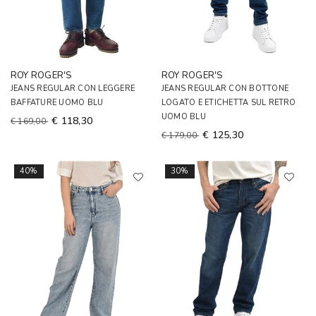
ROY ROGER'S
ROY ROGER'S
JEANS REGULAR CON LEGGERE
JEANS REGULAR CON BOTTONE
BAFFATURE UOMO BLU
LOGATO E ETICHETTA SUL RETRO
UOMO BLU
€ 118,30
€ 169,00
€ 125,30
€ 179,00
40%
30%