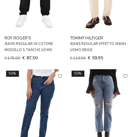
ROY ROGER'S
TOMMY HILFIGER
JEANS REGULAR IN COTONE
JEANS REGULAR EFFETTO WASH
MODELLO 5 TASCHE UOMO
UOMO BEIGE
€ 87,50
€ 59,95
€ 175,00
€ 119,90
50%
50%