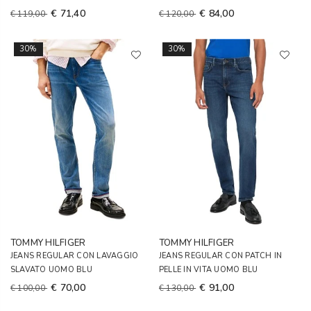
€ 71,40
€ 84,00
€ 119,00
€ 120,00
30%
30%
TOMMY HILFIGER
TOMMY HILFIGER
JEANS REGULAR CON LAVAGGIO
JEANS REGULAR CON PATCH IN
SLAVATO UOMO BLU
PELLE IN VITA UOMO BLU
€ 70,00
€ 91,00
€ 100,00
€ 130,00