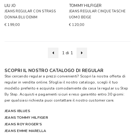
LIU JO
TOMMY HILFIGER
JEANS REGULAR CON STRASS
JEANS REGULAR CINQUE TASCHE
DONNA BLU DENIM
UOMO BEIGE
€ 199,00
€ 120,00
1 di 1
SCOPRI IL NOSTRO CATALOGO DI REGULAR
Stai cercando regular a prezzi convenienti? Scopri la nostra offerta di
regular in vendita online. Sfoglia il nostro catalogo, scegli il tuo
modello preferito e acquista comodamente da casa le regular su
Step
By Step
. Acquisti e pagamenti sicuri e reso garantito entro 30 giorni:
per qualsiasi richiesta puoi contattare il nostro customer care.
JEANS IBLUES
JEANS TOMMY HILFIGER
JEANS ROY ROGER'S
JEANS EMME MARELLA