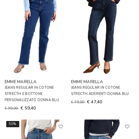
EMME MARELLA
EMME MARELLA
JEANS REGULAR IN COTONE
JEANS REGULAR IN COTONE
STRECTH E BOTTONE
STRECTH ADERENTI DONNA BLU
PERSONALIZZATO DONNA BLU
€ 47,40
€ 79,00
€ 59,40
€ 99,00
50%