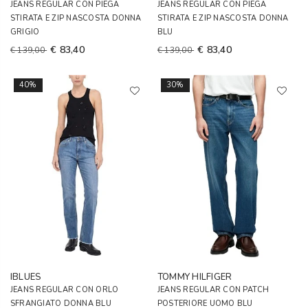
JEANS REGULAR CON PIEGA
JEANS REGULAR CON PIEGA
STIRATA E ZIP NASCOSTA DONNA
STIRATA E ZIP NASCOSTA DONNA
GRIGIO
BLU
€ 83,40
€ 83,40
€ 139,00
€ 139,00
40%
30%
IBLUES
TOMMY HILFIGER
JEANS REGULAR CON ORLO
JEANS REGULAR CON PATCH
SFRANGIATO DONNA BLU
POSTERIORE UOMO BLU