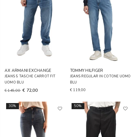
AX ARMANI EXCHANGE
TOMMY HILFIGER
JEANS 5 TASCHE CARROT FIT
JEANS REGULAR IN COTONE UOMO
UOMO BLU
BLU
€ 72,00
€ 119,00
€ 145,00
30%
50%