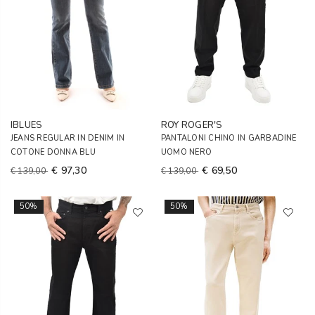
IBLUES
ROY ROGER'S
JEANS REGULAR IN DENIM IN
PANTALONI CHINO IN GARBADINE
COTONE DONNA BLU
UOMO NERO
€ 97,30
€ 69,50
€ 139,00
€ 139,00
50%
50%