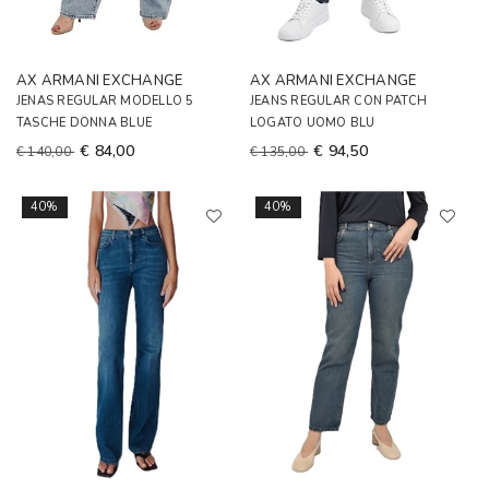
AX ARMANI EXCHANGE
AX ARMANI EXCHANGE
JENAS REGULAR MODELLO 5
JEANS REGULAR CON PATCH
TASCHE DONNA BLUE
LOGATO UOMO BLU
€ 84,00
€ 94,50
€ 140,00
€ 135,00
40%
40%