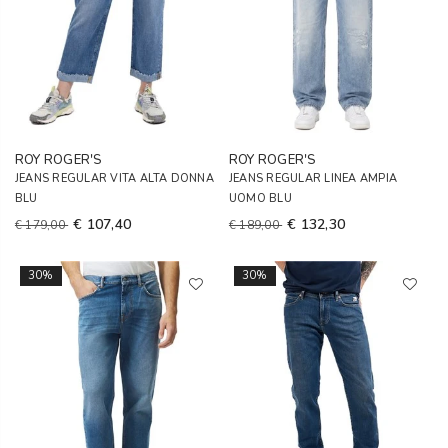
ROY ROGER'S
ROY ROGER'S
JEANS REGULAR VITA ALTA DONNA
JEANS REGULAR LINEA AMPIA
BLU
UOMO BLU
€ 107,40
€ 132,30
€ 179,00
€ 189,00
30%
30%