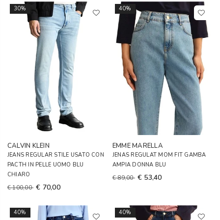
30%
40%
CALVIN KLEIN
EMME MARELLA
JEANS REGULAR STILE USATO CON
JENAS REGULAT MOM FIT GAMBA
PACTH IN PELLE UOMO BLU
AMPIA DONNA BLU
CHIARO
€ 53,40
€ 89,00
€ 70,00
€ 100,00
40%
40%