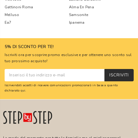
Gattinoni Roma
Alma En Pena
Melluso
Samsonite
Ea7
Ipanema
5% DI SCONTO PER TE!
Iscriviti ora per scoprire promo esclusive e per ottenere uno sconto sul
tuo prossimo acquisto!
ISCRIVITI
Iscrivendoti accetti di ricevere comunicazioni promozionali in base a quanto
dichiarato
qui
.