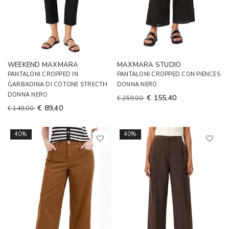
WEEKEND MAXMARA
MAXMARA STUDIO
PANTALONI CROPPED IN
PANTALONI CROPPED CON PIENCES
GARBADINA DI COTONE STRECTH
DONNA NERO
DONNA NERO
€ 155,40
€ 259,00
€ 89,40
€ 149,00
40%
40%