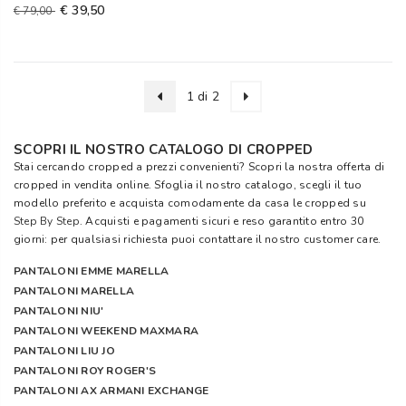
€ 39,50
€ 79,00
1 di 2
SCOPRI IL NOSTRO CATALOGO DI CROPPED
Stai cercando cropped a prezzi convenienti? Scopri la nostra offerta di
cropped in vendita online. Sfoglia il nostro catalogo, scegli il tuo
modello preferito e acquista comodamente da casa le cropped su
Step By Step
. Acquisti e pagamenti sicuri e reso garantito entro 30
giorni: per qualsiasi richiesta puoi contattare il nostro customer care.
PANTALONI EMME MARELLA
PANTALONI MARELLA
PANTALONI NIU'
PANTALONI WEEKEND MAXMARA
PANTALONI LIU JO
PANTALONI ROY ROGER'S
PANTALONI AX ARMANI EXCHANGE