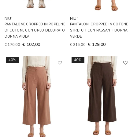
NIU'
NIU'
PANTALONE CROPPED IN POPELINE
PANTALONI CROPPED IN COTONE
DI COTONE CON ORLO DECORATO
STRETCH CON PASSANTI DONNA
DONNA VIOLA
VERDE
€ 102,00
€ 129,00
€ 170,00
€ 215,00
40%
40%