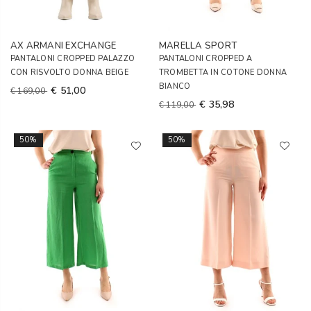
AX ARMANI EXCHANGE
MARELLA SPORT
PANTALONI CROPPED PALAZZO
PANTALONI CROPPED A
CON RISVOLTO DONNA BEIGE
TROMBETTA IN COTONE DONNA
BIANCO
€ 51,00
€ 169,00
€ 35,98
€ 119,00
50%
50%