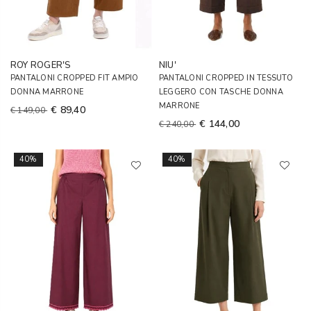
ROY ROGER'S
NIU'
PANTALONI CROPPED FIT AMPIO
PANTALONI CROPPED IN TESSUTO
DONNA MARRONE
LEGGERO CON TASCHE DONNA
MARRONE
€ 89,40
€ 149,00
€ 144,00
€ 240,00
40%
40%