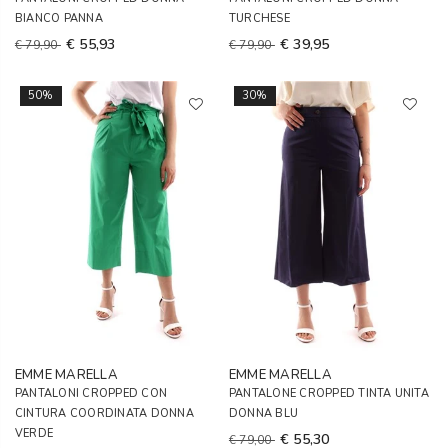
BIANCO PANNA
TURCHESE
€ 55,93
€ 39,95
€ 79,90
€ 79,90
50%
30%
EMME MARELLA
EMME MARELLA
PANTALONI CROPPED CON
PANTALONE CROPPED TINTA UNITA
CINTURA COORDINATA DONNA
DONNA BLU
VERDE
€ 55,30
€ 79,00