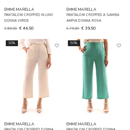
EMME MARELLA
EMME MARELLA
PANTALONI CROPPED IN LINO
PANTALONI CROPPED A GAMBA
DONNA VERDE
AMPIA DONNA ROSA
€ 44,50
€ 39,50
€ 89,00
€ 79,00
30%
50%
EMME MARELLA
EMME MARELLA
PANTALONI CROPPED DONNA
PANTALONI CROPPED DONNA