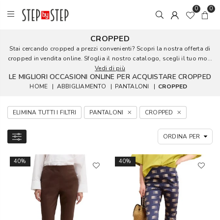
0
0
CROPPED
Stai cercando cropped a prezzi convenienti? Scopri la nostra offerta di
cropped in vendita online. Sfoglia il nostro catalogo, scegli il tuo mo...
Vedi di più
LE MIGLIORI OCCASIONI ONLINE PER ACQUISTARE CROPPED
HOME
|
ABBIGLIAMENTO
|
PANTALONI
|
CROPPED
ELIMINA TUTTI I FILTRI
PANTALONI
CROPPED
40%
40%