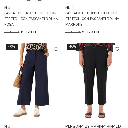
NIU'
NIU'
PANTALONI CROPPED IN COTONE
PANTALONI CROPPED IN COTONE
STRETCH CON PASSANTI DONNA
STRETCH CON PASSANTI DONNA
ROSA
MARRONE
€ 129,00
€ 129,00
€ 215,00
€ 215,00
40%
40%
NIU'
PERSONA BY MARINA RINALDI