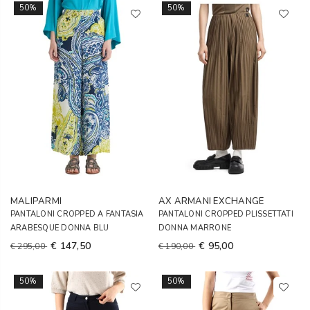
50%
50%
MALIPARMI
AX ARMANI EXCHANGE
PANTALONI CROPPED A FANTASIA
PANTALONI CROPPED PLISSETTATI
ARABESQUE DONNA BLU
DONNA MARRONE
€ 147,50
€ 95,00
€ 295,00
€ 190,00
50%
50%