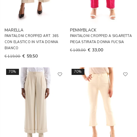
MARELLA
PENNYBLACK
PANTALONI CROPPED ART. 365
PANTALONI CROPPED A SIGARETTA
CON ELASTICO IN VITA DONNA
PIEGA STIRATA DONNA FUCSIA
BIANCO
€ 33,00
€ 109,00
€ 59,50
€ 119,00
70%
70%