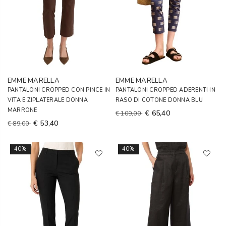
EMME MARELLA
EMME MARELLA
PANTALONI CROPPED CON PINCE IN
PANTALONI CROPPED ADERENTI IN
VITA E ZIPLATERALE DONNA
RASO DI COTONE DONNA BLU
MARRONE
€ 65,40
€ 109,00
€ 53,40
€ 89,00
40%
40%