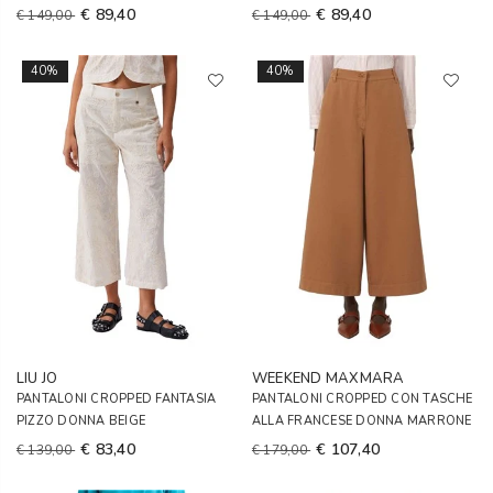
€ 89,40
€ 89,40
€ 149,00
€ 149,00
40%
40%
LIU JO
WEEKEND MAXMARA
PANTALONI CROPPED FANTASIA
PANTALONI CROPPED CON TASCHE
PIZZO DONNA BEIGE
ALLA FRANCESE DONNA MARRONE
€ 83,40
€ 107,40
€ 139,00
€ 179,00