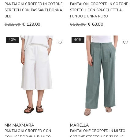
PANTALONI CROPPED IN COTONE
PANTALONI CROPPED IN COTONE
STRETCH CON PASSANTI DONNA
STRETCH CON SPACCHETTI AL
BLU
FONDO DONNA NERO
€ 129,00
€ 63,00
€ 215,00
€ 105,00
40%
40%
MM MAXMARA
MARELLA
PANTALONI CROPPED CON
PANTALONE CROPPED IN MISTO