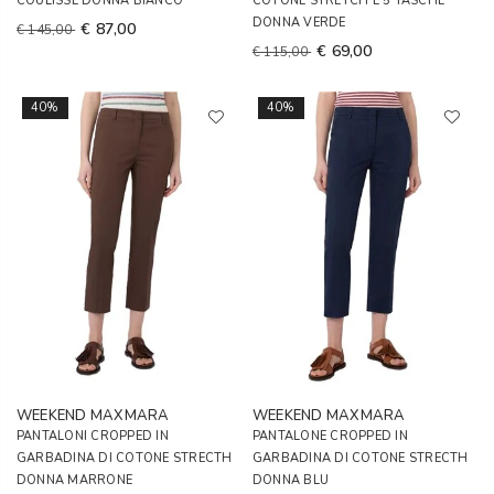
COULISSE DONNA BIANCO
COTONE STRETCH E 5 TASCHE
DONNA VERDE
€ 87,00
€ 145,00
€ 69,00
€ 115,00
40%
40%
WEEKEND MAXMARA
WEEKEND MAXMARA
PANTALONI CROPPED IN
PANTALONE CROPPED IN
GARBADINA DI COTONE STRECTH
GARBADINA DI COTONE STRECTH
DONNA MARRONE
DONNA BLU