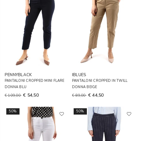
PENNYBLACK
IBLUES
PANTALONI CROPPED MINI FLARE
PANTALONI CROPPED IN TWILL
DONNA BLU
DONNA BEIGE
€ 54,50
€ 44,50
€ 109,00
€ 89,00
50%
50%