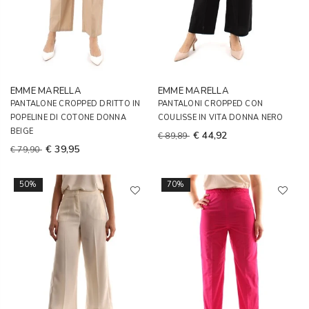
EMME MARELLA
EMME MARELLA
PANTALONE CROPPED DRITTO IN
PANTALONI CROPPED CON
POPELINE DI COTONE DONNA
COULISSE IN VITA DONNA NERO
BEIGE
€ 44,92
€ 89,89
€ 39,95
€ 79,90
50%
70%