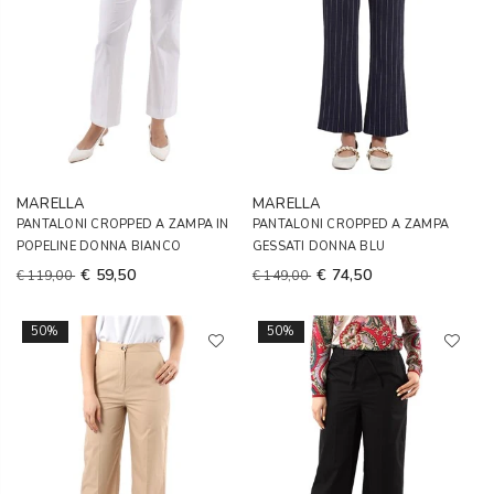
MARELLA
MARELLA
PANTALONI CROPPED A ZAMPA IN
PANTALONI CROPPED A ZAMPA
POPELINE DONNA BIANCO
GESSATI DONNA BLU
€ 59,50
€ 74,50
€ 119,00
€ 149,00
50%
50%