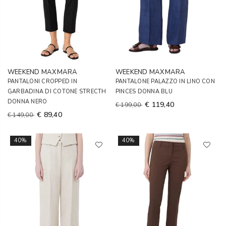
WEEKEND MAXMARA
WEEKEND MAXMARA
PANTALONI CROPPED IN
PANTALONE PALAZZO IN LINO CON
GARBADINA DI COTONE STRECTH
PINCES DONNA BLU
DONNA NERO
€ 119,40
€ 199,00
€ 89,40
€ 149,00
40%
40%