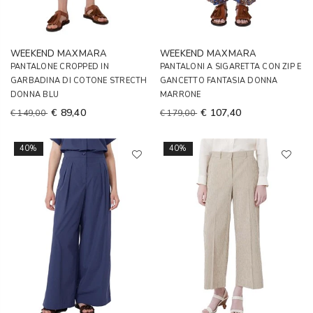
WEEKEND MAXMARA
WEEKEND MAXMARA
PANTALONE CROPPED IN
PANTALONI A SIGARETTA CON ZIP E
GARBADINA DI COTONE STRECTH
GANCETTO FANTASIA DONNA
DONNA BLU
MARRONE
€ 89,40
€ 107,40
€ 149,00
€ 179,00
40%
40%