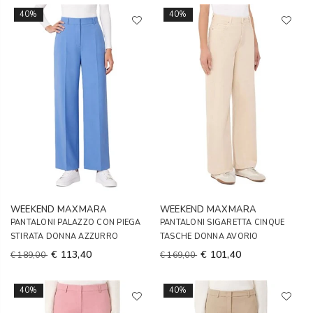
40%
40%
WEEKEND MAXMARA
WEEKEND MAXMARA
PANTALONI PALAZZO CON PIEGA
PANTALONI SIGARETTA CINQUE
STIRATA DONNA AZZURRO
TASCHE DONNA AVORIO
€ 113,40
€ 101,40
€ 189,00
€ 169,00
40%
40%