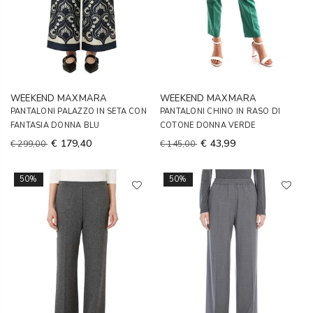
WEEKEND MAXMARA
WEEKEND MAXMARA
PANTALONI PALAZZO IN SETA CON
PANTALONI CHINO IN RASO DI
FANTASIA DONNA BLU
COTONE DONNA VERDE
€ 179,40
€ 43,99
€ 299,00
€ 145,00
50%
50%