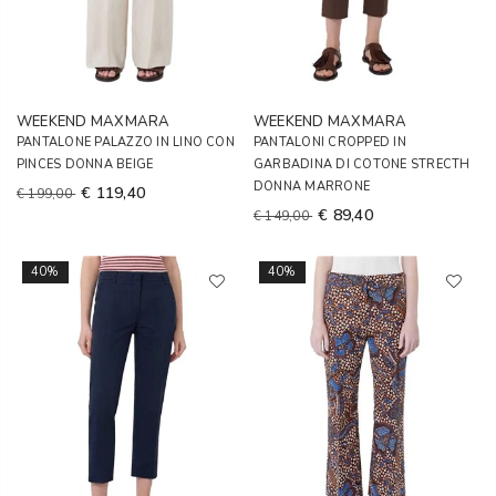
WEEKEND MAXMARA
WEEKEND MAXMARA
PANTALONE PALAZZO IN LINO CON
PANTALONI CROPPED IN
PINCES DONNA BEIGE
GARBADINA DI COTONE STRECTH
DONNA MARRONE
€ 119,40
€ 199,00
€ 89,40
€ 149,00
40%
40%