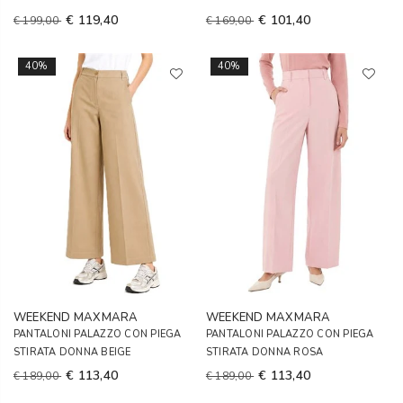
€ 119,40
€ 101,40
€ 199,00
€ 169,00
40%
40%
WEEKEND MAXMARA
WEEKEND MAXMARA
PANTALONI PALAZZO CON PIEGA
PANTALONI PALAZZO CON PIEGA
STIRATA DONNA BEIGE
STIRATA DONNA ROSA
€ 113,40
€ 113,40
€ 189,00
€ 189,00