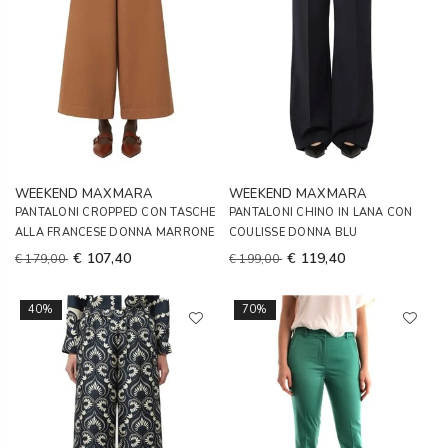
WEEKEND MAXMARA
WEEKEND MAXMARA
PANTALONI CROPPED CON TASCHE
PANTALONI CHINO IN LANA CON
ALLA FRANCESE DONNA MARRONE
COULISSE DONNA BLU
€ 107,40
€ 119,40
€ 179,00
€ 199,00
40%
70%