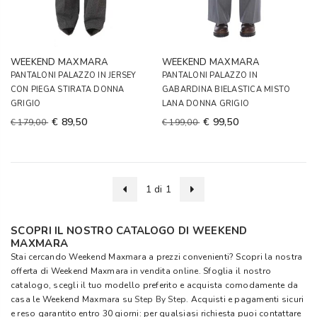
WEEKEND MAXMARA
WEEKEND MAXMARA
PANTALONI PALAZZO IN JERSEY
PANTALONI PALAZZO IN
CON PIEGA STIRATA DONNA
GABARDINA BIELASTICA MISTO
GRIGIO
LANA DONNA GRIGIO
€ 89,50
€ 99,50
€ 179,00
€ 199,00
1 di 1
SCOPRI IL NOSTRO CATALOGO DI WEEKEND
MAXMARA
Stai cercando Weekend Maxmara a prezzi convenienti? Scopri la nostra
offerta di Weekend Maxmara in vendita online. Sfoglia il nostro
catalogo, scegli il tuo modello preferito e acquista comodamente da
casa le Weekend Maxmara su
Step By Step
. Acquisti e pagamenti sicuri
e reso garantito entro 30 giorni: per qualsiasi richiesta puoi contattare