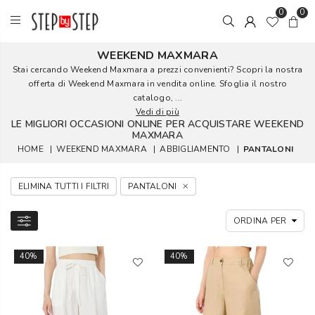
0
0
WEEKEND MAXMARA
Stai cercando Weekend Maxmara a prezzi convenienti? Scopri la nostra
offerta di Weekend Maxmara in vendita online. Sfoglia il nostro
catalogo, ...
Vedi di più
LE MIGLIORI OCCASIONI ONLINE PER ACQUISTARE WEEKEND
MAXMARA
HOME
|
WEEKEND MAXMARA
|
ABBIGLIAMENTO
|
PANTALONI
ELIMINA TUTTI I FILTRI
PANTALONI
40%
40%