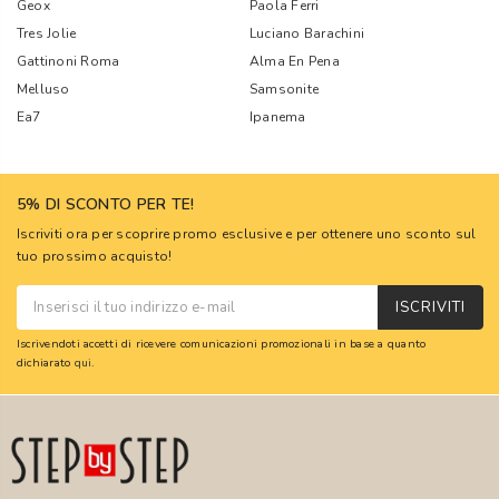
Geox
Paola Ferri
Tres Jolie
Luciano Barachini
Gattinoni Roma
Alma En Pena
Melluso
Samsonite
Ea7
Ipanema
5% DI SCONTO PER TE!
Iscriviti ora per scoprire promo esclusive e per ottenere uno sconto sul
tuo prossimo acquisto!
ISCRIVITI
Iscrivendoti accetti di ricevere comunicazioni promozionali in base a quanto
dichiarato
qui
.