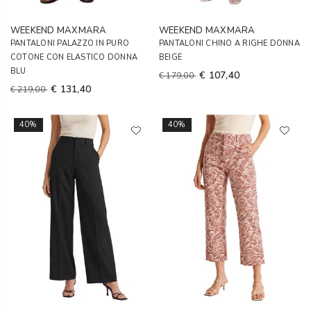
WEEKEND MAXMARA
WEEKEND MAXMARA
PANTALONI PALAZZO IN PURO
PANTALONI CHINO A RIGHE DONNA
COTONE CON ELASTICO DONNA
BEIGE
BLU
€ 107,40
€ 179,00
€ 131,40
€ 219,00
40%
40%