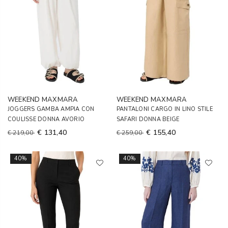
WEEKEND MAXMARA
WEEKEND MAXMARA
JOGGERS GAMBA AMPIA CON
PANTALONI CARGO IN LINO STILE
COULISSE DONNA AVORIO
SAFARI DONNA BEIGE
€ 131,40
€ 155,40
€ 219,00
€ 259,00
40%
40%