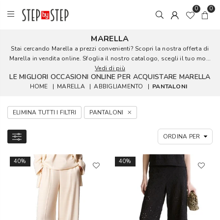
0
0
MARELLA
Stai cercando Marella a prezzi convenienti? Scopri la nostra offerta di
Marella in vendita online. Sfoglia il nostro catalogo, scegli il tuo mo...
Vedi di più
LE MIGLIORI OCCASIONI ONLINE PER ACQUISTARE MARELLA
HOME
|
MARELLA
|
ABBIGLIAMENTO
|
PANTALONI
ELIMINA TUTTI I FILTRI
PANTALONI
40%
40%