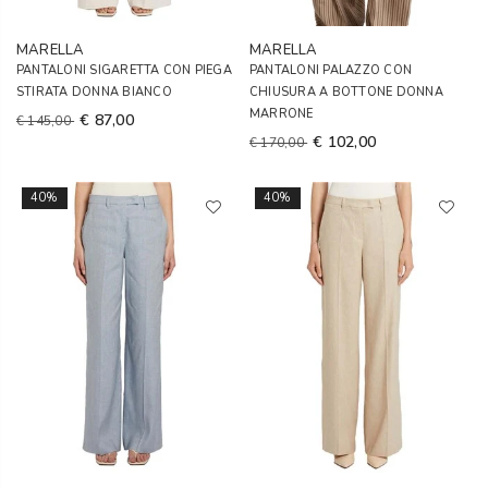
MARELLA
MARELLA
PANTALONI SIGARETTA CON PIEGA
PANTALONI PALAZZO CON
STIRATA DONNA BIANCO
CHIUSURA A BOTTONE DONNA
MARRONE
€ 87,00
€ 145,00
€ 102,00
€ 170,00
40%
40%