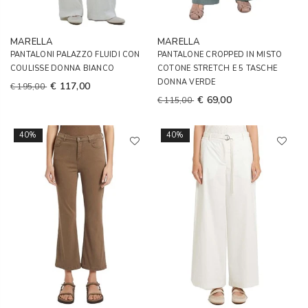
MARELLA
MARELLA
PANTALONI PALAZZO FLUIDI CON
PANTALONE CROPPED IN MISTO
COULISSE DONNA BIANCO
COTONE STRETCH E 5 TASCHE
DONNA VERDE
€ 117,00
€ 195,00
€ 69,00
€ 115,00
40%
40%