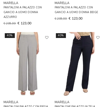
MARELLA
MARELLA
PANTALONI A PALAZZO CON
PANTALONI A PALAZZO CON
GANCIO A UOMO DONNA
GANCIO A UOMO DONNA BEIGE
AZZURRO
€ 123,00
€ 205,00
€ 123,00
€ 205,00
40%
40%
MARELLA
MARELLA
PANTALONI PALAZZO CON PIEGA
PANTALONE PALAZZO IN TELA