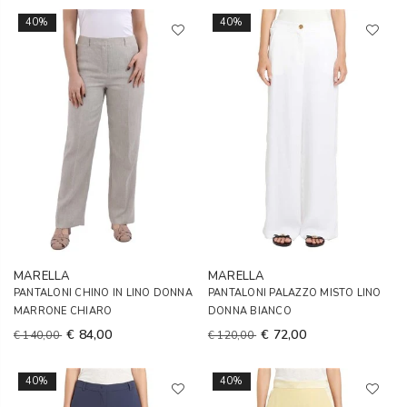
40%
40%
MARELLA
MARELLA
PANTALONI CHINO IN LINO DONNA
PANTALONI PALAZZO MISTO LINO
MARRONE CHIARO
DONNA BIANCO
€ 84,00
€ 72,00
€ 140,00
€ 120,00
40%
40%