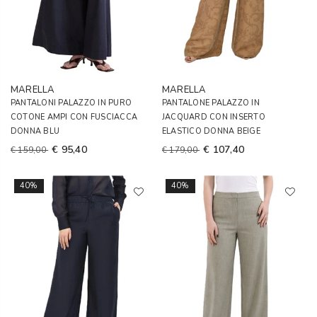
MARELLA
MARELLA
PANTALONI PALAZZO IN PURO
PANTALONE PALAZZO IN
COTONE AMPI CON FUSCIACCA
JACQUARD CON INSERTO
DONNA BLU
ELASTICO DONNA BEIGE
€ 95,40
€ 107,40
€ 159,00
€ 179,00
40%
40%