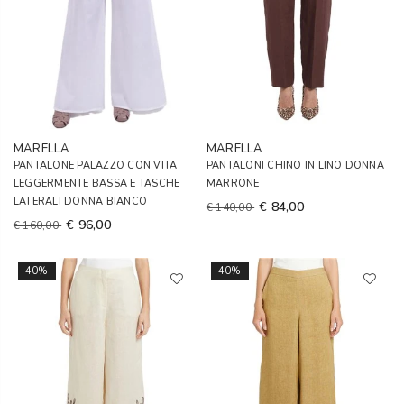
MARELLA
MARELLA
PANTALONE PALAZZO CON VITA
PANTALONI CHINO IN LINO DONNA
LEGGERMENTE BASSA E TASCHE
MARRONE
LATERALI DONNA BIANCO
€ 84,00
€ 140,00
€ 96,00
€ 160,00
40%
40%