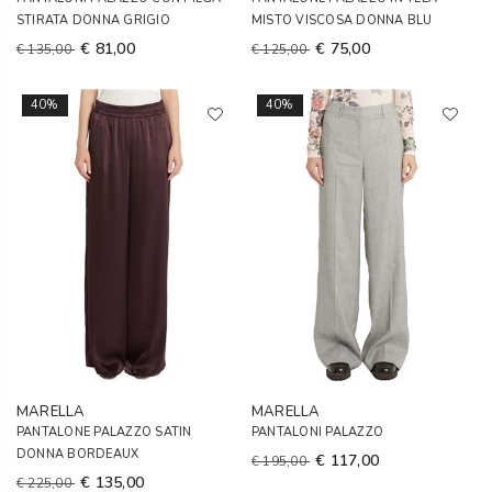
STIRATA DONNA GRIGIO
MISTO VISCOSA DONNA BLU
€ 81,00
€ 75,00
€ 135,00
€ 125,00
40%
40%
MARELLA
MARELLA
PANTALONE PALAZZO SATIN
PANTALONI PALAZZO
DONNA BORDEAUX
€ 117,00
€ 195,00
€ 135,00
€ 225,00