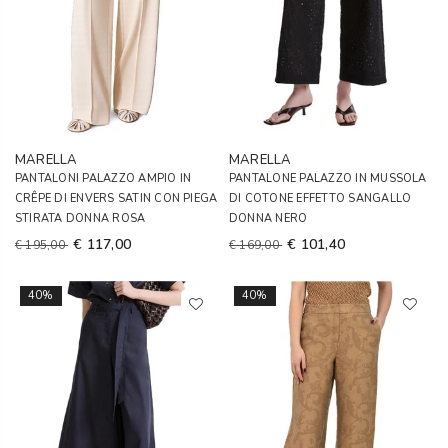
MARELLA
MARELLA
PANTALONI PALAZZO AMPIO IN
PANTALONE PALAZZO IN MUSSOLA
CRÊPE DI ENVERS SATIN CON PIEGA
DI COTONE EFFETTO SANGALLO
STIRATA DONNA ROSA
DONNA NERO
€ 117,00
€ 101,40
€ 195,00
€ 169,00
40%
40%