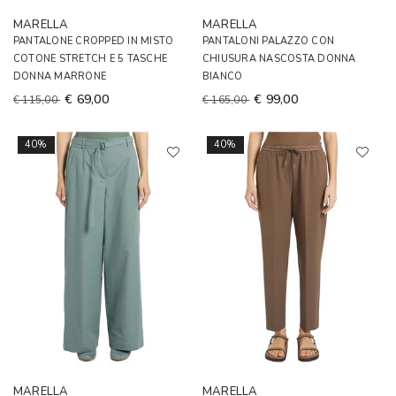
MARELLA
MARELLA
PANTALONE CROPPED IN MISTO
PANTALONI PALAZZO CON
COTONE STRETCH E 5 TASCHE
CHIUSURA NASCOSTA DONNA
DONNA MARRONE
BIANCO
€ 69,00
€ 99,00
€ 115,00
€ 165,00
40%
40%
MARELLA
MARELLA