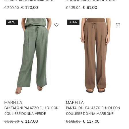
PURA SETA DONNA MARRONE
STROPICCIATO DONNA VERDE
€ 120,00
€ 81,00
€ 200,00
€ 135,00
40%
40%
MARELLA
MARELLA
PANTALONI PALAZZO FLUIDI CON
PANTALONI PALAZZO FLUIDI CON
COULISSE DONNA VERDE
COULISSE DONNA MARRONE
€ 117,00
€ 117,00
€ 195,00
€ 195,00