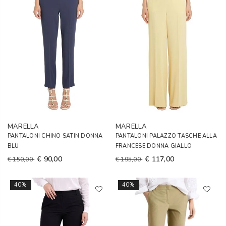
MARELLA
MARELLA
PANTALONI CHINO SATIN DONNA
PANTALONI PALAZZO TASCHE ALLA
BLU
FRANCESE DONNA GIALLO
€ 90,00
€ 117,00
€ 150,00
€ 195,00
40%
40%