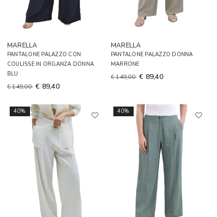
MARELLA
MARELLA
PANTALONE PALAZZO CON
PANTALONE PALAZZO DONNA
COULISSE IN ORGANZA DONNA
MARRONE
BLU
€ 89,40
€ 149,00
€ 89,40
€ 149,00
40%
40%