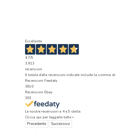
Eccellente
4,7
/5
3.913
recensioni
Il totale delle recensioni indicate include la somma di:
Recensioni Feedaty
3610
Recensioni Ebay
303
Le nostre recensioni a 4 e 5 stelle.
Clicca qui per leggerle tutte >
Precedente
Successivo