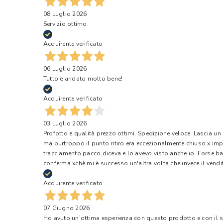
08 Luglio 2026
Servizio ottimo.
Acquirente verificato
06 Luglio 2026
Tutto è andato molto bene!
Acquirente verificato
03 Luglio 2026
Profotto e qualità prezzo ottimi. Spedizione veloce. Lascia un
ma purtroppo il punto ritiro era eccezionalmente chiuso x impr
tracciamento pacco diceva e lo avevo visto anche io. Forse ba
conferma xchè mi è successo un'altra volta che invece il vendi
Acquirente verificato
07 Giugno 2026
Ho avuto un’ottima esperienza con questo prodotto e con il ser