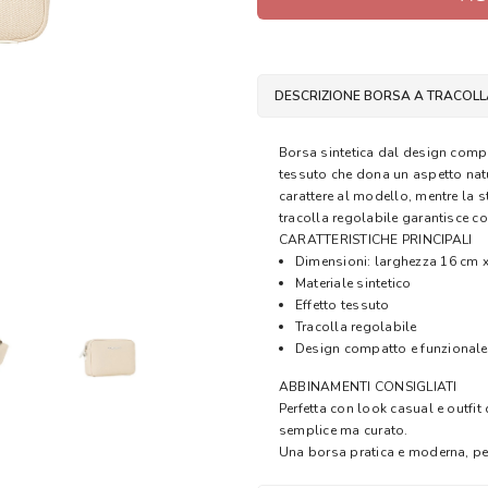
DESCRIZIONE BORSA A TRACOL
Borsa sintetica dal design compa
tessuto che dona un aspetto natu
carattere al modello, mentre la s
tracolla regolabile garantisce co
CARATTERISTICHE PRINCIPALI
Dimensioni: larghezza 16 cm x
Materiale sintetico
Effetto tessuto
Tracolla regolabile
Design compatto e funzionale
ABBINAMENTI CONSIGLIATI
Perfetta con look casual e outfit 
semplice ma curato.
Una borsa pratica e moderna, pe