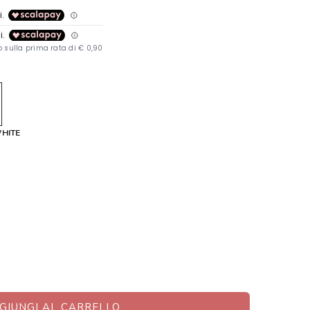
WHITE
GIUNGI AL CARRELLO