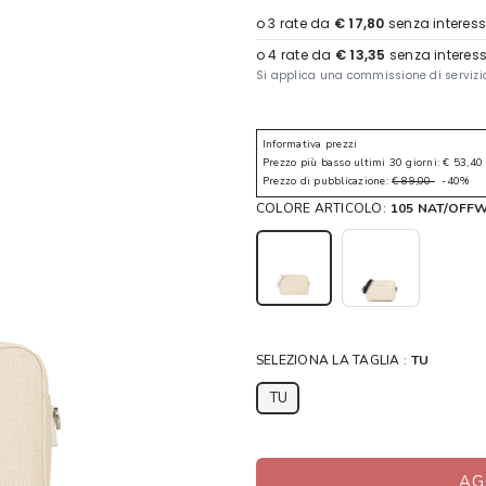
Informativa prezzi
Prezzo più basso ultimi 30 giorni: € 53,40
Prezzo di pubblicazione:
€ 89,00
-40%
COLORE ARTICOLO:
105 NAT/OFF
SELEZIONA LA TAGLIA :
TU
TU
AG