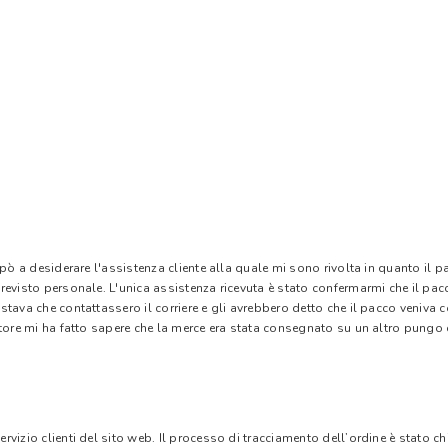
 pò a desiderare l'assistenza cliente alla quale mi sono rivolta in quanto il 
evisto personale. L'unica assistenza ricevuta è stato confermarmi che il pacc
stava che contattassero il corriere e gli avrebbero detto che il pacco veniva
tore mi ha fatto sapere che la merce era stata consegnato su un altro pungo di
vizio clienti del sito web. Il processo di tracciamento dell’ordine è stato c