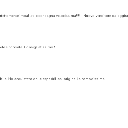
rfettamente imballati e consegna velocissima!!!!!!! Nuovo venditore da aggiungere
bile e cordiale. Consigliatissimo !
bile. Ho acquistato delle espadrillas, originali e comodissime.