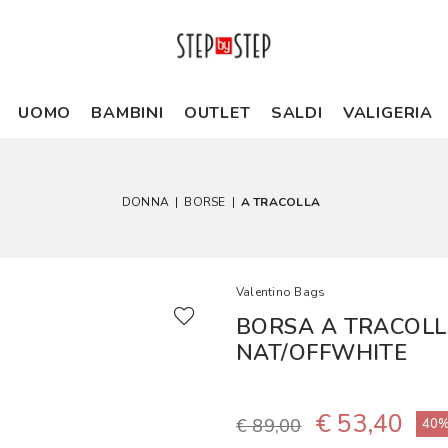
UOMO
BAMBINI
OUTLET
SALDI
VALIGERIA
DONNA
|
BORSE
|
A TRACOLLA
Valentino Bags
BORSA A TRACOL
NAT/OFFWHITE
€ 53,40
€ 89,00
40