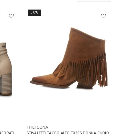
50%
THE ICONA
RAFORATI
STIVALETTI TACCO ALTO TX305 DONNA CUOIO