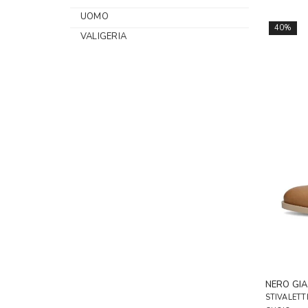
UOMO
40%
VALIGERIA
NERO GIA
STIVALETT