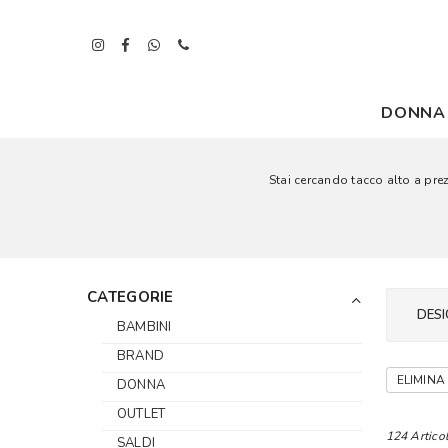
DONNA
Stai cercando tacco alto a prezz
CATEGORIE
DESI
BAMBINI
BRAND
ELIMINA 
DONNA
OUTLET
124 Articol
SALDI