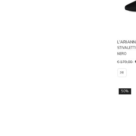
L'ARIAN
STIVALETT
NERO
€ 179,00
36
50%