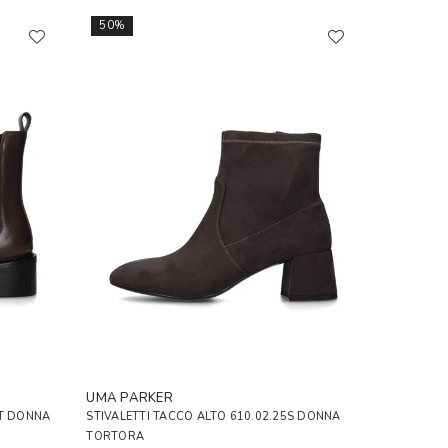
50%
UMA PARKER
VT DONNA
STIVALETTI TACCO ALTO 610.02.25S DONNA
TORTORA