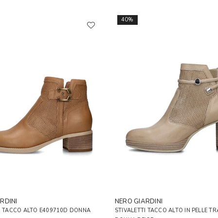
40%
RDINI
NERO GIARDINI
I TACCO ALTO E409710D DONNA
STIVALETTI TACCO ALTO IN PELLE T