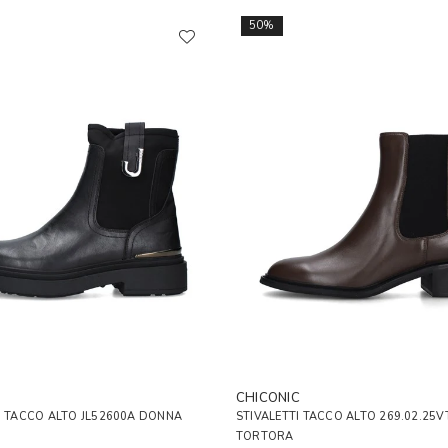
50%
CHICONIC
I TACCO ALTO JL52600A DONNA
STIVALETTI TACCO ALTO 269.02.25
TORTORA