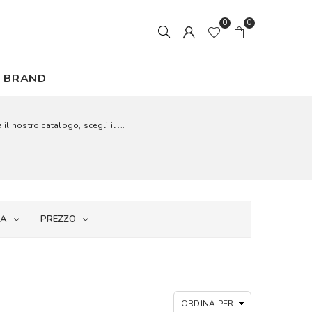
0
0
BRAND
il nostro catalogo, scegli il ...
IA
PREZZO