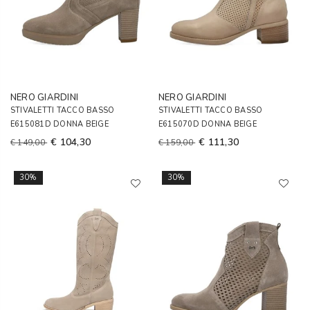
NERO GIARDINI
NERO GIARDINI
STIVALETTI TACCO BASSO
STIVALETTI TACCO BASSO
E615081D DONNA BEIGE
E615070D DONNA BEIGE
€ 104,30
€ 111,30
€ 149,00
€ 159,00
30%
30%