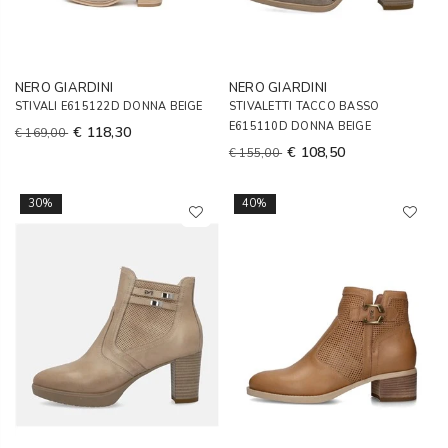
NERO GIARDINI
NERO GIARDINI
STIVALI E615122D DONNA BEIGE
STIVALETTI TACCO BASSO
E615110D DONNA BEIGE
€ 118,30
€ 169,00
€ 108,50
€ 155,00
30%
40%