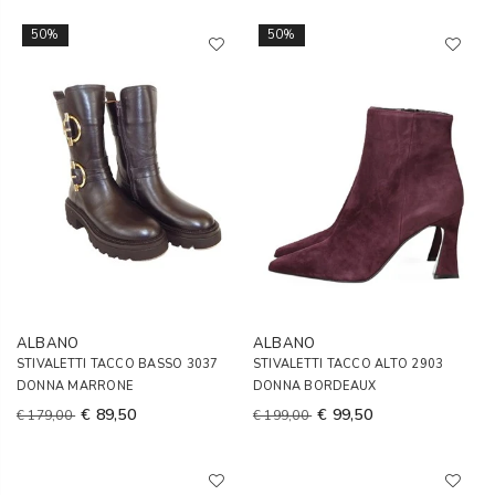
50%
50%
ALBANO
ALBANO
STIVALETTI TACCO BASSO 3037
STIVALETTI TACCO ALTO 2903
DONNA MARRONE
DONNA BORDEAUX
€ 89,50
€ 99,50
€ 179,00
€ 199,00