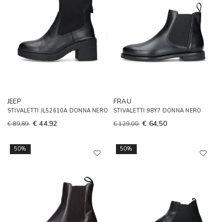
JEEP
FRAU
STIVALETTI JL52610A DONNA NERO
STIVALETTI 98Y7 DONNA NERO
€ 44,92
€ 64,50
€ 89,89
€ 129,00
50%
50%