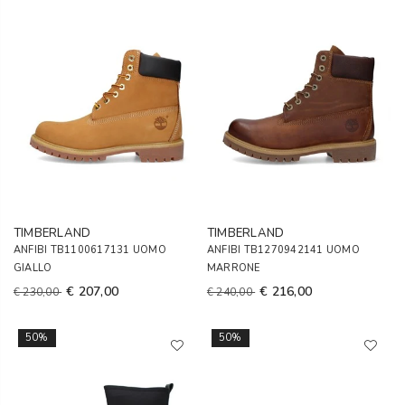
TIMBERLAND
TIMBERLAND
ANFIBI TB1100617131 UOMO
ANFIBI TB1270942141 UOMO
GIALLO
MARRONE
€ 207,00
€ 216,00
€ 230,00
€ 240,00
50%
50%