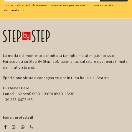
Iscrivendoti accetti di ricevere comunicazioni promozionali in base a quanto
dichiarato
qui
.
La moda del momento per tutta la famiglia ma al miglior prezzo!
Fai acquisti su Step By Step: abbigliamento, calzature e valigeria firmate
dai migliori brand.
Spedizione sicura e consegna veloce in tutta Italia e all'estero!
Customer Care
Lunedì - Venerdì 9:30-13:00/16:30-18:30
+39 375 6472166
[email protected]