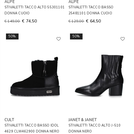
ALPE
ALPE
STIVALETTI TACCO ALTO 55301101
STIVALETTI TACCO BASSO
DONNA CUOIO
25481101 DONNA CUOIO
€ 74,50
€ 64,50
€ 149,00
€ 129,00
50%
50%
CULT
JANET & JANET
STIVALETTI TACCO BASSO IDOL
STIVALETTI TACCO ALTO J-510
4629 CLW462900 DONNA NERO
DONNA NERO