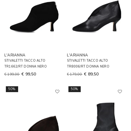
L'ARIANNA
L'ARIANNA
STIVALETTI TACCO ALTO
STIVALETTI TACCO ALTO
TR1662/RT DONNA NERO
TR8006/RT DONNA NERO
€ 99,50
€ 89,50
€ 199,00
€ 179,00
50%
50%