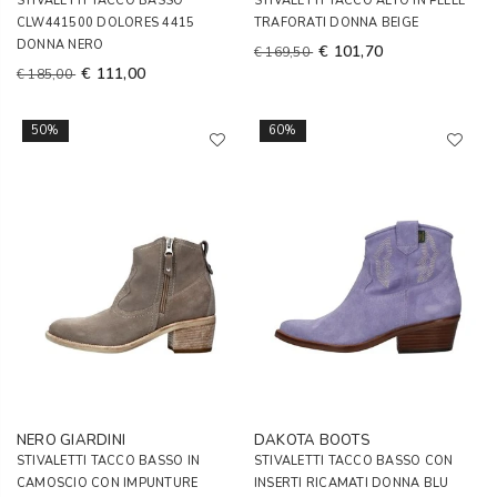
STIVALETTI TACCO BASSO
STIVALETTI TACCO ALTO IN PELLE
CLW441500 DOLORES 4415
TRAFORATI DONNA BEIGE
DONNA NERO
€ 101,70
€ 169,50
€ 111,00
€ 185,00
50%
60%
NERO GIARDINI
DAKOTA BOOTS
STIVALETTI TACCO BASSO IN
STIVALETTI TACCO BASSO CON
CAMOSCIO CON IMPUNTURE
INSERTI RICAMATI DONNA BLU