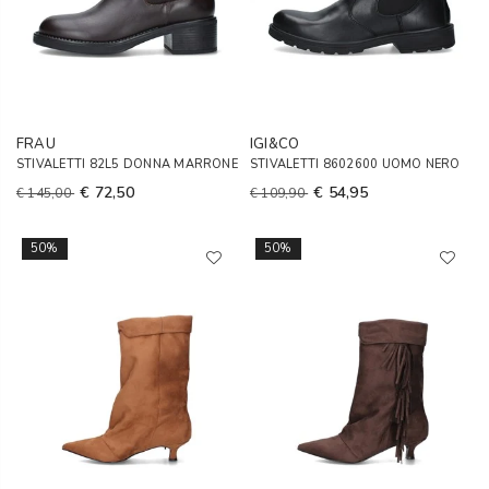
FRAU
IGI&CO
STIVALETTI 82L5 DONNA MARRONE
STIVALETTI 8602600 UOMO NERO
€ 72,50
€ 54,95
€ 145,00
€ 109,90
50%
50%