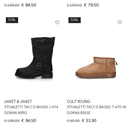
€ 84,50
€ 79,50
€ 169,00
€ 159,00
50%
50%
JANET & JANET
CULT YOUNG
STIVALETTI TACCO BASSO J-474
STIVALETTI TACCO BASSO T-470-W
DONNA NERO
DONNA BEIGE
€ 94,50
€ 32,50
€ 189,00
€ 65,00