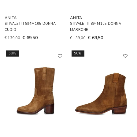
ANITA
ANITA
STIVALETTI 894M105 DONNA
STIVALETTI 894M105 DONNA
CUOIO
MARRONE
€ 69,50
€ 69,50
€ 139,00
€ 139,00
50%
50%