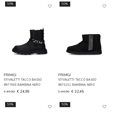
50%
50%
PRIMIGI
PRIMIGI
STIVALETTI TACCO BASSO
STIVALETTI TACCO BASSO
8977600 BAMBINA NERO
8975211 BAMBINA NERO
€ 24,95
€ 22,45
€ 49,90
€ 44,90
50%
50%