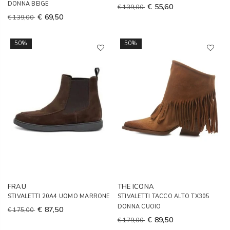
DONNA BEIGE
€ 55,60
€ 139,00
€ 69,50
€ 139,00
50%
50%
FRAU
THE ICONA
STIVALETTI 20A4 UOMO MARRONE
STIVALETTI TACCO ALTO TX305
DONNA CUOIO
€ 87,50
€ 175,00
€ 89,50
€ 179,00