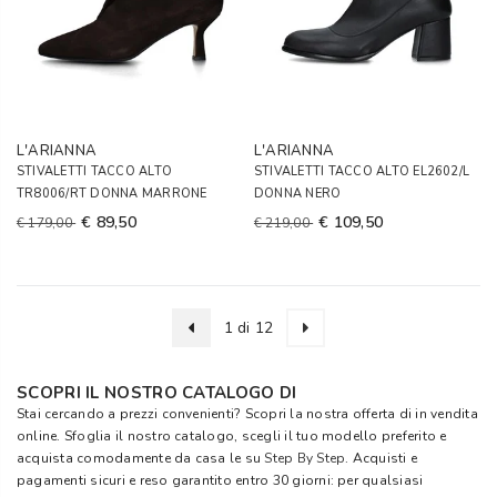
L'ARIANNA
L'ARIANNA
STIVALETTI TACCO ALTO
STIVALETTI TACCO ALTO EL2602/L
TR8006/RT DONNA MARRONE
DONNA NERO
€ 89,50
€ 109,50
€ 179,00
€ 219,00
1 di 12
SCOPRI IL NOSTRO CATALOGO DI
Stai cercando a prezzi convenienti? Scopri la nostra offerta di in vendita
online. Sfoglia il nostro catalogo, scegli il tuo modello preferito e
acquista comodamente da casa le su
Step By Step
. Acquisti e
pagamenti sicuri e reso garantito entro 30 giorni: per qualsiasi