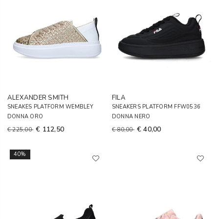
ALEXANDER SMITH
FILA
SNEAKES PLATFORM WEMBLEY
SNEAKERS PLATFORM FFW0536
DONNA ORO
DONNA NERO
€ 112,50
€ 40,00
€ 225,00
€ 80,00
40%