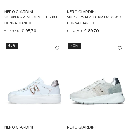
NERO GIARDINI
NERO GIARDINI
SNEAKERS PLATFORM E512908D
SNEAKERS PLATFORM E512884D
DONNA BIANCO
DONNA BIANCO
€ 95,70
€ 89,70
€ 159,50
€ 149,50
40%
40%
NERO GIARDINI
NERO GIARDINI