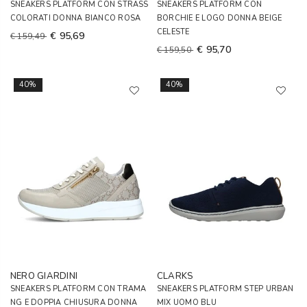
SNEAKERS PLATFORM CON STRASS
SNEAKERS PLATFORM CON
COLORATI DONNA BIANCO ROSA
BORCHIE E LOGO DONNA BEIGE
CELESTE
€ 95,69
€ 159,49
€ 95,70
€ 159,50
40%
40%
NERO GIARDINI
CLARKS
SNEAKERS PLATFORM CON TRAMA
SNEAKERS PLATFORM STEP URBAN
NG E DOPPIA CHIUSURA DONNA
MIX UOMO BLU