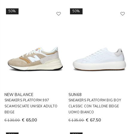
50%
50%
NEW BALANCE
SUN68
SNEAKERS PLATFORM 997
SNEAKERS PLATFORM BIG BOY
SCAMOSCIATE UNISEX ADULTO
CLASSIC CON TALLONE BEIGE
BEIGE
UOMO BIANCO
€ 65,00
€ 67,50
€ 130,00
€ 135,00