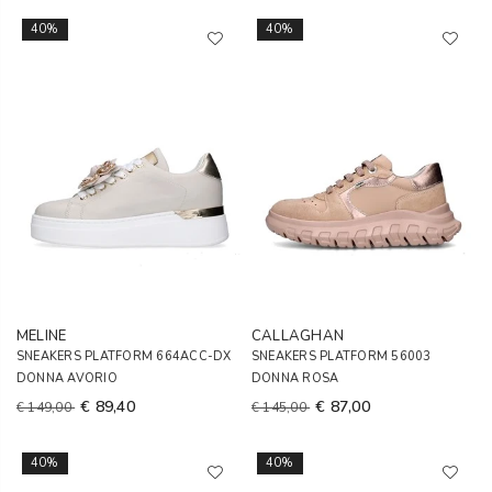
40%
40%
MELINE
CALLAGHAN
SNEAKERS PLATFORM 664ACC-DX
SNEAKERS PLATFORM 56003
DONNA AVORIO
DONNA ROSA
€ 89,40
€ 87,00
€ 149,00
€ 145,00
40%
40%