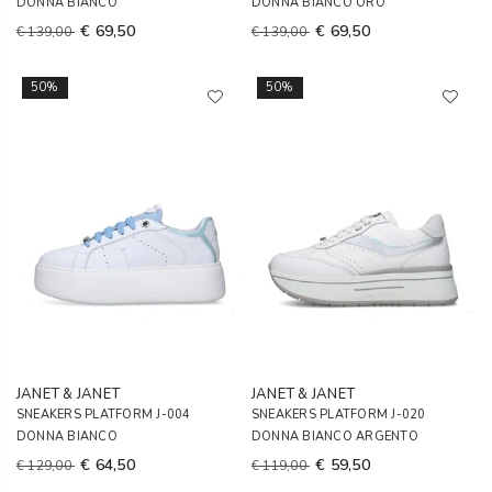
DONNA BIANCO
DONNA BIANCO ORO
€ 69,50
€ 69,50
€ 139,00
€ 139,00
50%
50%
JANET & JANET
JANET & JANET
SNEAKERS PLATFORM J-004
SNEAKERS PLATFORM J-020
DONNA BIANCO
DONNA BIANCO ARGENTO
€ 64,50
€ 59,50
€ 129,00
€ 119,00