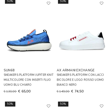
50%
50%
SUN68
AX ARMANI EXCHANGE
SNEAKERS PLATFORM JUPITER KNIT
SNEAKERS PLATFORM CON LACCI
MULTICOLORE CON INSERTI FLUO
BICOLORE E LOGO ROSSO UOMO
UOMO BLU CHIARO
BIANCO NERO
€ 65,00
€ 74,50
€ 130,00
€ 149,00
50%
50%