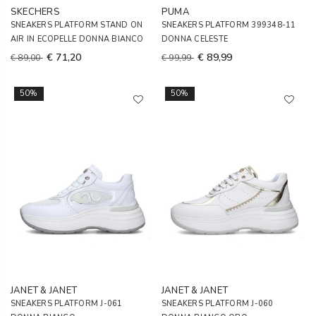
SKECHERS
PUMA
SNEAKERS PLATFORM STAND ON
SNEAKERS PLATFORM 399348-11
AIR IN ECOPELLE DONNA BIANCO
DONNA CELESTE
€ 71,20
€ 89,99
€ 89,00
€ 99,99
50%
50%
JANET & JANET
JANET & JANET
SNEAKERS PLATFORM J-061
SNEAKERS PLATFORM J-060