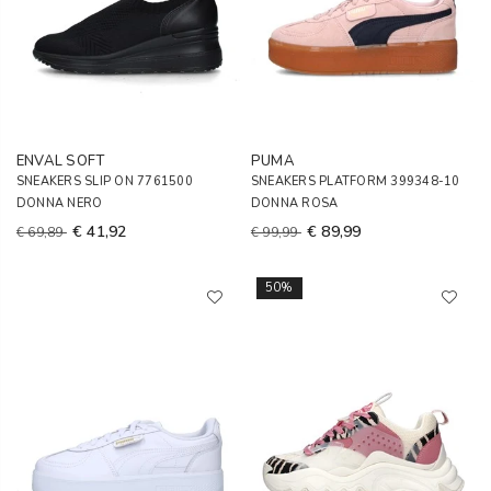
ENVAL SOFT
PUMA
SNEAKERS SLIP ON 7761500
SNEAKERS PLATFORM 399348-10
DONNA NERO
DONNA ROSA
€ 41,92
€ 89,99
€ 69,89
€ 99,99
50%