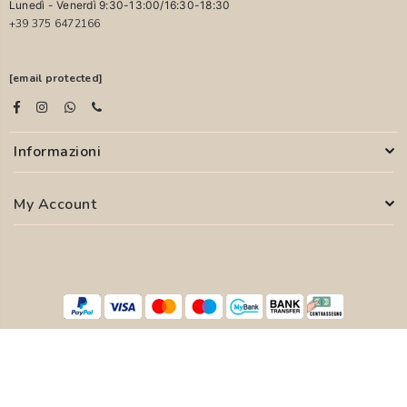
Lunedì - Venerdì 9:30-13:00/16:30-18:30
+39 375 6472166
[email protected]
Informazioni
My Account
© 2026 PASCALI S.R.L. - P.I. 04850000755
WEB AGENCY
SYFER