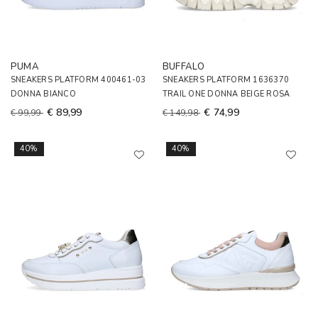
PUMA
BUFFALO
SNEAKERS PLATFORM 400461-03
SNEAKERS PLATFORM 1636370
DONNA BIANCO
TRAIL ONE DONNA BEIGE ROSA
€ 89,99
€ 74,99
€ 99,99
€ 149,98
40%
40%