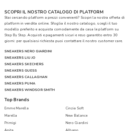
SCOPRI IL NOSTRO CATALOGO DI PLATFORM
Stai cercando platform a prezzi convenienti? Scopri la nostra offerta di
platform in vendita online. Sfoglia il nostro catalogo, scegli il tuo
modello preferito e acquista comodamente da casa le platform su
Step By Step
. Acquisti e pagamenti sicuri e reso garantito entro 30
giorni: per qualsiasi richiesta puoi contattare il nostro customer care.
SNEAKERS NERO GIARDINI
SNEAKERS LIU JO
SNEAKERS SKECHERS
SNEAKERS GUESS
SNEAKERS CALLAGHAN
SNEAKERS PUMA
SNEAKERS WINDSOR SMITH
Top Brands
Emme Marella
Cinzia Soft
Marella
New Balance
Primigi
Nero Giardini
Anita
Albano