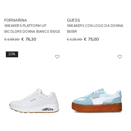
FORNARINA
GUESS
SNEAKERS PLATFORM UP
SNEAKERS CON LOGO DA DONNA
BICOLORE DONNA BIANCO BEIGE
BEIBR
€ 76,30
€ 75,00
€ 109,00
€ 125,00
20%