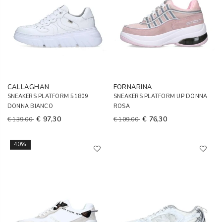
CALLAGHAN
FORNARINA
SNEAKERS PLATFORM 51809
SNEAKERS PLATFORM UP DONNA
DONNA BIANCO
ROSA
€ 97,30
€ 76,30
€ 139,00
€ 109,00
40%