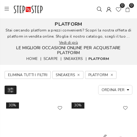
0
0
PLATFORM
Stai cercando platform a prezzi convenienti? Scopri la nostra offerta di
platform in vendita online. Sfoglia il nostro catalogo, scegli il tuo ...
Vedi di più
LE MIGLIORI OCCASIONI ONLINE PER ACQUISTARE
PLATFORM
HOME
|
SCARPE
|
SNEAKERS
|
PLATFORM
ELIMINA TUTTI I FILTRI
SNEAKERS
PLATFORM
30%
30%