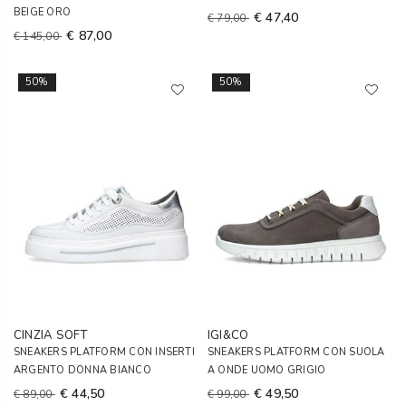
BEIGE ORO
€ 47,40
€ 79,00
€ 87,00
€ 145,00
50%
50%
CINZIA SOFT
IGI&CO
SNEAKERS PLATFORM CON INSERTI
SNEAKERS PLATFORM CON SUOLA
ARGENTO DONNA BIANCO
A ONDE UOMO GRIGIO
€ 44,50
€ 49,50
€ 89,00
€ 99,00