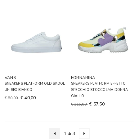
VANS
FORNARINA
SNEAKERS PLATFORM OLD SKOOL
SNEAKERS PLATFORM EFFETTO
UNISEX BIANCO
SPECCHIO STOCCOLMA DONNA
GIALLO
€ 40,00
€ 80,00
€ 57,50
€ 115,00
1 di 3