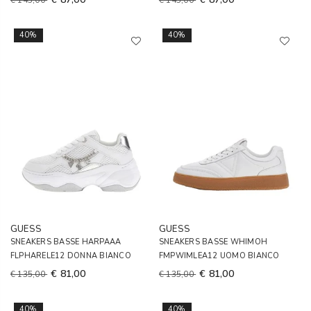
€ 145,00
€ 145,00
40%
40%
GUESS
GUESS
SNEAKERS BASSE HARPAAA
SNEAKERS BASSE WHIMOH
FLPHARELE12 DONNA BIANCO
FMPWIMLEA12 UOMO BIANCO
€ 81,00
€ 81,00
€ 135,00
€ 135,00
40%
40%