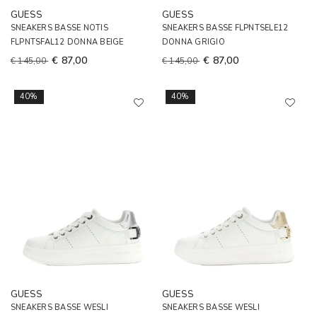
GUESS
GUESS
SNEAKERS BASSE NOTIS
SNEAKERS BASSE FLPNTSELE12
FLPNTSFAL12 DONNA BEIGE
DONNA GRIGIO
€ 87,00
€ 87,00
€ 145,00
€ 145,00
40%
40%
GUESS
GUESS
SNEAKERS BASSE WESLI
SNEAKERS BASSE WESLI