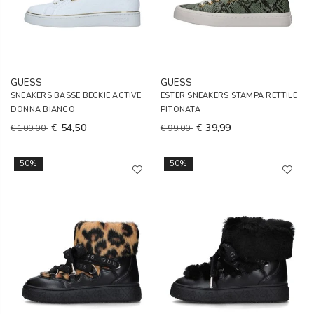
GUESS
GUESS
SNEAKERS BASSE BECKIE ACTIVE
ESTER SNEAKERS STAMPA RETTILE
DONNA BIANCO
PITONATA
€ 54,50
€ 39,99
€ 109,00
€ 99,00
50%
50%