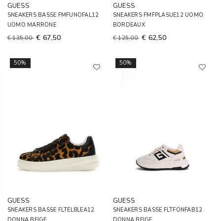
GUESS
GUESS
SNEAKERS BASSE FMFUNOFAL12
SNEAKERS FMFPLASUE12 UOMO
UOMO MARRONE
BORDEAUX
€ 67,50
€ 62,50
€ 135,00
€ 125,00
50%
50%
GUESS
GUESS
SNEAKERS BASSE FLTEL8LEA12
SNEAKERS BASSE FLTFONFAB12
DONNA BEIGE
DONNA BEIGE