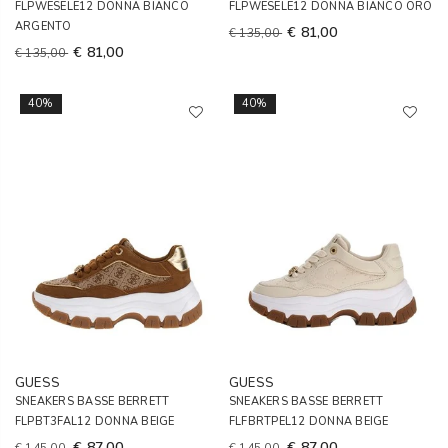
FLPWESELE12 DONNA BIANCO
FLPWESELE12 DONNA BIANCO ORO
ARGENTO
€ 81,00
€ 135,00
€ 81,00
€ 135,00
40%
40%
GUESS
GUESS
SNEAKERS BASSE BERRETT
SNEAKERS BASSE BERRETT
FLPBT3FAL12 DONNA BEIGE
FLFBRTPEL12 DONNA BEIGE
€ 87,00
€ 87,00