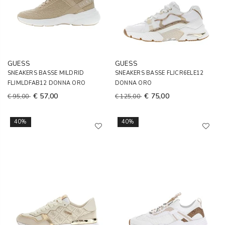
GUESS
GUESS
SNEAKERS BASSE MILDRID
SNEAKERS BASSE FLJCR6ELE12
FLJMLDFAB12 DONNA ORO
DONNA ORO
€ 57,00
€ 75,00
€ 95,00
€ 125,00
40%
40%