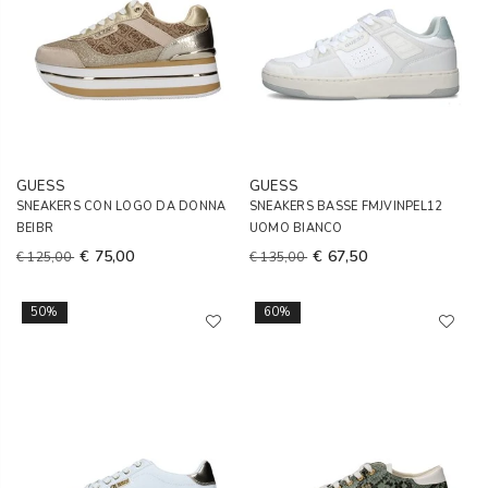
GUESS
GUESS
SNEAKERS CON LOGO DA DONNA
SNEAKERS BASSE FMJVINPEL12
BEIBR
UOMO BIANCO
€ 75,00
€ 67,50
€ 125,00
€ 135,00
50%
60%