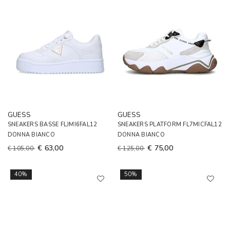
GUESS
GUESS
SNEAKERS BASSE FLJMI6FAL12
SNEAKERS PLATFORM FL7MICFAL12
DONNA BIANCO
DONNA BIANCO
€ 63,00
€ 75,00
€ 105,00
€ 125,00
40%
50%