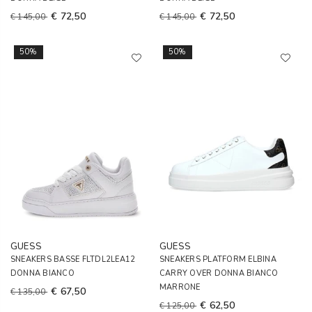
€ 72,50
€ 72,50
€ 145,00
€ 145,00
50%
50%
GUESS
GUESS
SNEAKERS BASSE FLTDL2LEA12
SNEAKERS PLATFORM ELBINA
DONNA BIANCO
CARRY OVER DONNA BIANCO
MARRONE
€ 67,50
€ 135,00
€ 62,50
€ 125,00