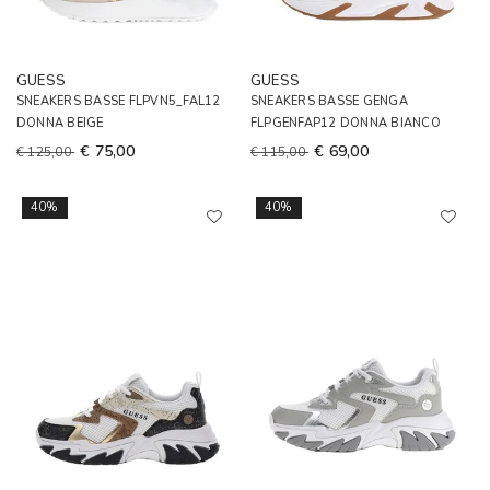
GUESS
GUESS
SNEAKERS BASSE FLPVN5_FAL12
SNEAKERS BASSE GENGA
DONNA BEIGE
FLPGENFAP12 DONNA BIANCO
€ 75,00
€ 69,00
€ 125,00
€ 115,00
40%
40%