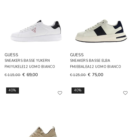
GUESS
GUESS
SNEAKERS BASSE YUKERN
SNEAKERS BASSE ELBA
FMJYUKELE12 UOMO BIANCO
FMJEBALEA12 UOMO BIANCO
€ 69,00
€ 75,00
€ 115,00
€ 125,00
40%
40%