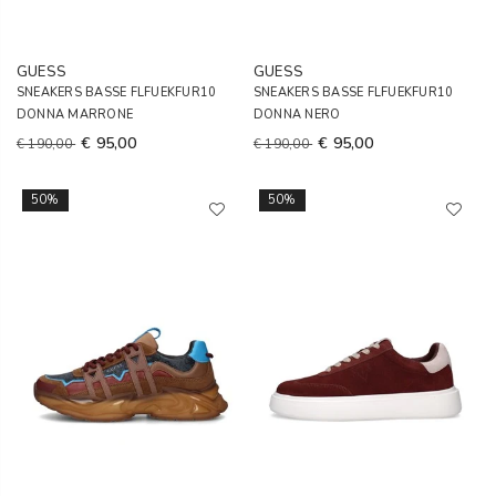
GUESS
GUESS
SNEAKERS BASSE FLFUEKFUR10
SNEAKERS BASSE FLFUEKFUR10
DONNA MARRONE
DONNA NERO
€ 95,00
€ 95,00
€ 190,00
€ 190,00
50%
50%