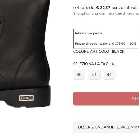
Informativa prezzi
Prezzo di pubblicazione:
€ 179,00
-50%
COLORE ARTICOLO:
BLACK
SELEZIONA LA TAGLIA :
40
41
44
AG
DESCRIZIONE ANFIBI ZEPPELIN 