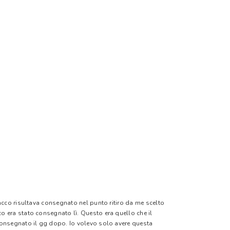
pacco risultava consegnato nel punto ritiro da me scelto
o era stato consegnato lì. Questo era quello che il
 consegnato il gg dopo. Io volevo solo avere questa