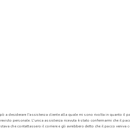
 pò a desiderare l'assistenza cliente alla quale mi sono rivolta in quanto il 
evisto personale. L'unica assistenza ricevuta è stato confermarmi che il pacc
stava che contattassero il corriere e gli avrebbero detto che il pacco veniva