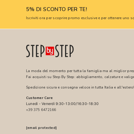
5% DI SCONTO PER TE!
Iscriviti ora per scoprire promo esclusive e per ottenere uno
La moda del momento per tutta la famiglia ma al miglior pre
Fai acquisti su Step By Step: abbigliamento, calzature e valige
Spedizione sicura e consegna veloce in tutta Italia e all'estero
Customer Care
Lunedì - Venerdì 9:30-13:00/16:30-18:30
+39 375 6472166
[email protected]