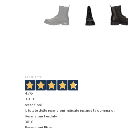
Eccellente
4,7
/5
3.913
recensioni
Il totale delle recensioni indicate include la somma di:
Recensioni Feedaty
3610
Recensioni Ebay