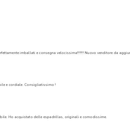
rfettamente imballati e consegna velocissima!!!!!!! Nuovo venditore da aggiungere
bile e cordiale. Consigliatissimo !
bile. Ho acquistato delle espadrillas, originali e comodissime.