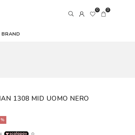
0
0
BRAND
 MAN 1308 MID UOMO NERO
0%