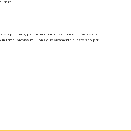
 ritiro.
hiaro e puntuale, permettendomi di seguire ogni fase della
o in tempi brevissimi. Consiglio vivamente questo sito per