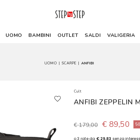
UOMO
BAMBINI
OUTLET
SALDI
VALIGERIA
UOMO
|
SCARPE
|
ANFIBI
Cult
ANFIBI ZEPPELIN
€ 89,50
€ 179,00
5