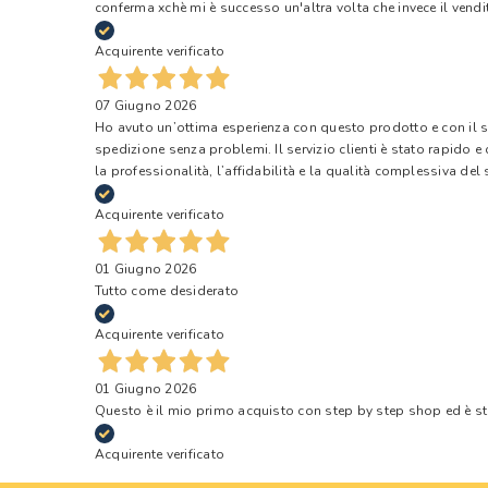
conferma xchè mi è successo un'altra volta che invece il vendi
Acquirente verificato
07 Giugno 2026
Ho avuto un’ottima esperienza con questo prodotto e con il ser
spedizione senza problemi. Il servizio clienti è stato rapido 
la professionalità, l’affidabilità e la qualità complessiva del s
Acquirente verificato
01 Giugno 2026
Tutto come desiderato
Acquirente verificato
01 Giugno 2026
Questo è il mio primo acquisto con step by step shop ed è s
Acquirente verificato