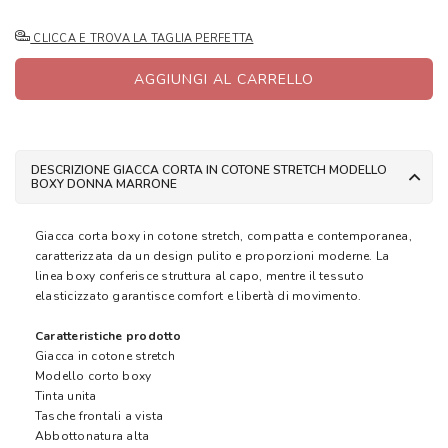
CLICCA E TROVA LA TAGLIA PERFETTA
AGGIUNGI AL CARRELLO
DESCRIZIONE GIACCA CORTA IN COTONE STRETCH MODELLO
BOXY DONNA MARRONE
Giacca corta boxy in cotone stretch, compatta e contemporanea,
caratterizzata da un design pulito e proporzioni moderne. La
linea boxy conferisce struttura al capo, mentre il tessuto
elasticizzato garantisce comfort e libertà di movimento.
Caratteristiche prodotto
Giacca in cotone stretch
Modello corto boxy
Tinta unita
Tasche frontali a vista
Abbottonatura alta