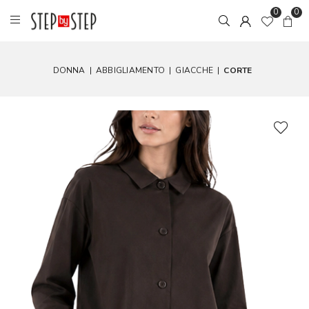
0
0
DONNA
|
ABBIGLIAMENTO
|
GIACCHE
|
CORTE