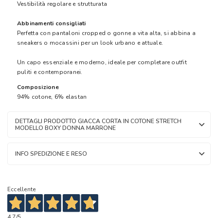
Vestibilità regolare e strutturata
Abbinamenti consigliati
Perfetta con pantaloni cropped o gonne a vita alta, si abbina a
sneakers o mocassini per un look urbano e attuale.
Un capo essenziale e moderno, ideale per completare outfit
puliti e contemporanei.
Composizione
94% cotone, 6% elastan
DETTAGLI PRODOTTO GIACCA CORTA IN COTONE STRETCH
MODELLO BOXY DONNA MARRONE
INFO SPEDIZIONE E RESO
Eccellente
4,7
/5