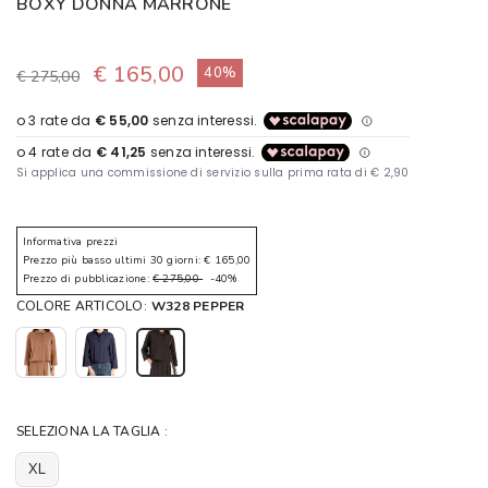
BOXY DONNA MARRONE
€ 165,00
40%
€ 275,00
Informativa prezzi
Prezzo più basso ultimi 30 giorni: € 165,00
Prezzo di pubblicazione:
€ 275,00
-40%
COLORE ARTICOLO:
W328 PEPPER
SELEZIONA LA TAGLIA :
XL