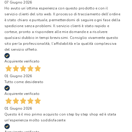
07 Giugno 2026
Ho avuto un’ottima esperienza con questo prodotto e con il
servizio clienti del sito web. Il processo di tracciamento dell’ordine
è stato chiaro e puntuale, permettendomi di seguire ogni fase della
spedizione senza problemi. Il servizio clienti è stato rapido e
cortese, pronto a rispondere alle mie domande e a risolvere
qualsiasi dubbio in tempi brevissimi. Consiglio vivamente questo
sito per la professionalità, l’affidabilità e la qualità complessiva
del servizio offerto.
Acquirente verificato
01 Giugno 2026
Tutto come desiderato
Acquirente verificato
01 Giugno 2026
Questo è il mio primo acquisto con step by step shop ed è stata
un'esperienza molto soddisfacente