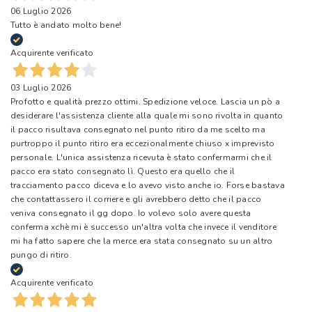
06 Luglio 2026
Tutto è andato molto bene!
Acquirente verificato
03 Luglio 2026
Profotto e qualità prezzo ottimi. Spedizione veloce. Lascia un pò a
desiderare l'assistenza cliente alla quale mi sono rivolta in quanto
il pacco risultava consegnato nel punto ritiro da me scelto ma
purtroppo il punto ritiro era eccezionalmente chiuso x imprevisto
personale. L'unica assistenza ricevuta è stato confermarmi che il
pacco era stato consegnato lì. Questo era quello che il
tracciamento pacco diceva e lo avevo visto anche io. Forse bastava
che contattassero il corriere e gli avrebbero detto che il pacco
veniva consegnato il gg dopo. Io volevo solo avere questa
conferma xchè mi è successo un'altra volta che invece il venditore
mi ha fatto sapere che la merce era stata consegnato su un altro
pungo di ritiro.
Acquirente verificato