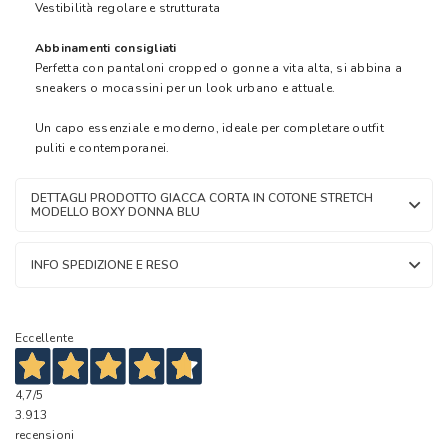
Vestibilità regolare e strutturata
Abbinamenti consigliati
Perfetta con pantaloni cropped o gonne a vita alta, si abbina a
sneakers o mocassini per un look urbano e attuale.
Un capo essenziale e moderno, ideale per completare outfit
puliti e contemporanei.
DETTAGLI PRODOTTO GIACCA CORTA IN COTONE STRETCH
MODELLO BOXY DONNA BLU
INFO SPEDIZIONE E RESO
Eccellente
4,7
/5
3.913
recensioni