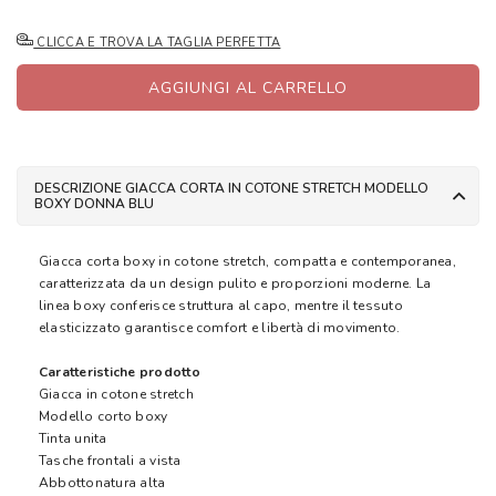
CLICCA E TROVA LA TAGLIA PERFETTA
AGGIUNGI AL CARRELLO
DESCRIZIONE GIACCA CORTA IN COTONE STRETCH MODELLO
BOXY DONNA BLU
Giacca corta boxy in cotone stretch, compatta e contemporanea,
caratterizzata da un design pulito e proporzioni moderne. La
linea boxy conferisce struttura al capo, mentre il tessuto
elasticizzato garantisce comfort e libertà di movimento.
Caratteristiche prodotto
Giacca in cotone stretch
Modello corto boxy
Tinta unita
Tasche frontali a vista
Abbottonatura alta