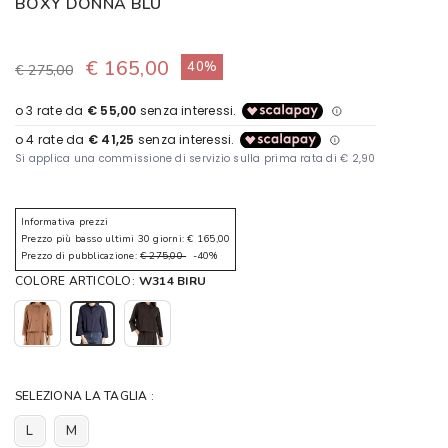
BOXY DONNA BLU
€ 165,00
40%
€ 275,00
Informativa prezzi
Prezzo più basso ultimi 30 giorni: € 165,00
Prezzo di pubblicazione:
€ 275,00
-40%
COLORE ARTICOLO:
W314 BIRU
SELEZIONA LA TAGLIA :
L
M