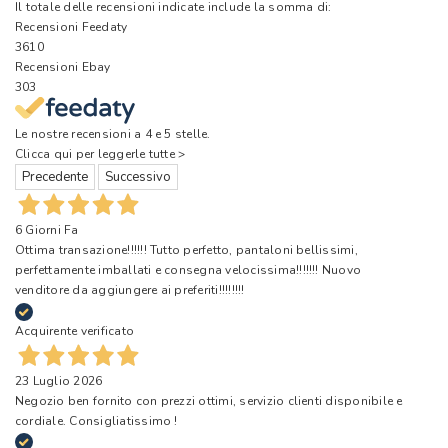
Il totale delle recensioni indicate include la somma di:
Recensioni Feedaty
3610
Recensioni Ebay
303
Le nostre recensioni a 4 e 5 stelle.
Clicca qui per leggerle tutte >
Precedente
Successivo
6 Giorni Fa
Ottima transazione!!!!!! Tutto perfetto, pantaloni bellissimi,
perfettamente imballati e consegna velocissima!!!!!!! Nuovo
venditore da aggiungere ai preferiti!!!!!!!!
Acquirente verificato
23 Luglio 2026
Negozio ben fornito con prezzi ottimi, servizio clienti disponibile e
cordiale. Consigliatissimo !