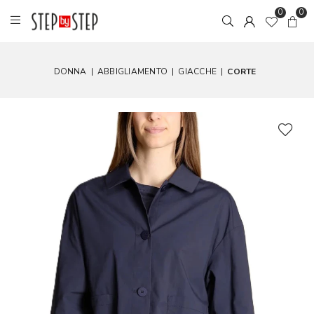
0
0
DONNA
|
ABBIGLIAMENTO
|
GIACCHE
|
CORTE