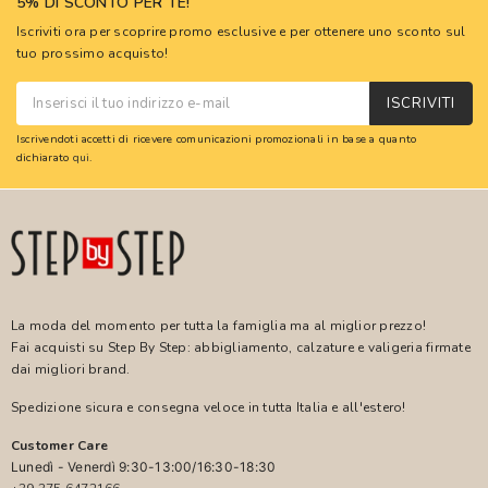
5% DI SCONTO PER TE!
Iscriviti ora per scoprire promo esclusive e per ottenere uno sconto sul
tuo prossimo acquisto!
ISCRIVITI
Iscrivendoti accetti di ricevere comunicazioni promozionali in base a quanto
dichiarato
qui
.
La moda del momento per tutta la famiglia ma al miglior prezzo!
Fai acquisti su Step By Step: abbigliamento, calzature e valigeria firmate
dai migliori brand.
Spedizione sicura e consegna veloce in tutta Italia e all'estero!
Customer Care
Lunedì - Venerdì 9:30-13:00/16:30-18:30