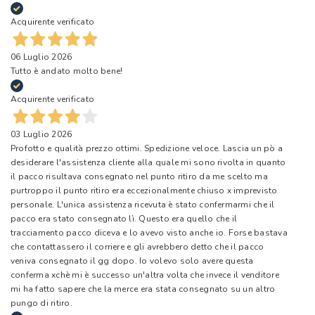
Acquirente verificato
06 Luglio 2026
Tutto è andato molto bene!
Acquirente verificato
03 Luglio 2026
Profotto e qualità prezzo ottimi. Spedizione veloce. Lascia un pò a
desiderare l'assistenza cliente alla quale mi sono rivolta in quanto
il pacco risultava consegnato nel punto ritiro da me scelto ma
purtroppo il punto ritiro era eccezionalmente chiuso x imprevisto
personale. L'unica assistenza ricevuta è stato confermarmi che il
pacco era stato consegnato lì. Questo era quello che il
tracciamento pacco diceva e lo avevo visto anche io. Forse bastava
che contattassero il corriere e gli avrebbero detto che il pacco
veniva consegnato il gg dopo. Io volevo solo avere questa
conferma xchè mi è successo un'altra volta che invece il venditore
mi ha fatto sapere che la merce era stata consegnato su un altro
pungo di ritiro.