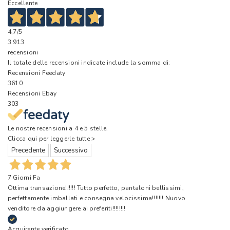
Eccellente
4,7
/5
3.913
recensioni
Il totale delle recensioni indicate include la somma di:
Recensioni Feedaty
3610
Recensioni Ebay
303
Le nostre recensioni a 4 e 5 stelle.
Clicca qui per leggerle tutte >
Precedente
Successivo
7 Giorni Fa
Ottima transazione!!!!!! Tutto perfetto, pantaloni bellissimi,
perfettamente imballati e consegna velocissima!!!!!!! Nuovo
venditore da aggiungere ai preferiti!!!!!!!!
Acquirente verificato