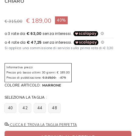
CHIARO
€ 189,00
40%
€ 315,00
Informativa prezzi
Prezzo più basso ultimi 30 giorni: € 189,00
Prezzo di pubblicazione:
€ 315,00
-40%
COLORE ARTICOLO:
MARRONE
SELEZIONA LA TAGLIA :
40
42
44
48
CLICCA E TROVA LA TAGLIA PERFETTA