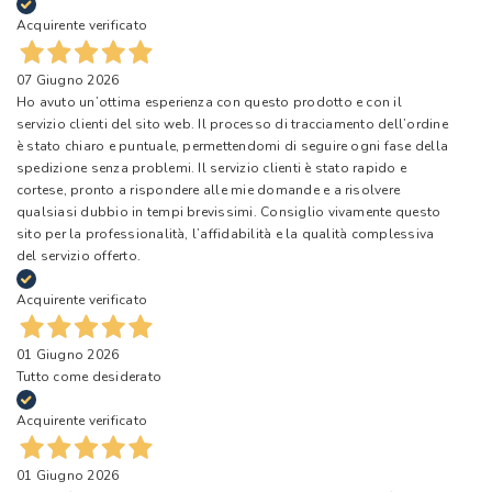
Acquirente verificato
07 Giugno 2026
Ho avuto un’ottima esperienza con questo prodotto e con il
servizio clienti del sito web. Il processo di tracciamento dell’ordine
è stato chiaro e puntuale, permettendomi di seguire ogni fase della
spedizione senza problemi. Il servizio clienti è stato rapido e
cortese, pronto a rispondere alle mie domande e a risolvere
qualsiasi dubbio in tempi brevissimi. Consiglio vivamente questo
sito per la professionalità, l’affidabilità e la qualità complessiva
del servizio offerto.
Acquirente verificato
01 Giugno 2026
Tutto come desiderato
Acquirente verificato
01 Giugno 2026