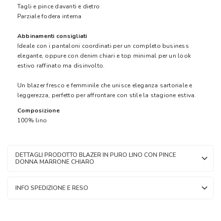
Tagli e pince davanti e dietro
Parziale fodera interna
Abbinamenti consigliati
Ideale con i pantaloni coordinati per un completo business
elegante, oppure con denim chiari e top minimal per un look
estivo raffinato ma disinvolto.
Un blazer fresco e femminile che unisce eleganza sartoriale e
leggerezza, perfetto per affrontare con stile la stagione estiva.
Composizione
100% lino
DETTAGLI PRODOTTO BLAZER IN PURO LINO CON PINCE
DONNA MARRONE CHIARO
INFO SPEDIZIONE E RESO