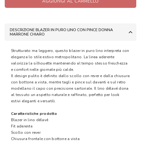
AGGIUNGI AL CARRELLO
DESCRIZIONE BLAZER IN PURO LINO CON PINCE DONNA
MARRONE CHIARO
Strutturato ma leggero, questo blazer in puro lino interpreta con
eleganza lo stile estivo metropolitano. La linea aderente
valorizza la silhouette mantenendo al tempo stesso freschezza
e comfort nelle giornate più calde.
Il design pulito è definito dallo scollo con rever e dalla chiusura
con bottone a vista, mentre tagli e pince sul davanti e sul retro
modellano il capo con precisione sartoriale. Il lino délavé dona
al tessuto un aspetto naturale e raffinato, perfetto per look
estivi eleganti e versatili.
Caratteristiche prodotto
Blazer in lino délavé
Fit aderente
Scollo con rever
Chiusura frontale con bottone a vista