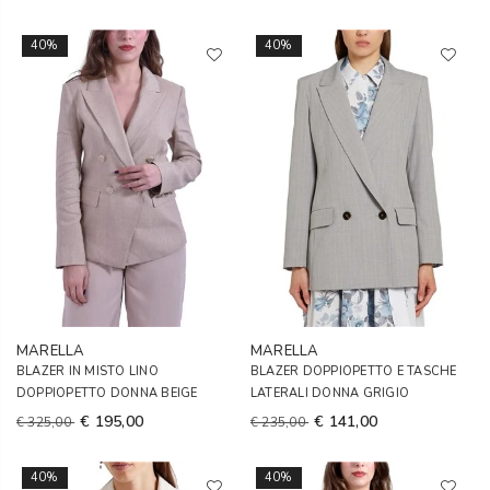
40%
40%
MARELLA
MARELLA
BLAZER IN MISTO LINO
BLAZER DOPPIOPETTO E TASCHE
DOPPIOPETTO DONNA BEIGE
LATERALI DONNA GRIGIO
€ 195,00
€ 141,00
€ 325,00
€ 235,00
40%
40%