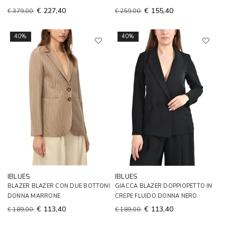
€ 227,40
€ 155,40
€ 379,00
€ 259,00
40%
40%
IBLUES
IBLUES
BLAZER BLAZER CON DUE BOTTONI
GIACCA BLAZER DOPPIOPETTO IN
DONNA MARRONE
CREPE FLUIDO DONNA NERO
€ 113,40
€ 113,40
€ 189,00
€ 189,00