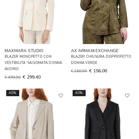
MAXMARA STUDIO
AX ARMANI EXCHANGE
BLAZER MONOPETTO CON
BLAZER CHIUSURA DOPPIOPETTO
VESTIBILITA' SAGOMATA DONNA
DONNA VERDE
AVORIO
€ 156,00
€ 260,00
€ 299,40
€ 499,00
40%
40%