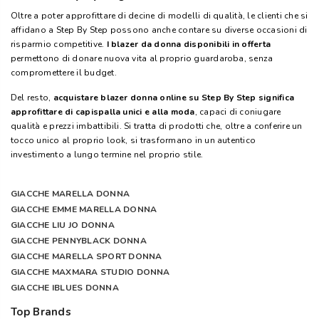
Oltre a poter approfittare di decine di modelli di qualità, le clienti che si
affidano a Step By Step possono anche contare su diverse occasioni di
risparmio competitive.
I blazer da donna disponibili in offerta
permettono di donare nuova vita al proprio guardaroba, senza
compromettere il budget.
Del resto,
acquistare blazer donna online su Step By Step significa
approfittare di capispalla unici e alla moda
, capaci di coniugare
qualità e prezzi imbattibili. Si tratta di prodotti che, oltre a conferire un
tocco unico al proprio look, si trasformano in un autentico
investimento a lungo termine nel proprio stile.
GIACCHE MARELLA DONNA
GIACCHE EMME MARELLA DONNA
GIACCHE LIU JO DONNA
GIACCHE PENNYBLACK DONNA
GIACCHE MARELLA SPORT DONNA
GIACCHE MAXMARA STUDIO DONNA
GIACCHE IBLUES DONNA
Top Brands