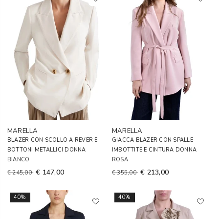
MARELLA
MARELLA
BLAZER CON SCOLLO A REVER E
GIACCA BLAZER CON SPALLE
BOTTONI METALLICI DONNA
IMBOTTITE E CINTURA DONNA
BIANCO
ROSA
€ 147,00
€ 213,00
€ 245,00
€ 355,00
40%
40%