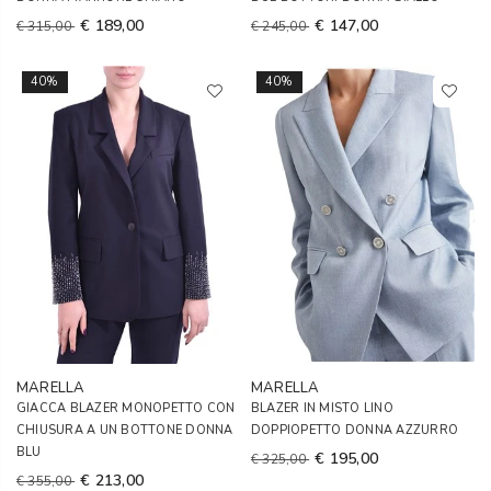
€ 189,00
€ 147,00
€ 315,00
€ 245,00
40%
40%
MARELLA
MARELLA
GIACCA BLAZER MONOPETTO CON
BLAZER IN MISTO LINO
CHIUSURA A UN BOTTONE DONNA
DOPPIOPETTO DONNA AZZURRO
BLU
€ 195,00
€ 325,00
€ 213,00
€ 355,00