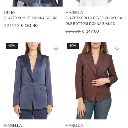
LIU JO
MARELLA
BLAZER SLIM FIT DONNA GRIGIO
BLAZER SCOLLO REVER CHIUSURA
DUE BOTTONI DONNA BIANCO
€ 161,40
€ 269,00
€ 147,00
€ 245,00
40%
40%
MARELLA
MARELLA