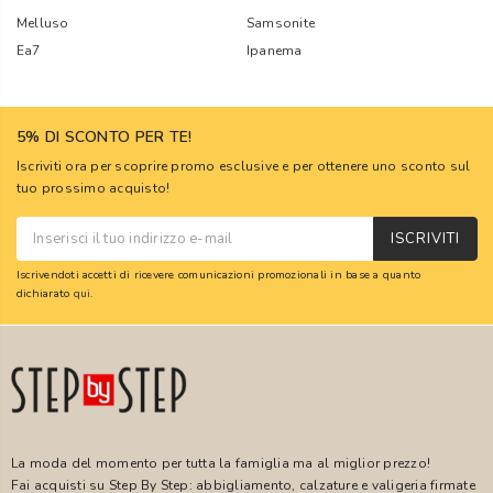
Melluso
Samsonite
Ea7
Ipanema
5% DI SCONTO PER TE!
Iscriviti ora per scoprire promo esclusive e per ottenere uno sconto sul
tuo prossimo acquisto!
ISCRIVITI
Iscrivendoti accetti di ricevere comunicazioni promozionali in base a quanto
dichiarato
qui
.
La moda del momento per tutta la famiglia ma al miglior prezzo!
Fai acquisti su Step By Step: abbigliamento, calzature e valigeria firmate