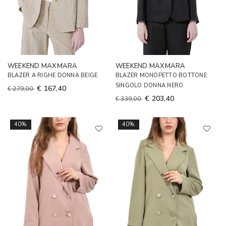
WEEKEND MAXMARA
WEEKEND MAXMARA
BLAZER A RIGHE DONNA BEIGE
BLAZER MONOPETTO BOTTONE
SINGOLO DONNA NERO
€ 167,40
€ 279,00
€ 203,40
€ 339,00
40%
40%