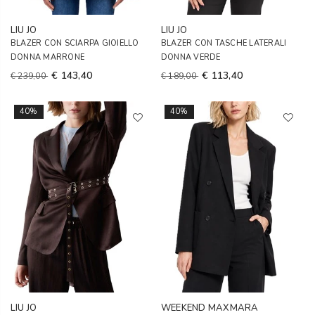
LIU JO
LIU JO
BLAZER CON SCIARPA GIOIELLO
BLAZER CON TASCHE LATERALI
DONNA MARRONE
DONNA VERDE
€ 143,40
€ 113,40
€ 239,00
€ 189,00
40%
40%
LIU JO
WEEKEND MAXMARA