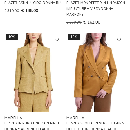
BLAZER SATIN LUCIDO DONNA BLU
BLAZER MONOPETTO IN LINOMCON
IMPUNTURE A VISTA DONNA
€ 186,00
€ 310,00
MARRONE
€ 162,00
€ 270,00
40%
40%
MARELLA
MARELLA
BLAZER IN PURO LINO CON PINCE
BLAZER SCOLLO REVER CHIUSURA
DONNA MARRONE CHIARO
DUE BOTTONI DONNA GIALLO