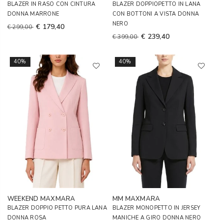
BLAZER IN RASO CON CINTURA
BLAZER DOPPIOPETTO IN LANA
DONNA MARRONE
CON BOTTONI A VISTA DONNA
NERO
€ 179,40
€ 299,00
€ 239,40
€ 399,00
40%
40%
WEEKEND MAXMARA
MM MAXMARA
BLAZER DOPPIO PETTO PURA LANA
BLAZER MONOPETTO IN JERSEY
DONNA ROSA
MANICHE A GIRO DONNA NERO