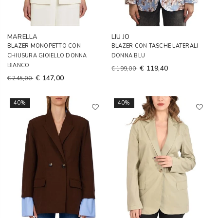
MARELLA
LIU JO
BLAZER MONOPETTO CON
BLAZER CON TASCHE LATERALI
CHIUSURA GIOIELLO DONNA
DONNA BLU
BIANCO
€ 119,40
€ 199,00
€ 147,00
€ 245,00
40%
40%