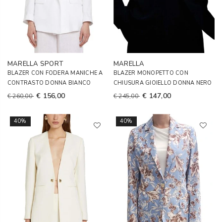
MARELLA SPORT
MARELLA
BLAZER CON FODERA MANICHE A
BLAZER MONOPETTO CON
CONTRASTO DONNA BIANCO
CHIUSURA GIOIELLO DONNA NERO
€ 156,00
€ 147,00
€ 260,00
€ 245,00
40%
40%