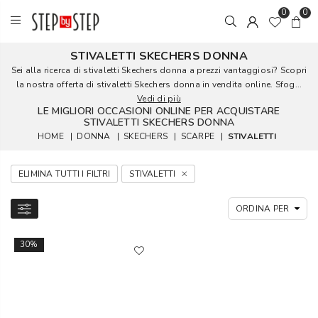
0
0
STIVALETTI SKECHERS DONNA
Sei alla ricerca di stivaletti Skechers donna a prezzi vantaggiosi? Scopri
la nostra offerta di stivaletti Skechers donna in vendita online. Sfog...
Vedi di più
LE MIGLIORI OCCASIONI ONLINE PER ACQUISTARE
STIVALETTI SKECHERS DONNA
HOME
|
DONNA
|
SKECHERS
|
SCARPE
|
STIVALETTI
ELIMINA TUTTI I FILTRI
STIVALETTI
30%