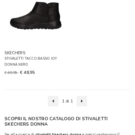
SKECHERS
STIVALETTI TACCO BASSO JOY
DONNA NERO
€ 48,95
€ 69,95
1 di 1
SCOPRI IL NOSTRO CATALOGO DI STIVALETTI
SKECHERS DONNA
Sei alla ricerca di
stivaletti Skechers donna
a prezzi vantaggiosi?