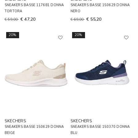
SNEAKERS BASSE 117681 DONNA
SNEAKERS BASSE 150629 DONNA
TORTORA
NERO
€ 47,20
€ 55,20
€ 59,00
€ 69,00
20%
20%
SKECHERS
SKECHERS
SNEAKERS BASSE 150629 DONNA
SNEAKERS BASSE 150370 DONNA
BEIGE
BLU