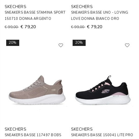
SKECHERS
SKECHERS
SNEAKERS BASSE STAMINA SPORT
SNEAKERS BASSE UNO - LOVING
150710 DONNA ARGENTO
LOVE DONNA BIANCO ORO
€ 79,20
€ 79,20
€ 99,00
€ 99,00
20%
20%
SKECHERS
SKECHERS
SNEAKERS BASSE 117497 BOBS
SNEAKERS BASSE 150041 LITE PRO