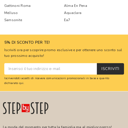
Gattinoni Roma
Alma En Pena
Melluso
Aquaclara
Samsonite
Ea7
5% DI SCONTO PER TE!
Iscriviti ora per scoprire promo esclusive e per ottenere uno sconto sul
tuo prossimo acquisto!
ISCRIVITI
Iscrivendoti accetti di ricevere comunicazioni promozionali in base a quanto
dichiarato
qui
.
La moda del momento per tutta la famiglia ma al miglior prezzo!