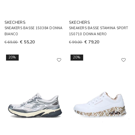
SKECHERS
SKECHERS
SNEAKERS BASSE 150384 DONNA
SNEAKERS BASSE STAMINA SPORT
BIANCO
150710 DONNA NERO
€ 55,20
€ 79,20
€ 69,00
€ 99,00
20%
20%