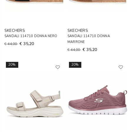
SKECHERS
SKECHERS
SANDALI 114710 DONNA NERO
SANDALI 114710 DONNA
MARRONE
€ 35,20
€ 44,00
€ 35,20
€ 44,00
20%
20%