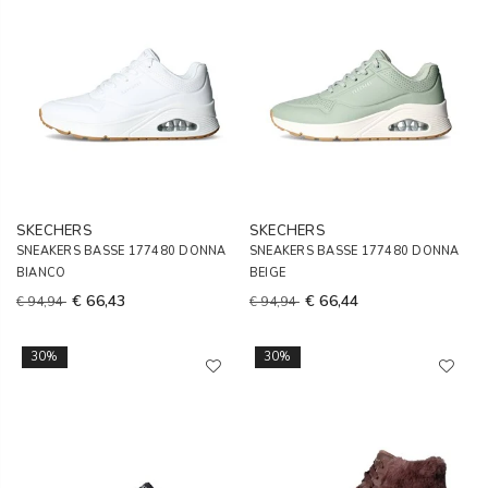
SKECHERS
SKECHERS
SNEAKERS BASSE 177480 DONNA
SNEAKERS BASSE 177480 DONNA
BIANCO
BEIGE
€ 66,43
€ 66,44
€ 94,94
€ 94,94
30%
30%