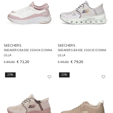
SKECHERS
SKECHERS
SNEAKERS BASSE 150404 DONNA
SNEAKERS BASSE 150420 DONNA
LILLA
LILLA
€ 71,20
€ 79,20
€ 89,00
€ 99,00
20%
20%