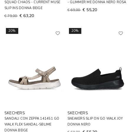
SQUAD CHAOS - CURRENT MUSE
- GLIMMER ME DONNA NERO ROSA
SLIP INS DONNA BEIGE
€ 55,20
€ 69,00
€ 63,20
€ 79,00
20%
20%
SKECHERS
SKECHERS
SANDALI CON ZEPPA 141451 GO
SNEAKERS SLIP ON GO WALK JOY
WALK FLEX SANDAL-SBLIME
DONNA NERO
DONNA BEIGE