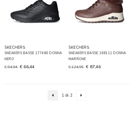
SKECHERS
SKECHERS
SNEAKERS BASSE 177480 DONNA
SNEAKERS BASSE 168111 DONNA
NERO
MARRONE
€ 66,44
€ 87,46
€ 94,94
€ 124,95
1 di 2