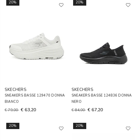
20%
20%
SKECHERS
SKECHERS
SNEAKERS BASSE 129470 DONNA
SNEAKERS BASSE 124836 DONNA
BIANCO
NERO
€ 63,20
€ 67,20
€ 79,00
€ 84,00
20%
20%