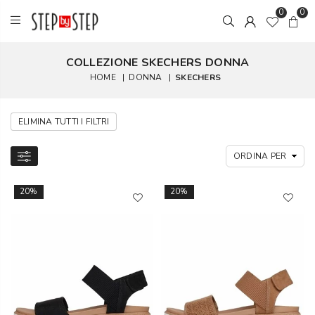
0
0
COLLEZIONE SKECHERS DONNA
HOME
|
DONNA
|
SKECHERS
ELIMINA TUTTI I FILTRI
20%
20%