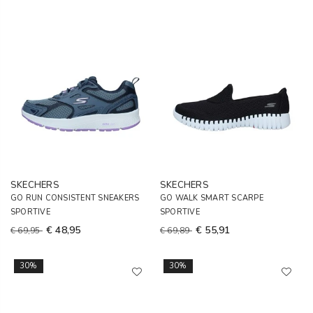
SKECHERS
SKECHERS
GO RUN CONSISTENT SNEAKERS
GO WALK SMART SCARPE
SPORTIVE
SPORTIVE
€ 48,95
€ 55,91
€ 69,95
€ 69,89
30%
30%