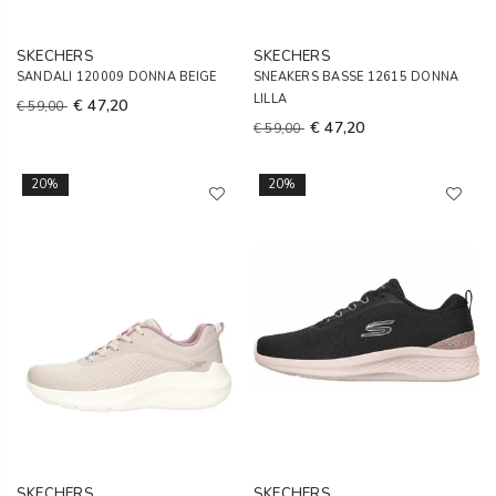
SKECHERS
SKECHERS
SANDALI 120009 DONNA BEIGE
SNEAKERS BASSE 12615 DONNA
LILLA
€ 47,20
€ 59,00
€ 47,20
€ 59,00
20%
20%
SKECHERS
SKECHERS