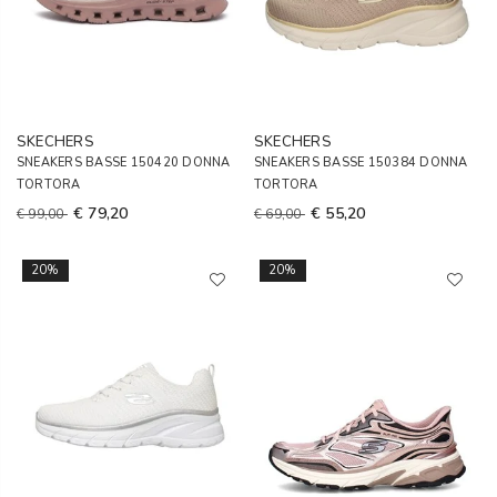
SKECHERS
SKECHERS
SNEAKERS BASSE 150420 DONNA
SNEAKERS BASSE 150384 DONNA
TORTORA
TORTORA
€ 79,20
€ 55,20
€ 99,00
€ 69,00
20%
20%