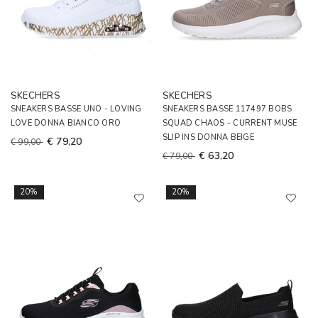
SKECHERS
SKECHERS
SNEAKERS BASSE UNO - LOVING
SNEAKERS BASSE 117497 BOBS
LOVE DONNA BIANCO ORO
SQUAD CHAOS - CURRENT MUSE
SLIP INS DONNA BEIGE
€ 79,20
€ 99,00
€ 63,20
€ 79,00
20%
20%