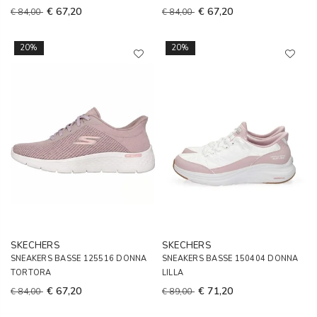
€ 67,20
€ 67,20
€ 84,00
€ 84,00
20%
20%
SKECHERS
SKECHERS
SNEAKERS BASSE 125516 DONNA
SNEAKERS BASSE 150404 DONNA
TORTORA
LILLA
€ 67,20
€ 71,20
€ 84,00
€ 89,00