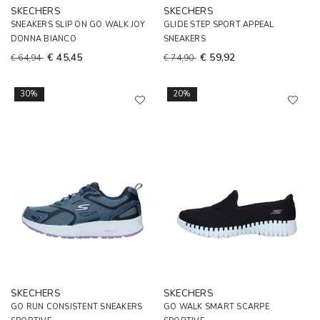
SKECHERS
SKECHERS
SNEAKERS SLIP ON GO WALK JOY
GLIDE STEP SPORT APPEAL
DONNA BIANCO
SNEAKERS
€ 45,45
€ 59,92
€ 64,94
€ 74,90
30%
20%
SKECHERS
SKECHERS
GO RUN CONSISTENT SNEAKERS
GO WALK SMART SCARPE