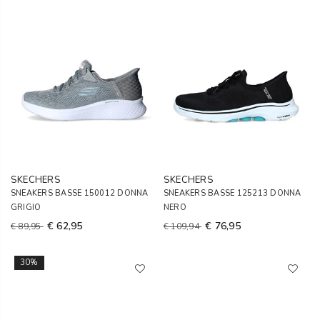
SKECHERS
SKECHERS
SNEAKERS BASSE 150012 DONNA
SNEAKERS BASSE 125213 DONNA
GRIGIO
NERO
€ 62,95
€ 76,95
€ 89,95
€ 109,94
30%