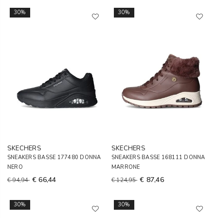
30%
30%
SKECHERS
SKECHERS
SNEAKERS BASSE 177480 DONNA
SNEAKERS BASSE 168111 DONNA
NERO
MARRONE
€ 66,44
€ 87,46
€ 94,94
€ 124,95
30%
30%