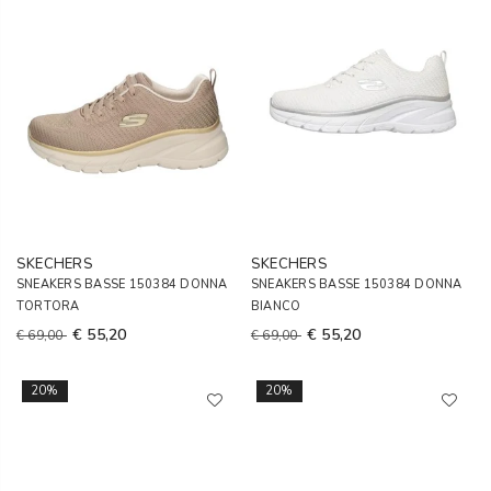
SKECHERS
SKECHERS
SNEAKERS BASSE 150384 DONNA
SNEAKERS BASSE 150384 DONNA
TORTORA
BIANCO
€ 55,20
€ 55,20
€ 69,00
€ 69,00
20%
20%