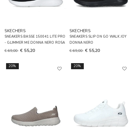
SKECHERS
SKECHERS
SNEAKERS BASSE 150041 LITE PRO
SNEAKERS SLIP ON GO WALK JOY
- GLIMMER ME DONNA NERO ROSA
DONNA NERO
€ 55,20
€ 55,20
€ 69,00
€ 69,00
20%
20%