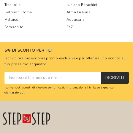
Tres Jolie
Luciano Barachini
Gattinoni Roma
Alma En Pena
Melluso
Aquaclara
Samsonite
Ea7
5% DI SCONTO PER TE!
Iscriviti ora per scoprire promo esclusive e per ottenere uno sconto sul
tuo prossimo acquisto!
ISCRIVITI
Iscrivendoti accetti di ricevere comunicazioni promozionali in base a quanto
dichiarato
qui
.