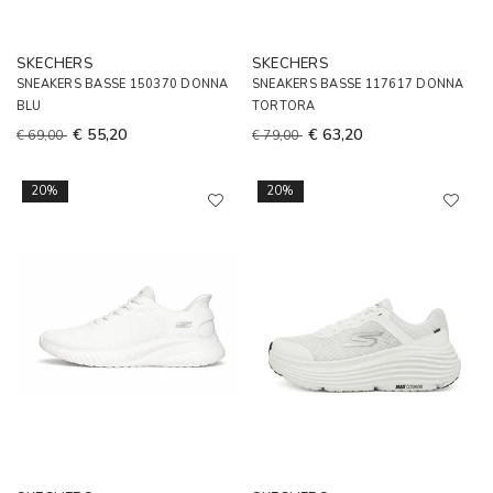
SKECHERS
SKECHERS
SNEAKERS BASSE 150370 DONNA
SNEAKERS BASSE 117617 DONNA
BLU
TORTORA
€ 55,20
€ 63,20
€ 69,00
€ 79,00
20%
20%