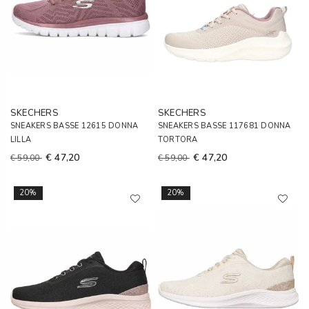
SKECHERS
SKECHERS
SNEAKERS BASSE 12615 DONNA
SNEAKERS BASSE 117681 DONNA
LILLA
TORTORA
€ 47,20
€ 47,20
€ 59,00
€ 59,00
20%
20%