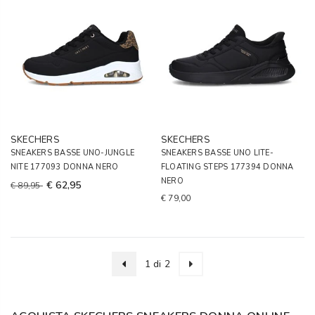
SKECHERS
SKECHERS
SNEAKERS BASSE UNO-JUNGLE
SNEAKERS BASSE UNO LITE-
NITE 177093 DONNA NERO
FLOATING STEPS 177394 DONNA
NERO
€ 62,95
€ 89,95
€ 79,00
1 di 2