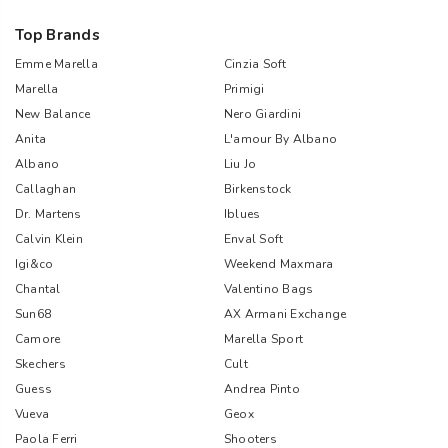
Top Brands
Emme Marella
Cinzia Soft
Marella
Primigi
New Balance
Nero Giardini
Anita
L'amour By Albano
Albano
Liu Jo
Callaghan
Birkenstock
Dr. Martens
Iblues
Calvin Klein
Enval Soft
Igi&co
Weekend Maxmara
Chantal
Valentino Bags
Sun68
AX Armani Exchange
Camore
Marella Sport
Skechers
Cult
Guess
Andrea Pinto
Vueva
Geox
Paola Ferri
Shooters