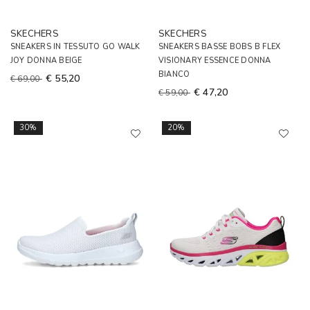
SKECHERS
SKECHERS
SNEAKERS IN TESSUTO GO WALK
SNEAKERS BASSE BOBS B FLEX
JOY DONNA BEIGE
VISIONARY ESSENCE DONNA
BIANCO
€ 55,20
€ 69,00
€ 47,20
€ 59,00
30%
20%