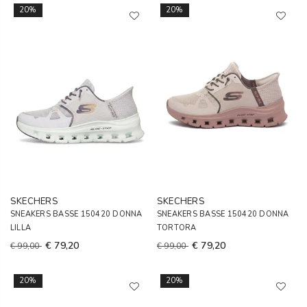
20%
20%
SKECHERS
SKECHERS
SNEAKERS BASSE 150420 DONNA
SNEAKERS BASSE 150420 DONNA
LILLA
TORTORA
€ 79,20
€ 79,20
€ 99,00
€ 99,00
20%
20%