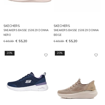
SKECHERS
SKECHERS
SNEAKERS BASSE 150629 DONNA
SNEAKERS BASSE 150629 DONNA
NERO
BEIGE
€ 55,20
€ 55,20
€ 69,00
€ 69,00
20%
20%