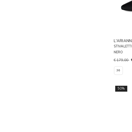
L'ARIAN
STIVALETT
NERO
€ 179,00
36
50%