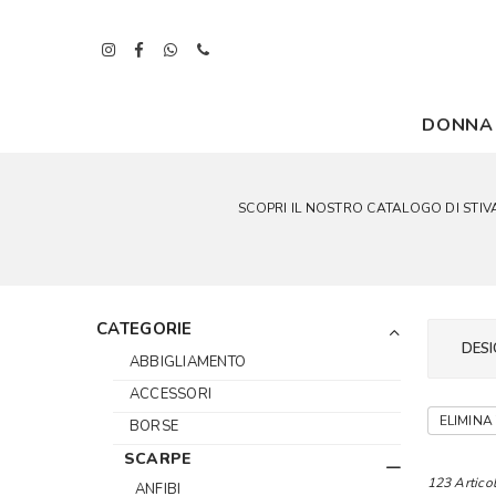
DONNA
SCOPRI IL NOSTRO CATALOGO DI STIVALETT
CATEGORIE
DESI
ABBIGLIAMENTO
ACCESSORI
ELIMINA 
BORSE
SCARPE
123 Articol
ANFIBI