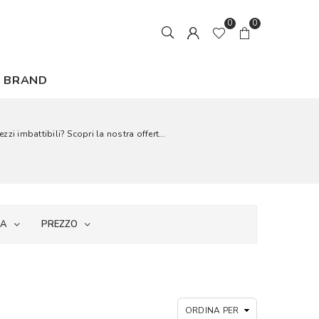
0
0
BRAND
imbattibili? Scopri la nostra offert...
IA
PREZZO