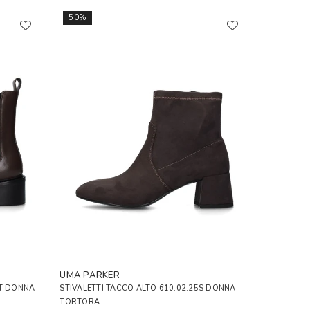
50%
UMA PARKER
VT DONNA
STIVALETTI TACCO ALTO 610.02.25S DONNA
TORTORA