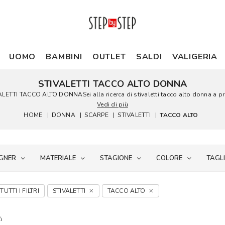
UOMO
BAMBINI
OUTLET
SALDI
VALIGERIA
STIVALETTI TACCO ALTO DONNA
I TACCO ALTO DONNASei alla ricerca di stivaletti tacco alto donna a prezzi 
Vedi di più
HOME
|
DONNA
|
SCARPE
|
STIVALETTI
|
TACCO ALTO
GNER
MATERIALE
STAGIONE
COLORE
TAGL
TUTTI I FILTRI
STIVALETTI
TACCO ALTO
i