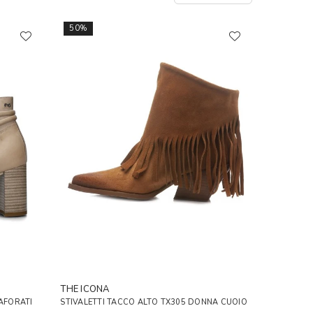
50%
THE ICONA
RAFORATI
STIVALETTI TACCO ALTO TX305 DONNA CUOIO