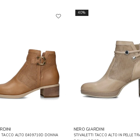
40%
RDINI
NERO GIARDINI
I TACCO ALTO E409710D DONNA
STIVALETTI TACCO ALTO IN PELLE T