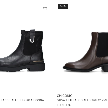
50%
CHICONIC
I TACCO ALTO JL52600A DONNA
STIVALETTI TACCO ALTO 269.02.25
TORTORA