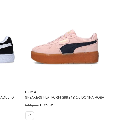
PUMA
X ADULTO
SNEAKERS PLATFORM 399348-10 DONNA ROSA
€ 89,99
€ 99,99
40