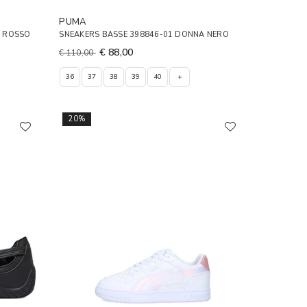
PUMA
A ROSSO
SNEAKERS BASSE 398846-01 DONNA NERO
€ 88,00
€ 110,00
36
37
38
39
40
+
20%