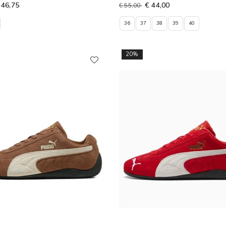
 46,75
€ 44,00
€ 55,00
36
37
38
39
40
20%