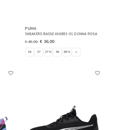
PUMA
SNEAKERS BASSE 406893-01 DONNA ROSA
€ 36,00
€ 45,00
36
37
37½
38
38½
+