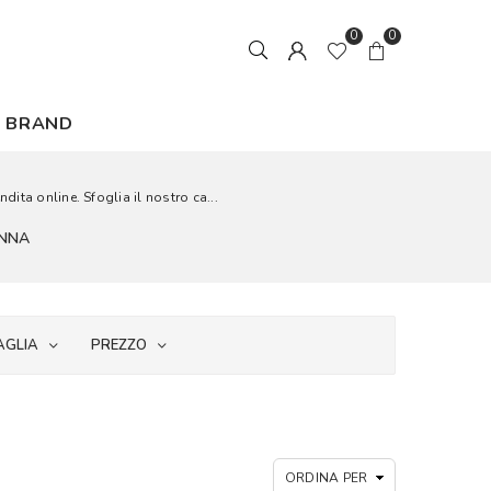
0
0
BRAND
ita online. Sfoglia il nostro ca...
ONNA
AGLIA
PREZZO