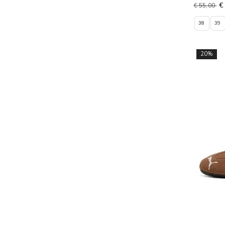
€
€ 55,00
38
39
20%