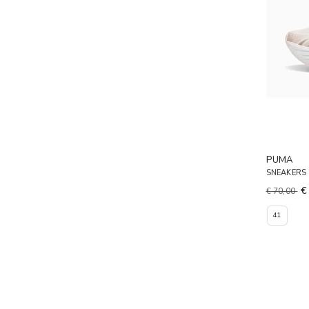
PUMA
SNEAKERS
€
€ 70,00
41