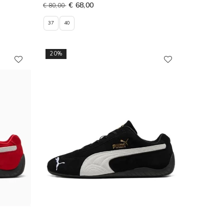
€ 68,00
€ 80,00
37
40
20%