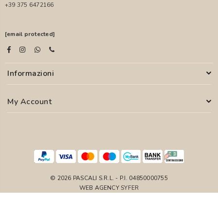
+39 375 6472166
[email protected]
Informazioni
My Account
© 2026 PASCALI S.R.L. - P.I. 04850000755
WEB AGENCY
SYFER