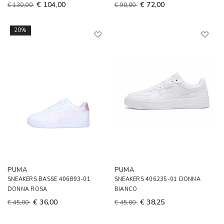
€ 104,00
€ 72,00
€ 130,00
€ 90,00
20%
PUMA
PUMA
SNEAKERS BASSE 406893-01
SNEAKERS 406235-01 DONNA
DONNA ROSA
BIANCO
€ 36,00
€ 38,25
€ 45,00
€ 45,00