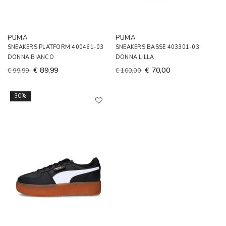
PUMA
PUMA
SNEAKERS PLATFORM 400461-03
SNEAKERS BASSE 403301-03
DONNA BIANCO
DONNA LILLA
€ 89,99
€ 70,00
€ 99,99
€ 100,00
30%