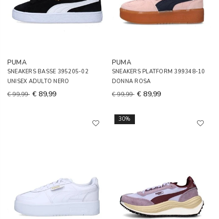
PUMA
PUMA
SNEAKERS BASSE 395205-02
SNEAKERS PLATFORM 399348-10
UNISEX ADULTO NERO
DONNA ROSA
€ 89,99
€ 89,99
€ 99,99
€ 99,99
30%