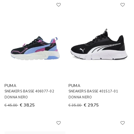
PUMA
PUMA
SNEAKERS BASSE 406077-02
SNEAKERS BASSE 401517-01
DONNA NERO
DONNA NERO
€ 38,25
€ 29,75
€ 45,00
€ 35,00