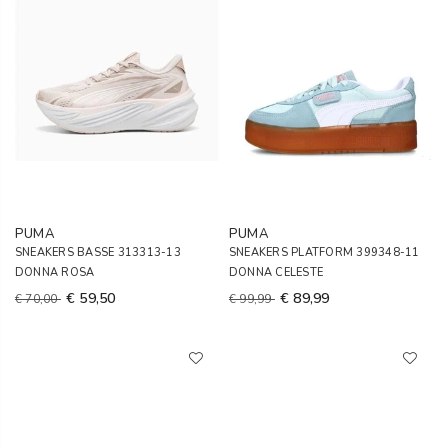
PUMA
PUMA
SNEAKERS BASSE 313313-13
SNEAKERS PLATFORM 399348-11
DONNA ROSA
DONNA CELESTE
€ 59,50
€ 89,99
€ 70,00
€ 99,99