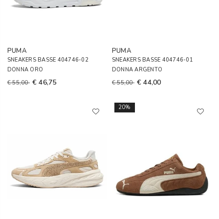
PUMA
PUMA
SNEAKERS BASSE 404746-02
SNEAKERS BASSE 404746-01
DONNA ORO
DONNA ARGENTO
€ 46,75
€ 44,00
€ 55,00
€ 55,00
20%