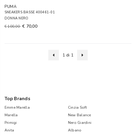
PUMA
SNEAKERS BASSE 400461-01
DONNA NERO
€ 70,00
€ 100,00
1 di 1
Top Brands
Emme Marella
Cinzia Soft
Marella
New Balance
Primigi
Nero Giardini
Anita
Albano