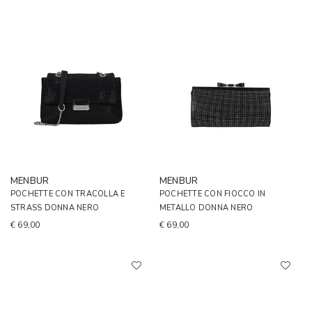
MENBUR
MENBUR
POCHETTE CON TRACOLLA E
POCHETTE CON FIOCCO IN
STRASS DONNA NERO
METALLO DONNA NERO
€ 69,00
€ 69,00