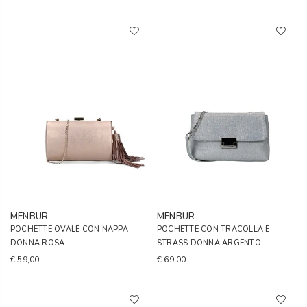
MENBUR
MENBUR
POCHETTE OVALE CON NAPPA
POCHETTE CON TRACOLLA E
DONNA ROSA
STRASS DONNA ARGENTO
€ 59,00
€ 69,00