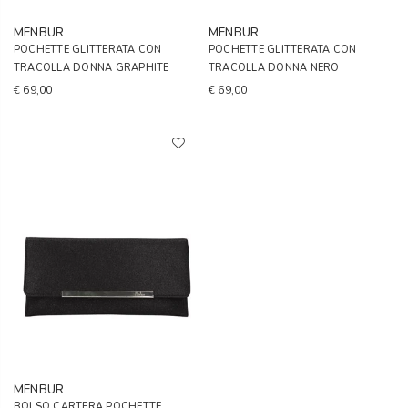
MENBUR
MENBUR
POCHETTE GLITTERATA CON
POCHETTE GLITTERATA CON
TRACOLLA DONNA GRAPHITE
TRACOLLA DONNA NERO
€ 69,00
€ 69,00
MENBUR
BOLSO CARTERA POCHETTE