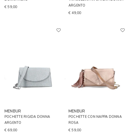
ARGENTO
€ 59,00
€ 49,00
MENBUR
MENBUR
POCHETTE RIGIDA DONNA
POCHETTE CON NAPPA DONNA
ARGENTO
ROSA
€ 69,00
€ 59,00