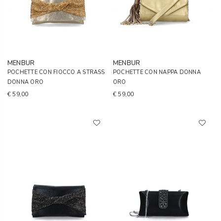
MENBUR
MENBUR
POCHETTE CON FIOCCO A STRASS
POCHETTE CON NAPPA DONNA
DONNA ORO
ORO
€ 59,00
€ 59,00