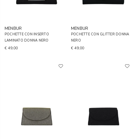
MENBUR
MENBUR
POCHETTE CON INSERTO
POCHETTE CON GLITTER DONNA
LAMINATO DONNA NERO
NERO
€ 49,00
€ 49,00