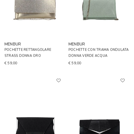
MENBUR
MENBUR
POCHETTE RETTANGOLARE
POCHETTE CON TRAMA ONDULATA
STRASS DONNA ORO
DONNA VERDE ACQUA
€ 59,00
€ 59,00