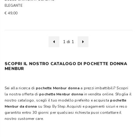
ELEGANTE
€ 49,00
1 di 1
SCOPRI IL NOSTRO CATALOGO DI POCHETTE DONNA
MENBUR
Sei alla ricerca di
pochette Menbur donna
a prezzi imbattibili? Scopri
la nostra offerta di
pochette Menbur donna
in vendita online. Sfoglia il
nostro catalogo, scegli il tuo modello preferito e acquista
pochette
Menbur da donna
su
Step By Step
.Acquisti e pagamenti sicuri e reso
garantito entro 30 giorni: per qualsiasi richiesta puoi contattare il
nostro customer care.