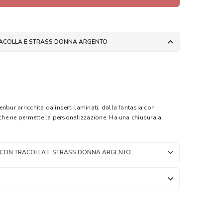
RACOLLA E STRASS DONNA ARGENTO
nbur arricchita da inserti laminati, dalla fantasia con
 che ne permette la personalizzazione. Ha una chiusura a
 CON TRACOLLA E STRASS DONNA ARGENTO