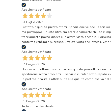
Acquirente verificato
03 Luglio 2026
Profotto e qualità prezzo ottimi. Spedizione veloce. Lascia un
ma purtroppo il punto ritiro era eccezionalmente chiuso x impr
tracciamento pacco diceva e lo avevo visto anche io. Forse ba
conferma xchè mi è successo un'altra volta che invece il vendi
Acquirente verificato
07 Giugno 2026
Ho avuto un’ottima esperienza con questo prodotto e con il ser
spedizione senza problemi. Il servizio clienti è stato rapido 
la professionalità, l’affidabilità e la qualità complessiva del s
Acquirente verificato
01 Giugno 2026
Tutto come desiderato