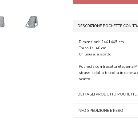
DESCRIZIONE POCHETTE CON T
Dimensioni: 24X14X5 cm
Tracolla: 40 cm
Chiusura: a scatto
Pochette con tracolla elegante Me
strass e dalla tracolla in catena
scatto.
DETTAGLI PRODOTTO POCHETTE
INFO SPEDIZIONE E RESO