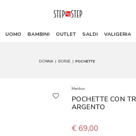
UOMO
BAMBINI
OUTLET
SALDI
VALIGERIA
DONNA
|
BORSE
|
POCHETTE
Menbur
POCHETTE CON TR
ARGENTO
€ 69,00