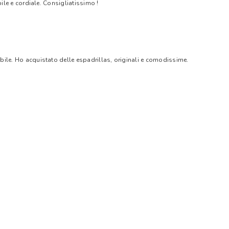
bile e cordiale. Consigliatissimo !
bile. Ho acquistato delle espadrillas, originali e comodissime.