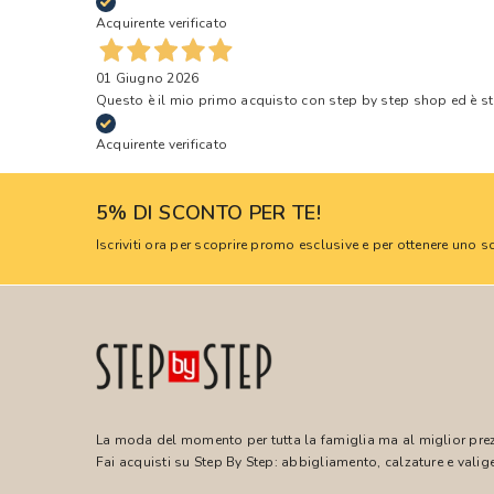
Acquirente verificato
01 Giugno 2026
Questo è il mio primo acquisto con step by step shop ed è s
Acquirente verificato
5% DI SCONTO PER TE!
Iscriviti ora per scoprire promo esclusive e per ottenere uno
La moda del momento per tutta la famiglia ma al miglior pre
Fai acquisti su Step By Step: abbigliamento, calzature e valige