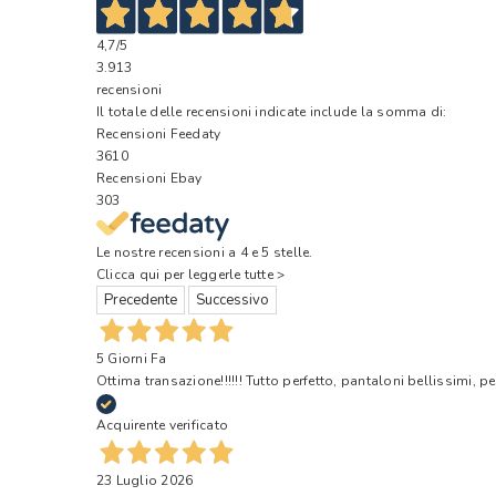
4,7
/5
3.913
recensioni
Il totale delle recensioni indicate include la somma di:
Recensioni Feedaty
3610
Recensioni Ebay
303
Le nostre recensioni a 4 e 5 stelle.
Clicca qui per leggerle tutte >
Precedente
Successivo
5 Giorni Fa
Ottima transazione!!!!!! Tutto perfetto, pantaloni bellissimi, pe
Acquirente verificato
23 Luglio 2026