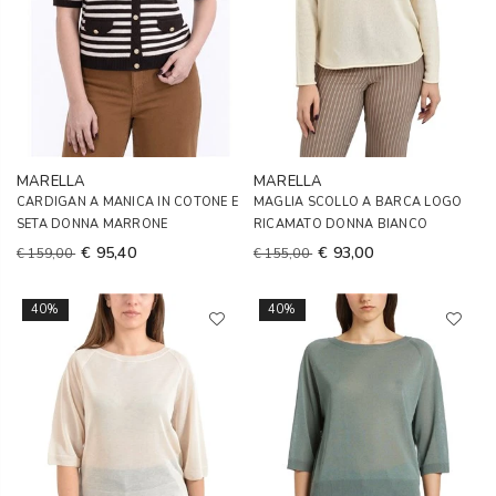
MARELLA
MARELLA
CARDIGAN A MANICA IN COTONE E
MAGLIA SCOLLO A BARCA LOGO
SETA DONNA MARRONE
RICAMATO DONNA BIANCO
€ 95,40
€ 93,00
€ 159,00
€ 155,00
40%
40%