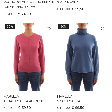
MAGLIA DOLCEVITA TINTA UNITA IN
SIMCA MAGLIA
LANA DONNA BIANCO
€ 59,50
€ 119,00
€ 74,50
€ 149,00
50%
50%
MARELLA
MARELLA
ABITATO MAGLIA ADERENTE
SPIANO MAGLIA
€ 59,50
€ 99,50
€ 119,00
€ 199,00