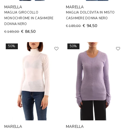
MARELLA
MARELLA
MAGLIA GIROCOLLO
MAGLIA DOLCEVITA IN MISTO
MONOCHROME IN CASHMERE
CASHMERE DONNA NERO
DONNA NERO
€ 94,50
€ 189,00
€ 84,50
€ 169,00
50%
50%
MARELLA
MARELLA