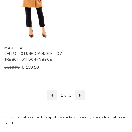
MARELLA
CAPPOTTO LUNGO MONOPETTO A
TRE BOTTONI DONNA BEIGE
€ 159,50
€ 319,00
1 di 1
Scopri la collezione di cappotti Marella su Step By Step: stile, calore e
comfort!