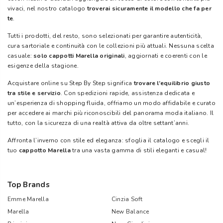
vivaci, nel nostro catalogo
troverai sicuramente il modello che fa per
te
.
Tutti i prodotti, del resto, sono selezionati per garantire autenticità,
cura sartoriale e continuità con le collezioni più attuali. Nessuna scelta
casuale:
solo cappotti Marella originali
, aggiornati e coerenti con le
esigenze della stagione.
Acquistare online su Step By Step significa
trovare l’equilibrio giusto
tra stile e servizio
. Con spedizioni rapide, assistenza dedicata e
un’esperienza di shopping fluida, offriamo un modo affidabile e curato
per accedere ai marchi più riconoscibili del panorama moda italiano. Il
tutto, con la sicurezza di una realtà attiva da oltre settant’anni.
Affronta l’inverno con stile ed eleganza: sfoglia il catalogo e scegli il
tuo
cappotto Marella
tra una vasta gamma di stili eleganti e casual!
Top Brands
Emme Marella
Cinzia Soft
Marella
New Balance