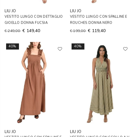
LIU JO
LIU JO
VESTITO LUNGO CON DETTAGLIO
VESTITO LUNGO CON SPALLINE E
GIOELLO DONNA FUCSIA
ROUCHES DONNA NERO
€ 149,40
€ 119,40
€ 249,00
€ 199,00
40%
40%
LIU JO
LIU JO