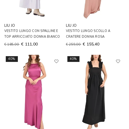
LIU JO
LIU JO
VESTITO LUNGO CON SPALLINE E
VESTITO LUNGO SCOLLO A
TOP ARRICCIATO DONNA BIANCO
CRATERE DONNA ROSA
€ 111,00
€ 155,40
€ 185,00
€ 259,00
40%
40%