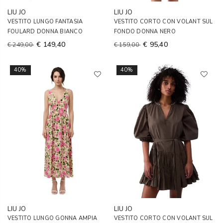
LIU JO
LIU JO
VESTITO LUNGO FANTASIA
VESTITO CORTO CON VOLANT SUL
FOULARD DONNA BIANCO
FONDO DONNA NERO
€ 149,40
€ 95,40
€ 249,00
€ 159,00
40%
40%
LIU JO
LIU JO
VESTITO LUNGO GONNA AMPIA
VESTITO CORTO CON VOLANT SUL