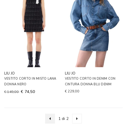
LIU JO
LIU JO
VESTITO CORTO IN MISTO LANA
VESTITO CORTO IN DENIM CON
DONNA NERO
CINTURA DONNA BLU DENIM
€ 74,50
€ 229,00
€ 149,00
1 di 2