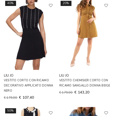
40%
20%
LIU JO
LIU JO
VESTITO CORTO CON RICAMO
VESTITO CHEMISIER CORTO CON
DECORATIVO APPLICATO DONNA
RICAMO SANGALLO DONNA BEIGE
NERO
€ 143,20
€ 179,00
€ 107,40
€ 179,00
50%