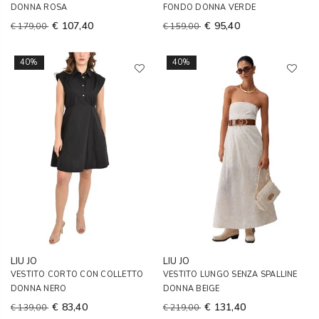
DONNA ROSA
FONDO DONNA VERDE
€ 107,40
€ 95,40
€ 179,00
€ 159,00
40%
40%
LIU JO
LIU JO
VESTITO CORTO CON COLLETTO
VESTITO LUNGO SENZA SPALLINE
DONNA NERO
DONNA BEIGE
€ 83,40
€ 131,40
€ 139,00
€ 219,00