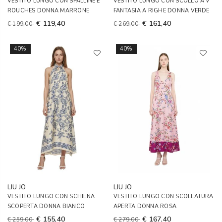
VESTITO LUNGO CON SPALLINE E
VESTITO LUNGO CON SCOLLO A V
ROUCHES DONNA MARRONE
FANTASIA A RIGHE DONNA VERDE
€ 119,40
€ 161,40
€ 199,00
€ 269,00
40%
40%
LIU JO
LIU JO
VESTITO LUNGO CON SCHIENA
VESTITO LUNGO CON SCOLLATURA
SCOPERTA DONNA BIANCO
APERTA DONNA ROSA
€ 155,40
€ 167,40
€ 259,00
€ 279,00