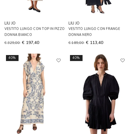
LIU JO
LIU JO
VESTITO LUNGO CON TOP IN PIZZO
VESTITO LUNGO CON FRANGE
DONNA BIANCO
DONNA NERO
€ 197,40
€ 113,40
€ 329,00
€ 189,00
40%
40%