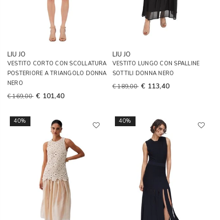
LIU JO
LIU JO
VESTITO CORTO CON SCOLLATURA
VESTITO LUNGO CON SPALLINE
POSTERIORE A TRIANGOLO DONNA
SOTTILI DONNA NERO
NERO
€ 113,40
€ 189,00
€ 101,40
€ 169,00
40%
40%