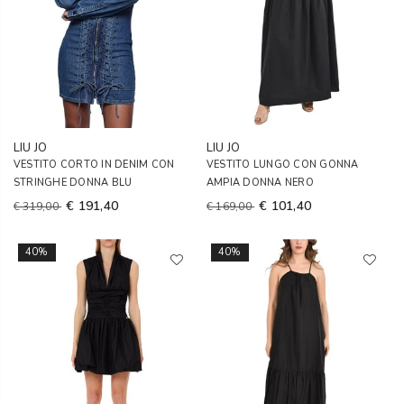
LIU JO
LIU JO
VESTITO CORTO IN DENIM CON
VESTITO LUNGO CON GONNA
STRINGHE DONNA BLU
AMPIA DONNA NERO
€ 191,40
€ 101,40
€ 319,00
€ 169,00
40%
40%