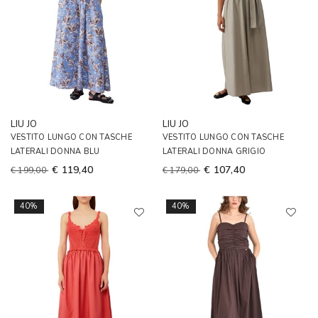
LIU JO
LIU JO
VESTITO LUNGO CON TASCHE
VESTITO LUNGO CON TASCHE
LATERALI DONNA BLU
LATERALI DONNA GRIGIO
€ 119,40
€ 107,40
€ 199,00
€ 179,00
40%
40%