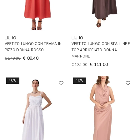
LIU JO
LIU JO
VESTITO LUNGO CON TRAMA IN
VESTITO LUNGO CON SPALLINE E
PIZZO DONNA ROSSO
TOP ARRICCIATO DONNA
MARRONE
€ 89,40
€ 149,00
€ 111,00
€ 185,00
40%
40%