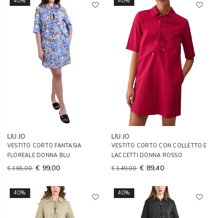
40%
40%
LIU JO
LIU JO
VESTITO CORTO FANTASIA
VESTITO CORTO CON COLLETTO E
FLOREALE DONNA BLU
LACCETTI DONNA ROSSO
€ 99,00
€ 89,40
€ 165,00
€ 149,00
40%
40%