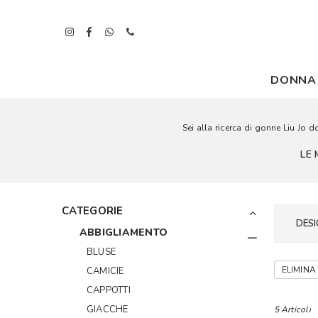
DONNA
Sei alla ricerca di gonne Liu Jo d
LE 
CATEGORIE
DESI
ABBIGLIAMENTO
BLUSE
ELIMINA 
CAMICIE
CAPPOTTI
GIACCHE
5 Articoli