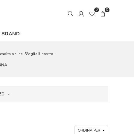
0
0
BRAND
ndita online. Sfoglia il nostro ...
ONNA
ZO