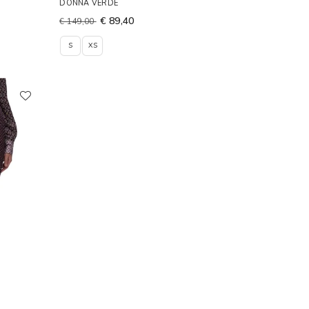
DONNA VERDE
€ 89,40
€ 149,00
S
XS