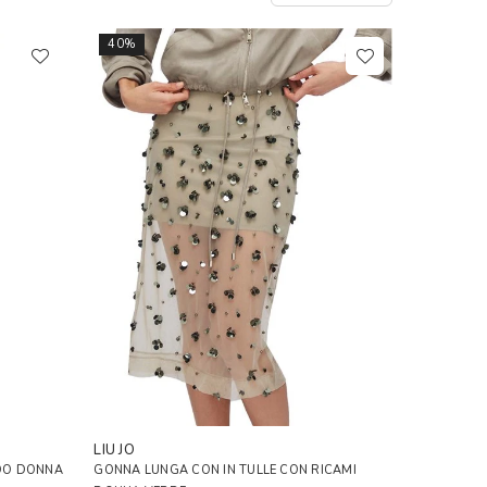
40%
LIU JO
DO DONNA
GONNA LUNGA CON IN TULLE CON RICAMI