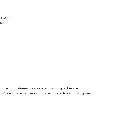
EGGI E
ANA
onne Liu Jo donna
in vendita online. Sfoglia il nostro
p
. Acquisti e pagamenti sicuri e reso garantito entro 30 giorni;