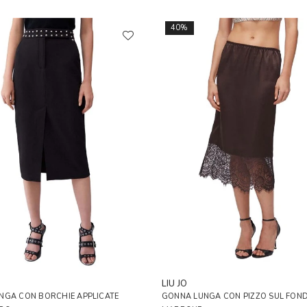
40%
LIU JO
NGA CON BORCHIE APPLICATE
GONNA LUNGA CON PIZZO SUL FON