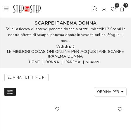
0
0
SCARPE IPANEMA DONNA
Sei alla ricerca di scarpe Ipanema donna a prezzi imbattibili? Scopri la
nostra offerta di scarpe Ipanema donna in vendita online. Sfoglia il
nos...
Vedi di più
LE MIGLIORI OCCASIONI ONLINE PER ACQUISTARE SCARPE
IPANEMA DONNA
HOME
|
DONNA
|
IPANEMA
|
SCARPE
ELIMINA TUTTI I FILTRI