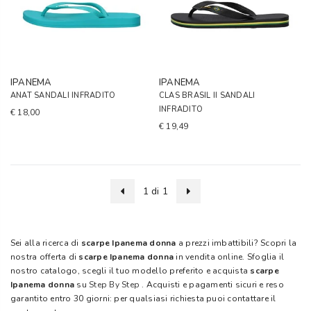
IPANEMA
IPANEMA
ANAT SANDALI INFRADITO
CLAS BRASIL II SANDALI
INFRADITO
€ 18,00
€ 19,49
1 di 1
Sei alla ricerca di
scarpe Ipanema donna
a prezzi imbattibili? Scopri la
nostra offerta di
scarpe Ipanema donna
in vendita online. Sfoglia il
nostro catalogo, scegli il tuo modello preferito e acquista
scarpe
Ipanema donna
su
Step By Step
. Acquisti e pagamenti sicuri e reso
garantito entro 30 giorni: per qualsiasi richiesta puoi contattare il