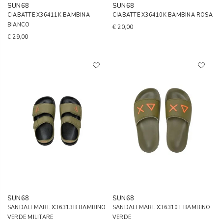
SUN68
SUN68
CIABATTE X36411K BAMBINA
CIABATTE X36410K BAMBINA ROSA
BIANCO
€ 20,00
€ 29,00
SUN68
SUN68
SANDALI MARE X36313B BAMBINO
SANDALI MARE X36310T BAMBINO
VERDE MILITARE
VERDE