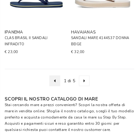
IPANEMA
HAVAIANAS
CLAS BRASIL II SANDALI
SANDALI MARE 4144537 DONNA
INFRADITO
BEIGE
€ 23,00
€ 32,00
1 di 5
SCOPRI IL NOSTRO CATALOGO DI MARE
Stai cercando mare a prezzi convenienti? Scopri la nostra offerta di
mare in vendita online. Sfoglia il nostro catalogo, scegli il tuo modello
preferito e acquista comodamente da casa le mare su
Step By Step
.
Acquisti e pagamenti sicuri e reso garantito entro 30 giorni: per
qualsiasi richiesta puoi contattare il nostro customer care.