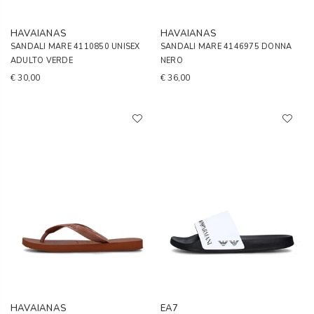
HAVAIANAS
HAVAIANAS
SANDALI MARE 4110850 UNISEX
SANDALI MARE 4146975 DONNA
ADULTO VERDE
NERO
€ 30,00
€ 36,00
HAVAIANAS
EA7