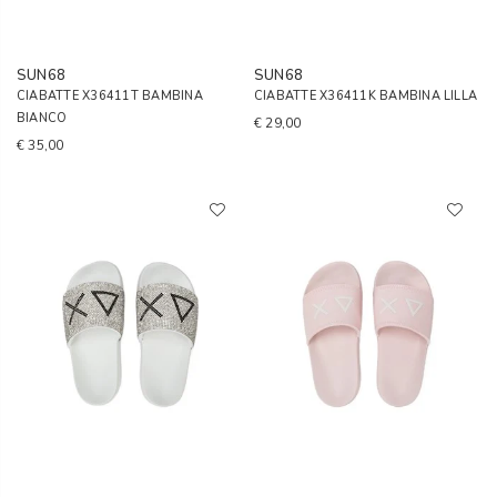
SUN68
SUN68
CIABATTE X36411T BAMBINA
CIABATTE X36411K BAMBINA LILLA
BIANCO
€ 29,00
€ 35,00