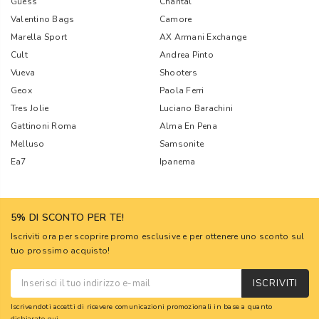
Guess
Chantal
Valentino Bags
Camore
Marella Sport
AX Armani Exchange
Cult
Andrea Pinto
Vueva
Shooters
Geox
Paola Ferri
Tres Jolie
Luciano Barachini
Gattinoni Roma
Alma En Pena
Melluso
Samsonite
Ea7
Ipanema
5% DI SCONTO PER TE!
Iscriviti ora per scoprire promo esclusive e per ottenere uno sconto sul
tuo prossimo acquisto!
ISCRIVITI
Iscrivendoti accetti di ricevere comunicazioni promozionali in base a quanto
dichiarato
qui
.