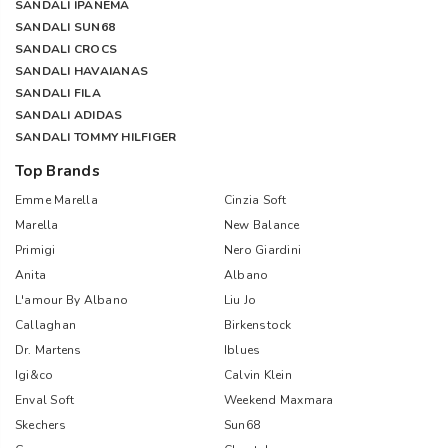
SANDALI IPANEMA
SANDALI SUN68
SANDALI CROCS
SANDALI HAVAIANAS
SANDALI FILA
SANDALI ADIDAS
SANDALI TOMMY HILFIGER
Top Brands
Emme Marella
Cinzia Soft
Marella
New Balance
Primigi
Nero Giardini
Anita
Albano
L'amour By Albano
Liu Jo
Callaghan
Birkenstock
Dr. Martens
Iblues
Igi&co
Calvin Klein
Enval Soft
Weekend Maxmara
Skechers
Sun68