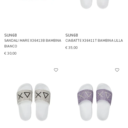
SUN68
SUN68
SANDALI MARE X36413B BAMBINA
CIABATTE X36411T BAMBINA LILLA
BIANCO
€ 35,00
€ 30,00