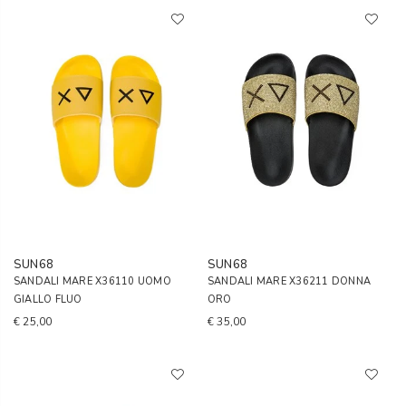
SUN68
SUN68
SANDALI MARE X36110 UOMO
SANDALI MARE X36211 DONNA
GIALLO FLUO
ORO
€ 25,00
€ 35,00