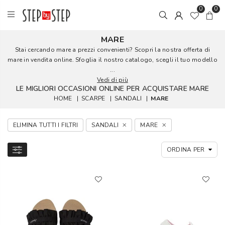
0
0
MARE
Stai cercando mare a prezzi convenienti? Scopri la nostra offerta di
mare in vendita online. Sfoglia il nostro catalogo, scegli il tuo modello
...
Vedi di più
LE MIGLIORI OCCASIONI ONLINE PER ACQUISTARE MARE
HOME
|
SCARPE
|
SANDALI
|
MARE
ELIMINA TUTTI I FILTRI
SANDALI
MARE