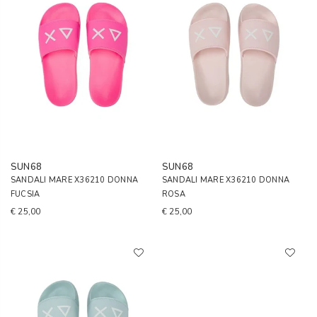
SUN68
SUN68
SANDALI MARE X36210 DONNA
SANDALI MARE X36210 DONNA
FUCSIA
ROSA
€ 25,00
€ 25,00