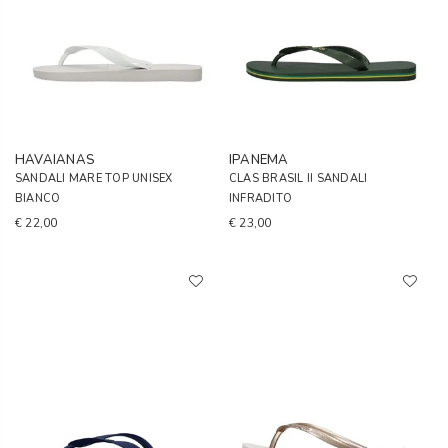
HAVAIANAS
IPANEMA
SANDALI MARE TOP UNISEX
CLAS BRASIL II SANDALI
BIANCO
INFRADITO
€ 22,00
€ 23,00