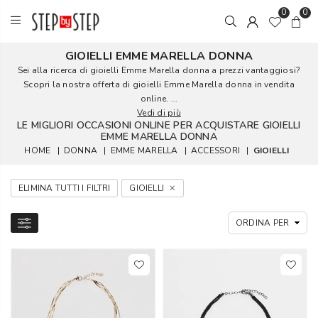
0
0
GIOIELLI EMME MARELLA DONNA
Sei alla ricerca di gioielli Emme Marella donna a prezzi vantaggiosi?
Scopri la nostra offerta di gioielli Emme Marella donna in vendita
online. ...
Vedi di più
LE MIGLIORI OCCASIONI ONLINE PER ACQUISTARE GIOIELLI
EMME MARELLA DONNA
HOME
|
DONNA
|
EMME MARELLA
|
ACCESSORI
|
GIOIELLI
ELIMINA TUTTI I FILTRI
GIOIELLI