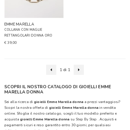
EMME MARELLA
COLLANA CON MAGLIE
RETTANGOLARI DONNA ORO
€ 39,00
1 di 1
SCOPRI IL NOSTRO CATALOGO DI GIOIELLI EMME
MARELLA DONNA
Sei alla ricerca di
gioielli Emme Marella donna
a prezzi vantaggiosi?
Scopri la nostra offerta di
gioielli Emme Marella donna
in vendita
online. Sfoglia il nostro catalogo, scegli il tuo modello preferito e
acquista
gioielli Emme Marella donna
su
Step By Step
. Acquisti e
pagamenti sicuri e reso garantito entro 30 giorni; per qualsiasi