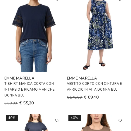
EMME MARELLA
EMME MARELLA
T-SHIRT MANICA CORTA CON
VESTITO CORTO CON CINTURA E
INTARSIO E RICAMO MANICHE
ARRICCIO IN VITA DONNA BLU
DONNA BLU
€ 89,40
€ 149,00
€ 55,20
€ 69,00
40%
40%