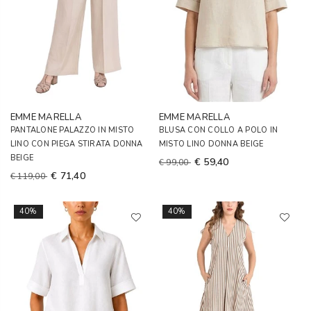
EMME MARELLA
EMME MARELLA
PANTALONE PALAZZO IN MISTO
BLUSA CON COLLO A POLO IN
LINO CON PIEGA STIRATA DONNA
MISTO LINO DONNA BEIGE
BEIGE
€ 59,40
€ 99,00
€ 71,40
€ 119,00
40%
40%