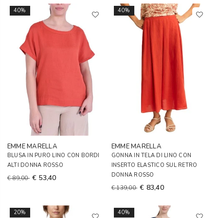
40%
40%
EMME MARELLA
EMME MARELLA
BLUSA IN PURO LINO CON BORDI
GONNA IN TELA DI LINO CON
ALTI DONNA ROSSO
INSERTO ELASTICO SUL RETRO
DONNA ROSSO
€ 53,40
€ 89,00
€ 83,40
€ 139,00
20%
40%