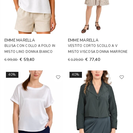
EMME MARELLA
EMME MARELLA
BLUSA CON COLLO A POLO IN
VESTITO CORTO SCOLLO A V
MISTO LINO DONNA BIANCO
MISTO VISCOSA DONNA MARRONE
€ 59,40
€ 77,40
€ 99,00
€ 129,00
40%
40%