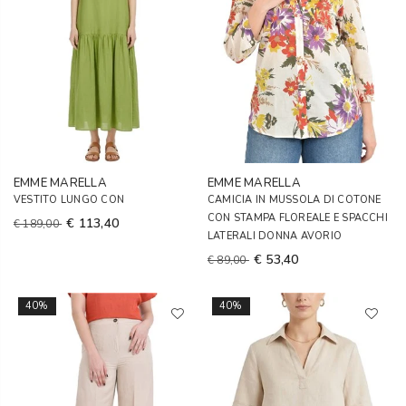
EMME MARELLA
EMME MARELLA
VESTITO LUNGO CON
CAMICIA IN MUSSOLA DI COTONE
CON STAMPA FLOREALE E SPACCHI
€ 113,40
€ 189,00
LATERALI DONNA AVORIO
€ 53,40
€ 89,00
40%
40%