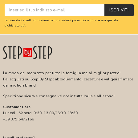
ISCRIVITI
Iscrivendoti accetti di ricevere comunicazioni promozionali in base a quanto
dichiarato
qui
.
La moda del momento per tutta la famiglia ma al miglior prezzo!
Fai acquisti su Step By Step: abbigliamento, calzature e valigeria firmate
dai migliori brand.
Spedizione sicura e consegna veloce in tutta Italia e all'estero!
Customer Care
Lunedì - Venerdì 9:30-13:00/16:30-18:30
+39 375 6472166
[email protected]