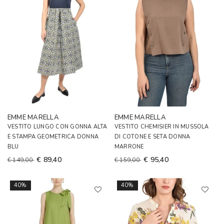
EMME MARELLA
EMME MARELLA
VESTITO LUNGO CON GONNA ALTA
VESTITO CHEMISIER IN MUSSOLA
E STAMPA GEOMETRICA DONNA
DI COTONE E SETA DONNA
BLU
MARRONE
€ 89,40
€ 95,40
€ 149,00
€ 159,00
40%
40%