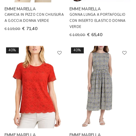
EMME MARELLA
EMME MARELLA
CAMICIA IN PIZZO CON CHIUSURA
GONNA LUNGA A PORTAFOGLIO
A GOCCIA DONNA VERDE
CON INSERTO ELASTICO DONNA
VERDE
€ 71,40
€ 119,00
€ 65,40
€ 109,00
40%
40%
EMME MARELLA
EMME MARELLA