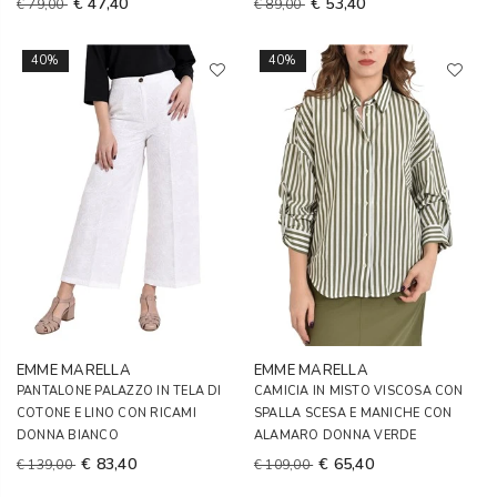
€ 47,40
€ 53,40
€ 79,00
€ 89,00
40%
40%
EMME MARELLA
EMME MARELLA
PANTALONE PALAZZO IN TELA DI
CAMICIA IN MISTO VISCOSA CON
COTONE E LINO CON RICAMI
SPALLA SCESA E MANICHE CON
DONNA BIANCO
ALAMARO DONNA VERDE
€ 83,40
€ 65,40
€ 139,00
€ 109,00