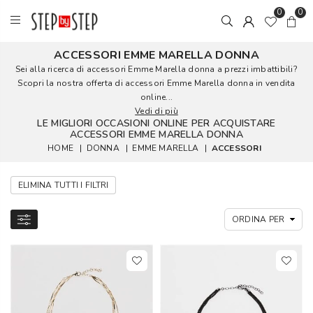
0
0
ACCESSORI EMME MARELLA DONNA
Sei alla ricerca di accessori Emme Marella donna a prezzi imbattibili?
Scopri la nostra offerta di accessori Emme Marella donna in vendita
online...
Vedi di più
LE MIGLIORI OCCASIONI ONLINE PER ACQUISTARE
ACCESSORI EMME MARELLA DONNA
HOME
|
DONNA
|
EMME MARELLA
|
ACCESSORI
ELIMINA TUTTI I FILTRI