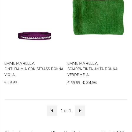
EMME MARELLA
EMME MARELLA
CINTURA MIA CON STRASS DONNA
SCIARPA TINTA UNITA DONNA
VIOLA
VERDE MELA
€ 39,90
€ 34,94
€ 69,89
1 di 1