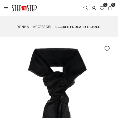
0
0
DONNA
|
ACCESSORI
|
SCIARPE FOULARD E STOLE