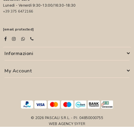
Lunedì - Venerdì 9:30-13:00/16:30-18:30
+39 375 6472166
[email protected]
Informazioni
My Account
© 2026 PASCALI S.R.L. - P.I. 04850000755
WEB AGENCY
SYFER