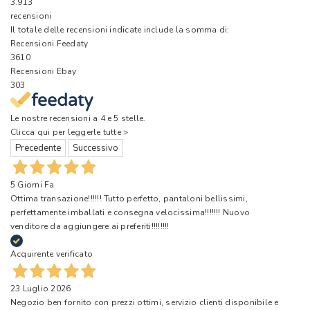
3.913
recensioni
Il totale delle recensioni indicate include la somma di:
Recensioni Feedaty
3610
Recensioni Ebay
303
Le nostre recensioni a 4 e 5 stelle.
Clicca qui per leggerle tutte >
Precedente
Successivo
5 Giorni Fa
Ottima transazione!!!!!! Tutto perfetto, pantaloni bellissimi,
perfettamente imballati e consegna velocissima!!!!!!! Nuovo
venditore da aggiungere ai preferiti!!!!!!!!
Acquirente verificato
23 Luglio 2026
Negozio ben fornito con prezzi ottimi, servizio clienti disponibile e