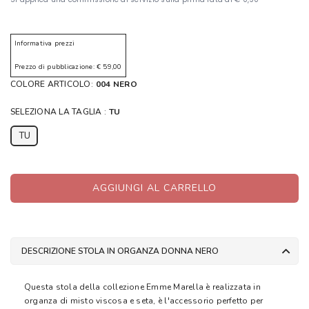
Informativa prezzi
Prezzo di pubblicazione: € 59,00
COLORE ARTICOLO:
004 NERO
SELEZIONA LA TAGLIA :
TU
TU
AGGIUNGI AL CARRELLO
DESCRIZIONE STOLA IN ORGANZA DONNA NERO
Questa stola della collezione Emme Marella è realizzata in
organza di misto viscosa e seta, è l'accessorio perfetto per