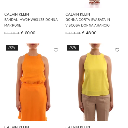
CALVIN KLEIN
CALVIN KLEIN
SANDALI HW0HW03128 DONNA
GONNA CORTA SVASATA IN
MARRONE
VISCOSA DONNA ARANCIO
€ 60,00
€ 48,00
€ 100,00
€ 159,00
70%
70%
CALVIN KLEIN
CALVIN KLEIN