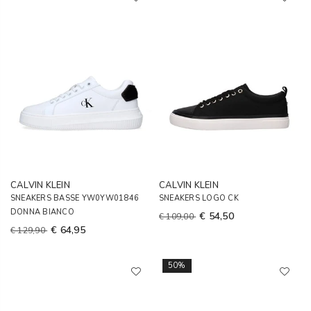
CALVIN KLEIN
CALVIN KLEIN
SNEAKERS BASSE YW0YW01846
SNEAKERS LOGO CK
DONNA BIANCO
€ 54,50
€ 109,00
€ 64,95
€ 129,90
50%