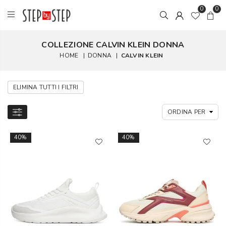
0
0
COLLEZIONE CALVIN KLEIN DONNA
HOME
|
DONNA
|
CALVIN KLEIN
ELIMINA TUTTI I FILTRI
40%
40%