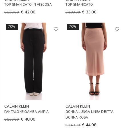
TOP SMANICATO IN VISCOSA
TOP SMANICATO
€ 42,00
€ 33,00
€ 139,00
€ 109,00
70%
70%
CALVIN KLEIN
CALVIN KLEIN
PANTALONE GAMBA AMPIA
GONNA LUNGA LINEA DRITTA
DONNA ROSA
€ 48,00
€ 159,00
€ 44,98
€ 149,00