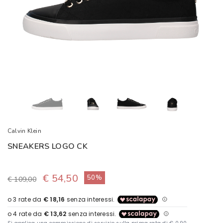
Calvin Klein
SNEAKERS LOGO CK
€ 54,50
50%
€ 109,00