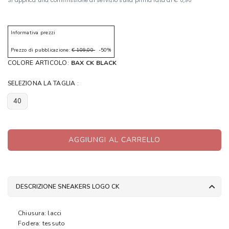
Informativa prezzi
Prezzo di pubblicazione:
€ 109,00
-50%
COLORE ARTICOLO:
BAX CK BLACK
SELEZIONA LA TAGLIA :
40
AGGIUNGI AL CARRELLO
DESCRIZIONE SNEAKERS LOGO CK
Chiusura: lacci
Fodera: tessuto