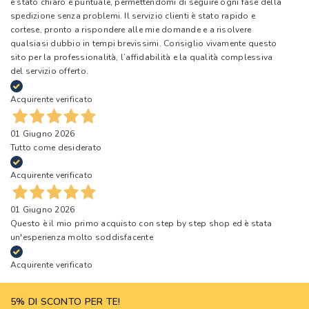
è stato chiaro e puntuale, permettendomi di seguire ogni fase della
spedizione senza problemi. Il servizio clienti è stato rapido e
cortese, pronto a rispondere alle mie domande e a risolvere
qualsiasi dubbio in tempi brevissimi. Consiglio vivamente questo
sito per la professionalità, l’affidabilità e la qualità complessiva
del servizio offerto.
Acquirente verificato
01 Giugno 2026
Tutto come desiderato
Acquirente verificato
01 Giugno 2026
Questo è il mio primo acquisto con step by step shop ed è stata
un'esperienza molto soddisfacente
Acquirente verificato
5% DI SCONTO PER TE!