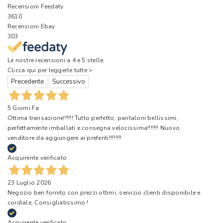
Recensioni Feedaty
3610
Recensioni Ebay
303
Le nostre recensioni a 4 e 5 stelle.
Clicca qui per leggerle tutte >
Precedente
Successivo
5 Giorni Fa
Ottima transazione!!!!!! Tutto perfetto, pantaloni bellissimi,
perfettamente imballati e consegna velocissima!!!!!!! Nuovo
venditore da aggiungere ai preferiti!!!!!!!!
Acquirente verificato
23 Luglio 2026
Negozio ben fornito con prezzi ottimi, servizio clienti disponibile e
cordiale. Consigliatissimo !
Acquirente verificato