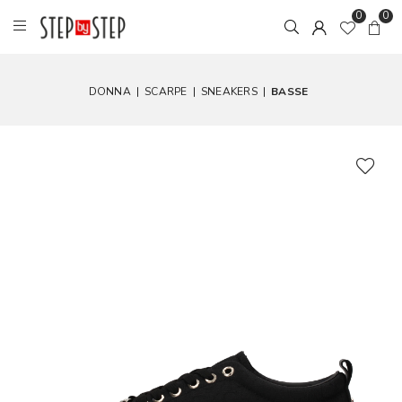
0
0
DONNA
|
SCARPE
|
SNEAKERS
|
BASSE