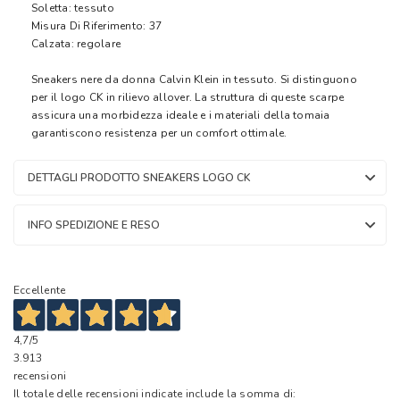
Soletta: tessuto
Misura Di Riferimento: 37
Calzata: regolare
Sneakers nere da donna Calvin Klein in tessuto. Si distinguono
per il logo CK in rilievo allover. La struttura di queste scarpe
assicura una morbidezza ideale e i materiali della tomaia
garantiscono resistenza per un comfort ottimale.
DETTAGLI PRODOTTO SNEAKERS LOGO CK
INFO SPEDIZIONE E RESO
Eccellente
4,7
/5
3.913
recensioni
Il totale delle recensioni indicate include la somma di: