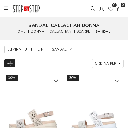
0
0
SANDALI CALLAGHAN DONNA
HOME
|
DONNA
|
CALLAGHAN
|
SCARPE
|
SANDALI
ELIMINA TUTTI I FILTRI
SANDALI
30%
30%