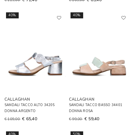
€ 119,00
€ 109,00
40%
40%
CALLAGHAN
CALLAGHAN
SANDALI TACCO ALTO 34205
SANDALI TACCO BASSO 34401
DONNA ARGENTO
DONNA ROSA
€ 65,40
€ 59,40
€ 109,00
€ 99,00
40%
50%