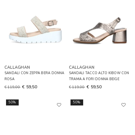
CALLAGHAN
CALLAGHAN
SANDALI CON ZEPPA BERA DONNA
SANDALI TACCO ALTO KIBOW CON
ROSA
TRAMA A FORI DONNA BEIGE
€ 59,50
€ 59,50
€ 119,00
€ 119,00
50%
50%