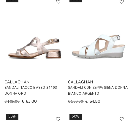
CALLAGHAN
CALLAGHAN
SANDALI TACCO BASSO 34403
SANDALI CON ZEPPA SIENA DONNA
DONNA ORO
BIANCO ARGENTO
€ 63,00
€ 54,50
€ 105,00
€ 109,00
50%
50%