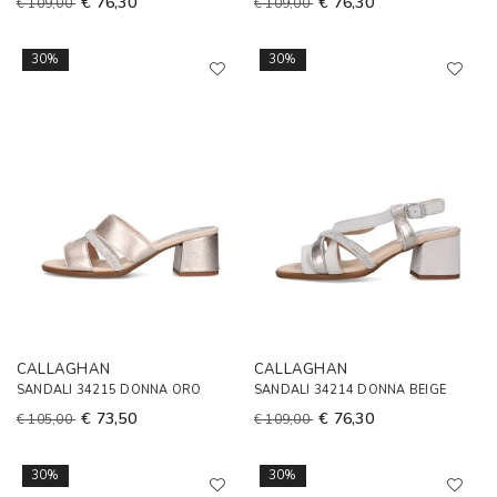
€ 76,30
€ 76,30
€ 109,00
€ 109,00
30%
30%
CALLAGHAN
CALLAGHAN
SANDALI 34215 DONNA ORO
SANDALI 34214 DONNA BEIGE
€ 73,50
€ 76,30
€ 105,00
€ 109,00
30%
30%