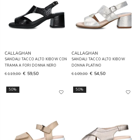
CALLAGHAN
CALLAGHAN
SANDALI TACCO ALTO KIBOW CON
SANDALI TACCO ALTO KIBOW
TRAMA A FORI DONNA NERO
DONNA PLATINO
€ 59,50
€ 54,50
€ 119,00
€ 109,00
50%
50%