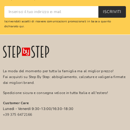
ISCRIVITI
Iscrivendoti accetti di ricevere comunicazioni promozionali in base a quanto
dichiarato
qui
.
La moda del momento per tutta la famiglia ma al miglior prezzo!
Fai acquisti su Step By Step: abbigliamento, calzature e valigeria firmate
dai migliori brand.
Spedizione sicura e consegna veloce in tutta Italia e all'estero!
Customer Care
Lunedì - Venerdì 9:30-13:00/16:30-18:30
+39 375 6472166