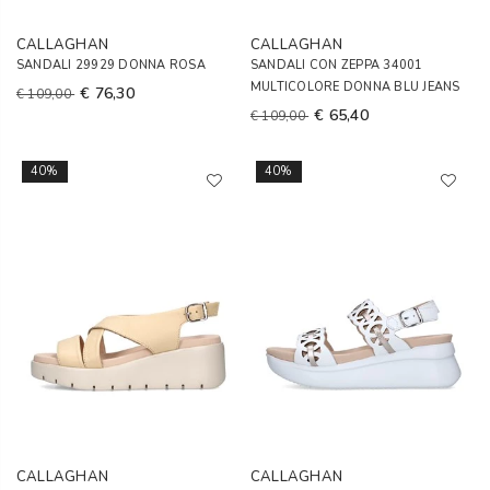
CALLAGHAN
CALLAGHAN
SANDALI 29929 DONNA ROSA
SANDALI CON ZEPPA 34001
MULTICOLORE DONNA BLU JEANS
€ 76,30
€ 109,00
€ 65,40
€ 109,00
40%
40%
CALLAGHAN
CALLAGHAN