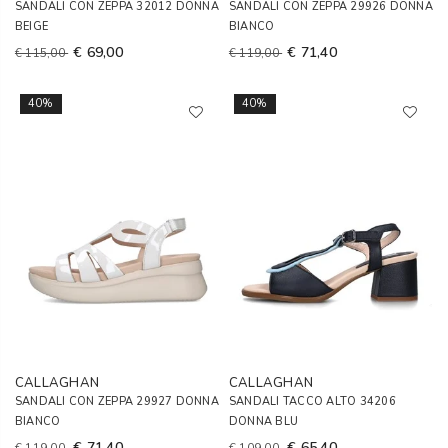
SANDALI CON ZEPPA 32012 DONNA
SANDALI CON ZEPPA 29926 DONNA
BEIGE
BIANCO
€ 69,00
€ 71,40
€ 115,00
€ 119,00
40%
40%
CALLAGHAN
CALLAGHAN
SANDALI CON ZEPPA 29927 DONNA
SANDALI TACCO ALTO 34206
BIANCO
DONNA BLU
€ 71,40
€ 65,40