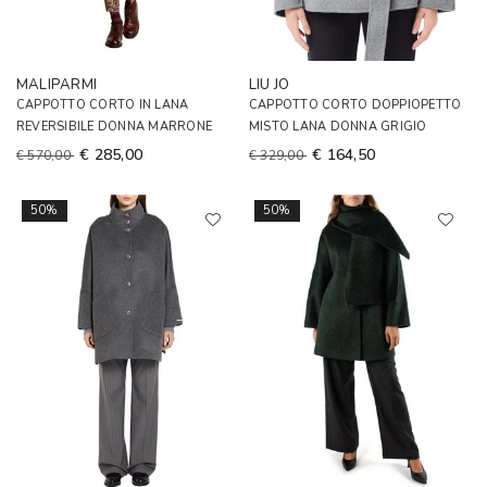
MALIPARMI
LIU JO
CAPPOTTO CORTO IN LANA
CAPPOTTO CORTO DOPPIOPETTO
REVERSIBILE DONNA MARRONE
MISTO LANA DONNA GRIGIO
€ 285,00
€ 164,50
€ 570,00
€ 329,00
50%
50%