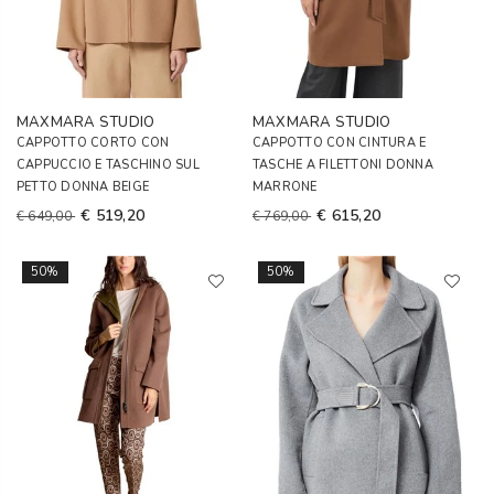
MAXMARA STUDIO
MAXMARA STUDIO
CAPPOTTO CORTO CON
CAPPOTTO CON CINTURA E
CAPPUCCIO E TASCHINO SUL
TASCHE A FILETTONI DONNA
PETTO DONNA BEIGE
MARRONE
€ 519,20
€ 615,20
€ 649,00
€ 769,00
50%
50%