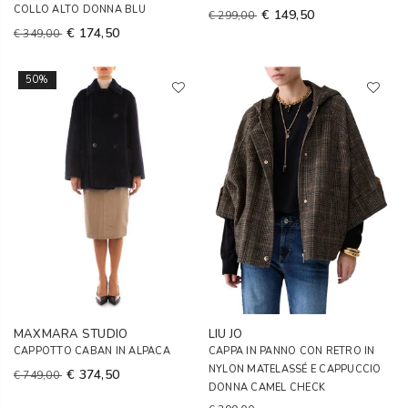
COLLO ALTO DONNA BLU
€ 149,50
€ 299,00
€ 174,50
€ 349,00
50%
MAXMARA STUDIO
LIU JO
CAPPOTTO CABAN IN ALPACA
CAPPA IN PANNO CON RETRO IN
NYLON MATELASSÉ E CAPPUCCIO
€ 374,50
€ 749,00
DONNA CAMEL CHECK