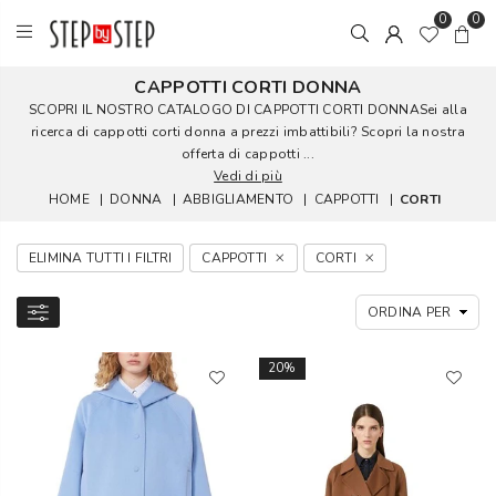
0
0
CAPPOTTI CORTI DONNA
SCOPRI IL NOSTRO CATALOGO DI CAPPOTTI CORTI DONNASei alla
ricerca di cappotti corti donna a prezzi imbattibili? Scopri la nostra
offerta di cappotti ...
Vedi di più
HOME
|
DONNA
|
ABBIGLIAMENTO
|
CAPPOTTI
|
CORTI
ELIMINA TUTTI I FILTRI
CAPPOTTI
CORTI
20%