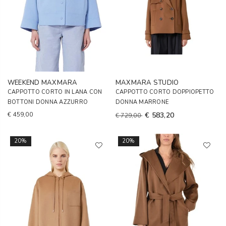
WEEKEND MAXMARA
MAXMARA STUDIO
CAPPOTTO CORTO IN LANA CON
CAPPOTTO CORTO DOPPIOPETTO
BOTTONI DONNA AZZURRO
DONNA MARRONE
€ 459,00
€ 583,20
€ 729,00
20%
20%