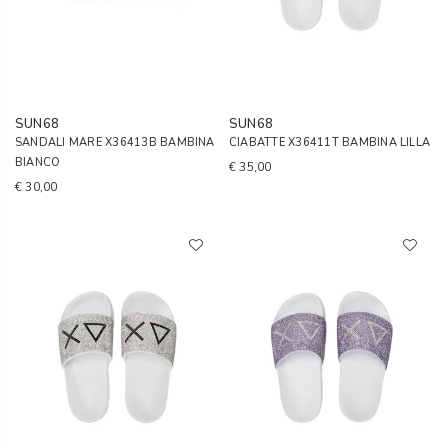
SUN68
SUN68
SANDALI MARE X36413B BAMBINA
CIABATTE X36411T BAMBINA LILLA
BIANCO
€ 35,00
€ 30,00