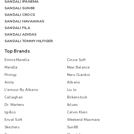
SANDALI IPANEMA
SANDALI SUN68
SANDALI CROCS
SANDALI HAVAIANAS
SANDALI FILA
SANDALI ADIDAS
SANDALI TOMMY HILFIGER
Top Brands
Emme Marella
Cinzia Soft
Marella
New Balance
Primigi
Nero Giardini
Anita
Albano
L'amour By Albano
Liu Jo
Callaghan
Birkenstock
Dr. Martens
Iblues
Igi&co
Calvin Klein
Enval Soft
Weekend Maxmara
Skechers
Sun68