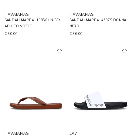
HAVAIANAS
HAVAIANAS
SANDALI MARE 4110850 UNISEX
SANDALI MARE 4146975 DONNA
ADULTO VERDE
NERO
€ 30,00
€ 36,00
HAVAIANAS
EA7