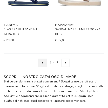
IPANEMA
HAVAIANAS
CLAS BRASIL II SANDALI
SANDALI MARE 4144537 DONNA
INFRADITO
BEIGE
€ 23,00
€ 32,00
1 di 5
SCOPRI IL NOSTRO CATALOGO DI MARE
Stai cercando mare a prezzi convenienti? Scopri la nostra offerta di
mare in vendita online. Sfoglia il nostro catalogo, scegli il tuo modello
preferito e acquista comodamente da casa le mare su
Step By Step
.
Acquisti e pagamenti sicuri e reso garantito entro 30 giorni: per
qualsiasi richiesta puoi contattare il nostro customer care.