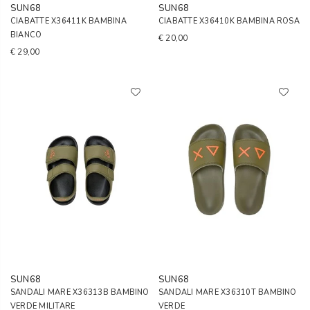
SUN68
SUN68
CIABATTE X36411K BAMBINA
CIABATTE X36410K BAMBINA ROSA
BIANCO
€ 20,00
€ 29,00
SUN68
SUN68
SANDALI MARE X36313B BAMBINO
SANDALI MARE X36310T BAMBINO
VERDE MILITARE
VERDE