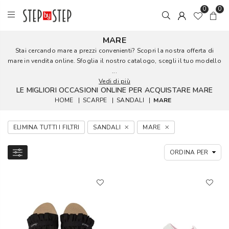
0
0
MARE
Stai cercando mare a prezzi convenienti? Scopri la nostra offerta di
mare in vendita online. Sfoglia il nostro catalogo, scegli il tuo modello
...
Vedi di più
LE MIGLIORI OCCASIONI ONLINE PER ACQUISTARE MARE
HOME
|
SCARPE
|
SANDALI
|
MARE
ELIMINA TUTTI I FILTRI
SANDALI
MARE