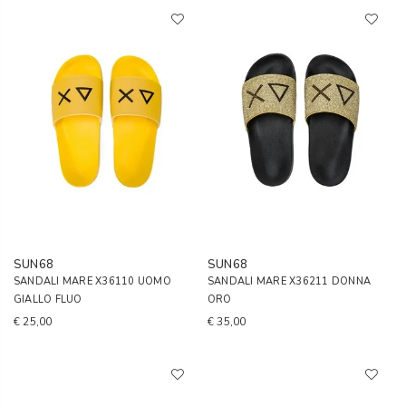
SUN68
SUN68
SANDALI MARE X36110 UOMO
SANDALI MARE X36211 DONNA
GIALLO FLUO
ORO
€ 25,00
€ 35,00