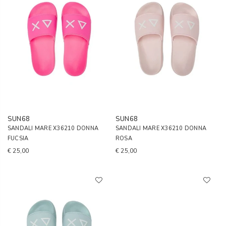
SUN68
SUN68
SANDALI MARE X36210 DONNA
SANDALI MARE X36210 DONNA
FUCSIA
ROSA
€ 25,00
€ 25,00