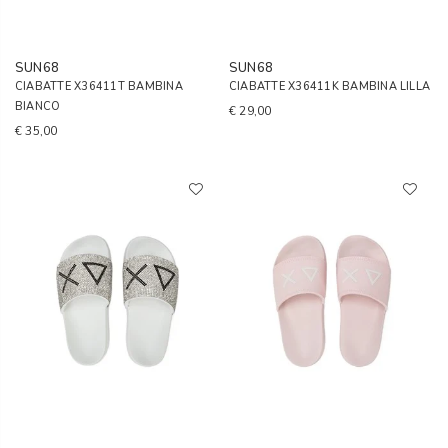
SUN68
SUN68
CIABATTE X36411T BAMBINA
CIABATTE X36411K BAMBINA LILLA
BIANCO
€ 29,00
€ 35,00