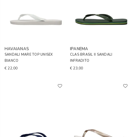
HAVAIANAS
IPANEMA
SANDALI MARE TOP UNISEX
CLAS BRASIL II SANDALI
BIANCO
INFRADITO
€ 22,00
€ 23,00