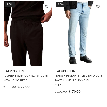
30%
30%
CALVIN KLEIN
CALVIN KLEIN
JOGGERS SLIM CON ELASTICO IN
JEANS REGULAR STILE USATO CON
VITA UOMO NERO
PACTH IN PELLE UOMO BLU
CHIARO
€ 77,00
€ 110,00
€ 70,00
€ 100,00