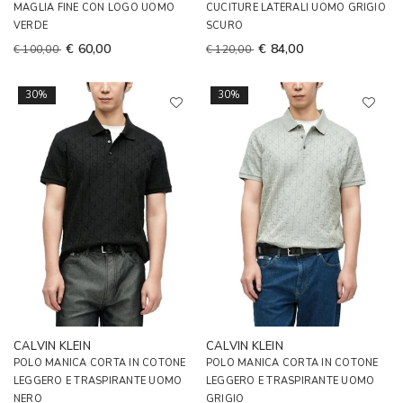
MAGLIA FINE CON LOGO UOMO
CUCITURE LATERALI UOMO GRIGIO
VERDE
SCURO
€ 60,00
€ 84,00
€ 100,00
€ 120,00
30%
30%
CALVIN KLEIN
CALVIN KLEIN
POLO MANICA CORTA IN COTONE
POLO MANICA CORTA IN COTONE
LEGGERO E TRASPIRANTE UOMO
LEGGERO E TRASPIRANTE UOMO
NERO
GRIGIO