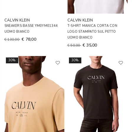
CALVIN KLEIN
CALVIN KLEIN
SNEAKERS BASSE YM0YM01344
T-SHIRT MANICA CORTA CON
UOMO BIANCO
LOGO STAMPATO SUL PETTO
UOMO BIANCO
€ 78,00
€ 130,00
€ 35,00
€ 50,00
30%
30%