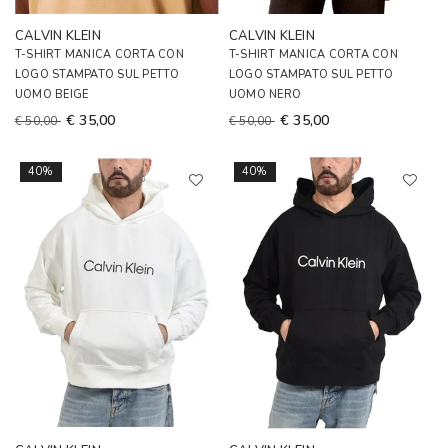
CALVIN KLEIN
CALVIN KLEIN
T-SHIRT MANICA CORTA CON
T-SHIRT MANICA CORTA CON
LOGO STAMPATO SUL PETTO
LOGO STAMPATO SUL PETTO
UOMO BEIGE
UOMO NERO
€ 35,00
€ 35,00
€ 50,00
€ 50,00
40%
40%