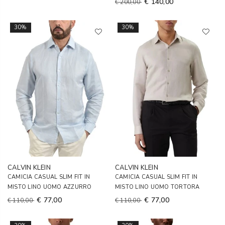
€ 140,00
€ 200,00
30%
30%
CALVIN KLEIN
CALVIN KLEIN
CAMICIA CASUAL SLIM FIT IN
CAMICIA CASUAL SLIM FIT IN
MISTO LINO UOMO AZZURRO
MISTO LINO UOMO TORTORA
€ 77,00
€ 77,00
€ 110,00
€ 110,00