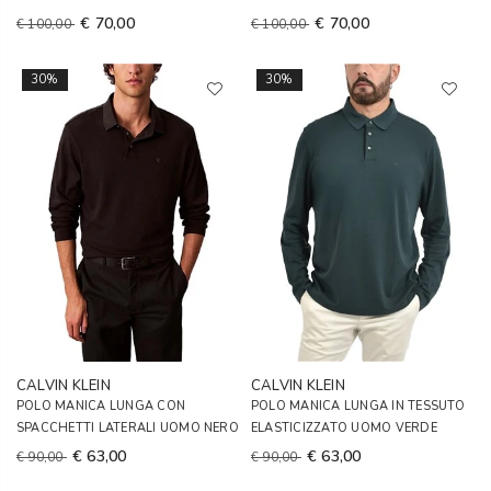
€ 70,00
€ 70,00
€ 100,00
€ 100,00
30%
30%
CALVIN KLEIN
CALVIN KLEIN
POLO MANICA LUNGA CON
POLO MANICA LUNGA IN TESSUTO
SPACCHETTI LATERALI UOMO NERO
ELASTICIZZATO UOMO VERDE
€ 63,00
€ 63,00
€ 90,00
€ 90,00