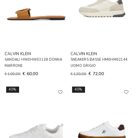
CALVIN KLEIN
CALVIN KLEIN
SANDALI HW0HW03128 DONNA
SNEAKERS BASSE HM0HM02144
MARRONE
UOMO GRIGIO
€ 60,00
€ 72,00
€ 100,00
€ 120,00
40%
40%