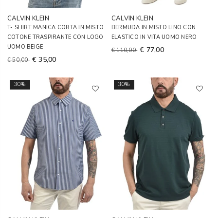
CALVIN KLEIN
CALVIN KLEIN
T- SHIRT MANICA CORTA IN MISTO
BERMUDA IN MISTO LINO CON
COTONE TRASPIRANTE CON LOGO
ELASTICO IN VITA UOMO NERO
UOMO BEIGE
€ 77,00
€ 110,00
€ 35,00
€ 50,00
30%
30%