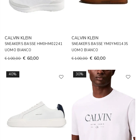
CALVIN KLEIN
CALVIN KLEIN
SNEAKERS BASSE HM0HM02241
SNEAKERS BASSE YM0YM01435
UOMO BIANCO
UOMO BIANCO
€ 60,00
€ 60,00
€ 100,00
€ 100,00
40%
30%