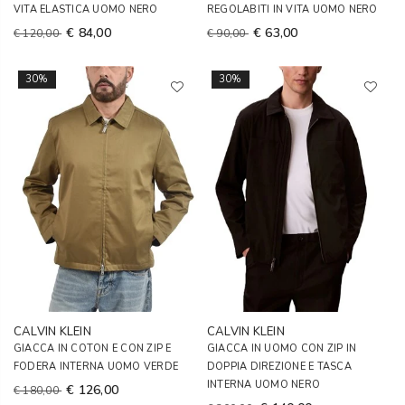
VITA ELASTICA UOMO NERO
REGOLABITI IN VITA UOMO NERO
€ 84,00
€ 63,00
€ 120,00
€ 90,00
30%
30%
CALVIN KLEIN
CALVIN KLEIN
GIACCA IN COTON E CON ZIP E
GIACCA IN UOMO CON ZIP IN
FODERA INTERNA UOMO VERDE
DOPPIA DIREZIONE E TASCA
INTERNA UOMO NERO
€ 126,00
€ 180,00