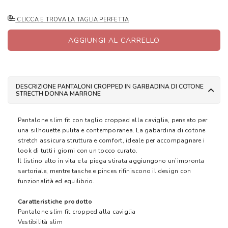
CLICCA E TROVA LA TAGLIA PERFETTA
AGGIUNGI AL CARRELLO
DESCRIZIONE PANTALONI CROPPED IN GARBADINA DI COTONE
STRECTH DONNA MARRONE
Pantalone slim fit con taglio cropped alla caviglia, pensato per
una silhouette pulita e contemporanea. La gabardina di cotone
stretch assicura struttura e comfort, ideale per accompagnare i
look di tutti i giorni con un tocco curato.
Il listino alto in vita e la piega stirata aggiungono un’impronta
sartoriale, mentre tasche e pinces rifiniscono il design con
funzionalità ed equilibrio.
Caratteristiche prodotto
Pantalone slim fit cropped alla caviglia
Vestibilità slim