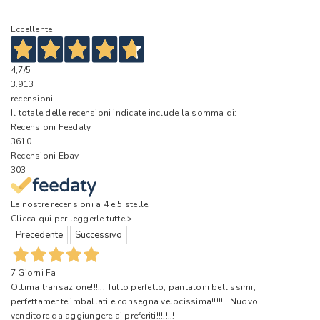
Eccellente
4,7
/5
3.913
recensioni
Il totale delle recensioni indicate include la somma di:
Recensioni Feedaty
3610
Recensioni Ebay
303
Le nostre recensioni a 4 e 5 stelle.
Clicca qui per leggerle tutte >
Precedente
Successivo
7 Giorni Fa
Ottima transazione!!!!!! Tutto perfetto, pantaloni bellissimi,
perfettamente imballati e consegna velocissima!!!!!!! Nuovo
venditore da aggiungere ai preferiti!!!!!!!!