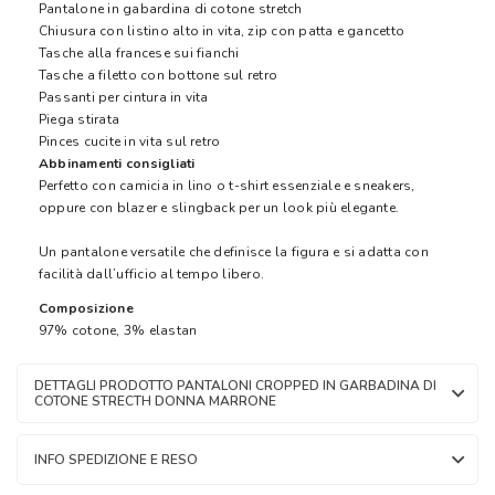
Pantalone in gabardina di cotone stretch
Chiusura con listino alto in vita, zip con patta e gancetto
Tasche alla francese sui fianchi
Tasche a filetto con bottone sul retro
Passanti per cintura in vita
Piega stirata
Pinces cucite in vita sul retro
Abbinamenti consigliati
Perfetto con camicia in lino o t-shirt essenziale e sneakers,
oppure con blazer e slingback per un look più elegante.
Un pantalone versatile che definisce la figura e si adatta con
facilità dall’ufficio al tempo libero.
Composizione
97% cotone, 3% elastan
DETTAGLI PRODOTTO PANTALONI CROPPED IN GARBADINA DI
COTONE STRECTH DONNA MARRONE
INFO SPEDIZIONE E RESO