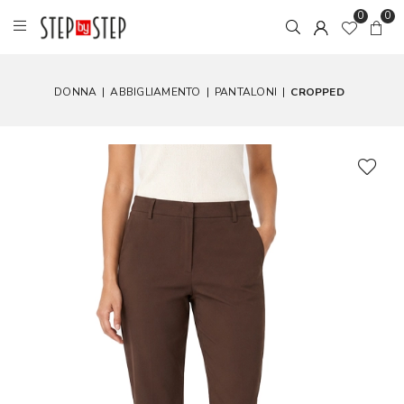
0
0
DONNA
|
ABBIGLIAMENTO
|
PANTALONI
|
CROPPED