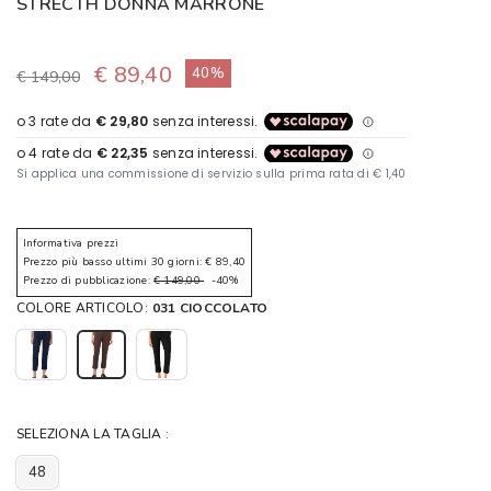
STRECTH DONNA MARRONE
€ 89,40
40%
€ 149,00
Informativa prezzi
Prezzo più basso ultimi 30 giorni: € 89,40
Prezzo di pubblicazione:
€ 149,00
-40%
COLORE ARTICOLO:
031 CIOCCOLATO
SELEZIONA LA TAGLIA :
48