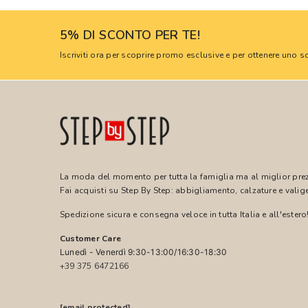
5% DI SCONTO PER TE!
Iscriviti ora per scoprire promo esclusive e per ottenere uno
La moda del momento per tutta la famiglia ma al miglior pre
Fai acquisti su Step By Step: abbigliamento, calzature e valige
Spedizione sicura e consegna veloce in tutta Italia e all'estero
Customer Care
Lunedì - Venerdì 9:30-13:00/16:30-18:30
+39 375 6472166
[email protected]