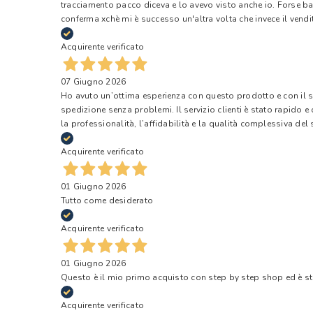
tracciamento pacco diceva e lo avevo visto anche io. Forse ba
conferma xchè mi è successo un'altra volta che invece il vendi
Acquirente verificato
07 Giugno 2026
Ho avuto un’ottima esperienza con questo prodotto e con il ser
spedizione senza problemi. Il servizio clienti è stato rapido 
la professionalità, l’affidabilità e la qualità complessiva del s
Acquirente verificato
01 Giugno 2026
Tutto come desiderato
Acquirente verificato
01 Giugno 2026
Questo è il mio primo acquisto con step by step shop ed è s
Acquirente verificato