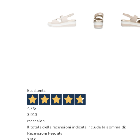
Eccellente
4,7
/5
3.913
recensioni
Il totale delle recensioni indicate include la somma di:
Recensioni Feedaty
3610