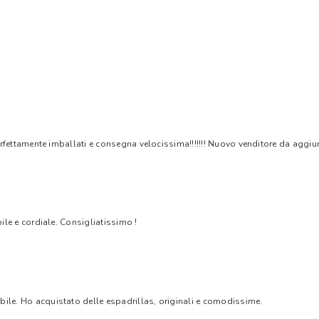
rfettamente imballati e consegna velocissima!!!!!!! Nuovo venditore da aggiungere
bile e cordiale. Consigliatissimo !
bile. Ho acquistato delle espadrillas, originali e comodissime.