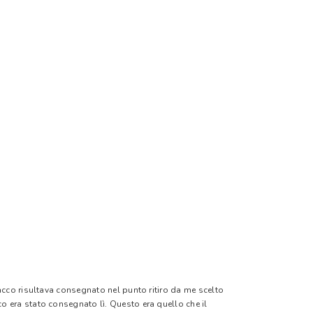
pacco risultava consegnato nel punto ritiro da me scelto
o era stato consegnato lì. Questo era quello che il