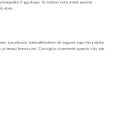
 consegnato il gg dopo. Io volevo solo avere questa
 ritiro.
hiaro e puntuale, permettendomi di seguire ogni fase della
o in tempi brevissimi. Consiglio vivamente questo sito per