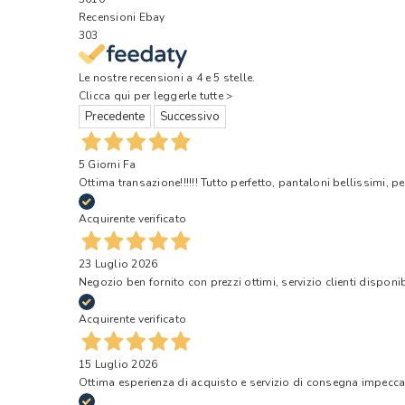
Recensioni Ebay
303
Le nostre recensioni a 4 e 5 stelle.
Clicca qui per leggerle tutte >
Precedente
Successivo
5 Giorni Fa
Ottima transazione!!!!!! Tutto perfetto, pantaloni bellissimi, pe
Acquirente verificato
23 Luglio 2026
Negozio ben fornito con prezzi ottimi, servizio clienti disponi
Acquirente verificato
15 Luglio 2026
Ottima esperienza di acquisto e servizio di consegna impecca