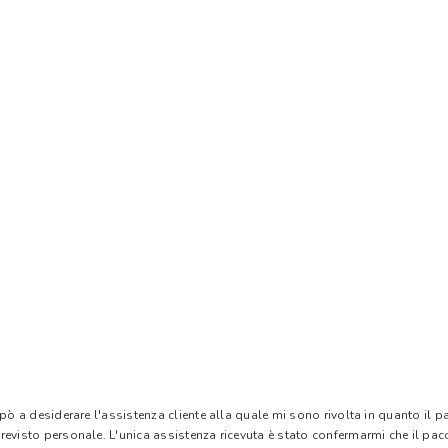
 pò a desiderare l'assistenza cliente alla quale mi sono rivolta in quanto il 
evisto personale. L'unica assistenza ricevuta è stato confermarmi che il pacc