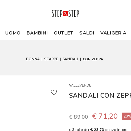
UOMO
BAMBINI
OUTLET
SALDI
VALIGERIA
DONNA
|
SCARPE
|
SANDALI
|
CON ZEPPA
VALLEVERDE
SANDALI CON ZEP
€ 71,20
€ 89,00
20