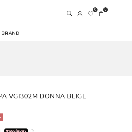
0
0
BRAND
PA VGI302M DONNA BEIGE
%