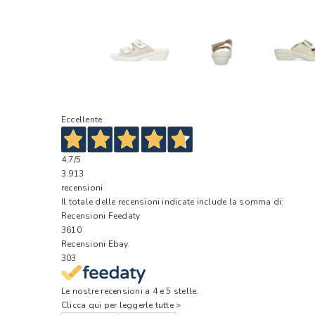
Eccellente
4,7
/5
3.913
recensioni
Il totale delle recensioni indicate include la somma di:
Recensioni Feedaty
3610
Recensioni Ebay
303
Le nostre recensioni a 4 e 5 stelle.
Clicca qui per leggerle tutte >