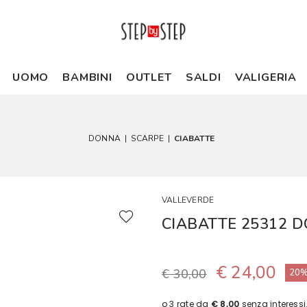
UOMO
BAMBINI
OUTLET
SALDI
VALIGERIA
DONNA
|
SCARPE
|
CIABATTE
VALLEVERDE
CIABATTE 25312 
€ 24,00
€ 30,00
20