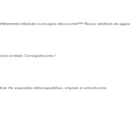
rfettamente imballati e consegna velocissima!!!!!!! Nuovo venditore da aggiungere
bile e cordiale. Consigliatissimo !
bile. Ho acquistato delle espadrillas, originali e comodissime.