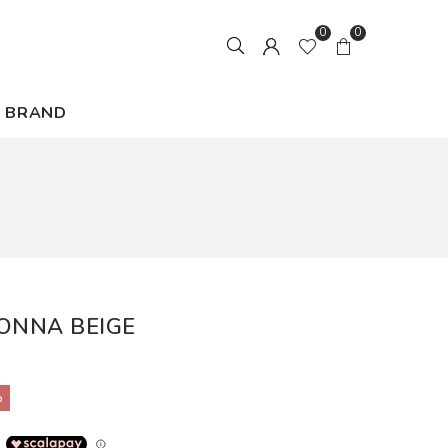
0
0
BRAND
DONNA BEIGE
%