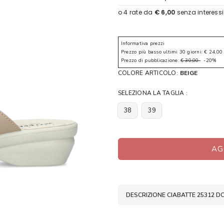
Informativa prezzi
Prezzo più basso ultimi 30 giorni: € 24,00
Prezzo di pubblicazione:
€ 30,00
-20%
COLORE ARTICOLO:
BEIGE
SELEZIONA LA TAGLIA :
38
39
AG
DESCRIZIONE CIABATTE 25312 D