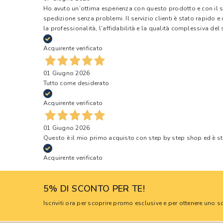
Ho avuto un’ottima esperienza con questo prodotto e con il ser
spedizione senza problemi. Il servizio clienti è stato rapido 
la professionalità, l’affidabilità e la qualità complessiva del s
Acquirente verificato
01 Giugno 2026
Tutto come desiderato
Acquirente verificato
01 Giugno 2026
Questo è il mio primo acquisto con step by step shop ed è s
Acquirente verificato
5% DI SCONTO PER TE!
Iscriviti ora per scoprire promo esclusive e per ottenere uno