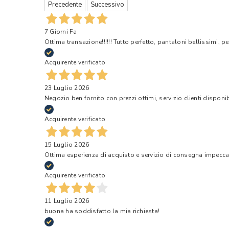
Precedente
Successivo
7 Giorni Fa
Ottima transazione!!!!!! Tutto perfetto, pantaloni bellissimi, pe
Acquirente verificato
23 Luglio 2026
Negozio ben fornito con prezzi ottimi, servizio clienti disponi
Acquirente verificato
15 Luglio 2026
Ottima esperienza di acquisto e servizio di consegna impecca
Acquirente verificato
11 Luglio 2026
buona ha soddisfatto la mia richiesta!