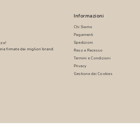
Informazioni
Chi Siamo
Pagamenti
Spedizioni
zzo!
ria firmate dai migliori brand.
Reso e Recesso
Termini e Condizioni
!
Privacy
Gestione dei Cookies