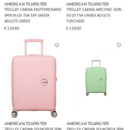
AMERICAN TOURISTER
AMERICAN TOURISTER
TROLLEY CABINA FASTFOREWARD
TROLLEY CABINA AIRCONIC SOIN
SPIN 55/20 TSA EXP UNISEX
55/20 TSA UNISEX ADULTO
ADULTO VERDE
TURCHESE
€ 129,90
€ 129,90
AMERICAN TOURISTER
AMERICAN TOURISTER
TROLLEY CABINA SOUNDBOX SPIN
TROLLEY CABINA SOUNDBOX SPIN