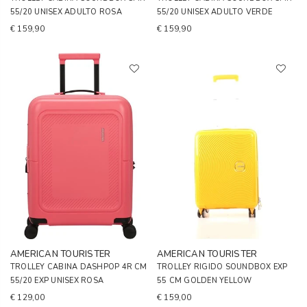
55/20 UNISEX ADULTO ROSA
55/20 UNISEX ADULTO VERDE
€ 159,90
€ 159,90
AMERICAN TOURISTER
AMERICAN TOURISTER
TROLLEY CABINA DASHPOP 4R CM
TROLLEY RIGIDO SOUNDBOX EXP
55/20 EXP UNISEX ROSA
55 CM GOLDEN YELLOW
€ 129,00
€ 159,00