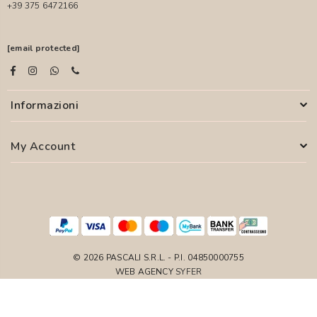
+39 375 6472166
[email protected]
Informazioni
My Account
© 2026 PASCALI S.R.L. - P.I. 04850000755
WEB AGENCY
SYFER