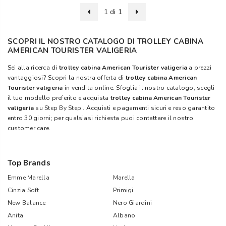
1 di 1
SCOPRI IL NOSTRO CATALOGO DI TROLLEY CABINA
AMERICAN TOURISTER VALIGERIA
Sei alla ricerca di
trolley cabina American Tourister valigeria
a prezzi
vantaggiosi? Scopri la nostra offerta di
trolley cabina American
Tourister valigeria
in vendita online. Sfoglia il nostro catalogo, scegli
il tuo modello preferito e acquista
trolley cabina American Tourister
valigeria
su
Step By Step
. Acquisti e pagamenti sicuri e reso garantito
entro 30 giorni; per qualsiasi richiesta puoi contattare il nostro
customer care.
Top Brands
Emme Marella
Marella
Cinzia Soft
Primigi
New Balance
Nero Giardini
Anita
Albano