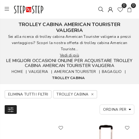
0
0
TROLLEY CABINA AMERICAN TOURISTER
VALIGERIA
Sei alla ricerca di trolley cabina American Tourister valigeria a prezzi
vantaggiosi? Scopri la nostra offerta di trolley cabina American
Touriste...
Vedi di più
LE MIGLIORI OCCASIONI ONLINE PER ACQUISTARE TROLLEY
CABINA AMERICAN TOURISTER VALIGERIA
HOME
|
VALIGERIA
|
AMERICAN TOURISTER
|
BAGAGLIO
|
TROLLEY CABINA
ELIMINA TUTTI I FILTRI
TROLLEY CABINA