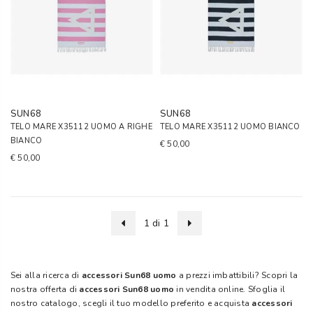
SUN68
SUN68
TELO MARE X35112 UOMO A RIGHE
TELO MARE X35112 UOMO BIANCO
BIANCO
€ 50,00
€ 50,00
1 di 1
Sei alla ricerca di
accessori Sun68 uomo
a prezzi imbattibili? Scopri la
nostra offerta di
accessori Sun68 uomo
in vendita online. Sfoglia il
nostro catalogo, scegli il tuo modello preferito e acquista
accessori