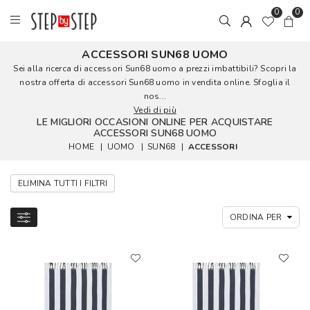
0
0
ACCESSORI SUN68 UOMO
Sei alla ricerca di accessori Sun68 uomo a prezzi imbattibili? Scopri la
nostra offerta di accessori Sun68 uomo in vendita online. Sfoglia il
nos...
Vedi di più
LE MIGLIORI OCCASIONI ONLINE PER ACQUISTARE
ACCESSORI SUN68 UOMO
HOME
|
UOMO
|
SUN68
|
ACCESSORI
ELIMINA TUTTI I FILTRI