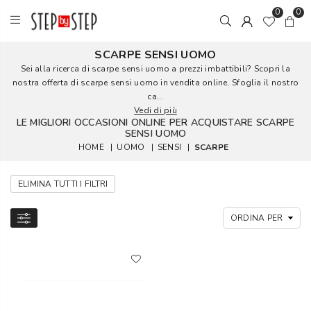
0
0
SCARPE SENSI UOMO
Sei alla ricerca di scarpe sensi uomo a prezzi imbattibili? Scopri la
nostra offerta di scarpe sensi uomo in vendita online. Sfoglia il nostro
ca...
Vedi di più
LE MIGLIORI OCCASIONI ONLINE PER ACQUISTARE SCARPE
SENSI UOMO
HOME
|
UOMO
|
SENSI
|
SCARPE
ELIMINA TUTTI I FILTRI