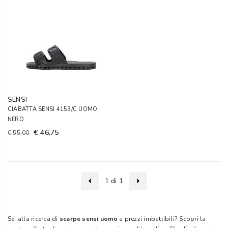
SENSI
CIABATTA SENSI 4153/C UOMO
NERO
€ 46,75
€ 55,00
1 di 1
Sei alla ricerca di
scarpe sensi uomo
a prezzi imbattibili? Scopri la