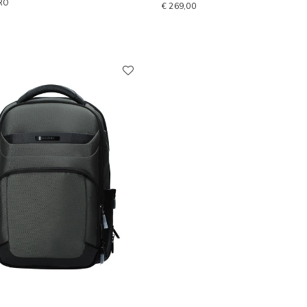
RO
€ 269,00