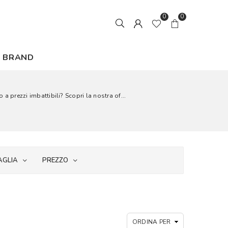
0
0
BRAND
ezzi imbattibili? Scopri la nostra of...
AGLIA
PREZZO