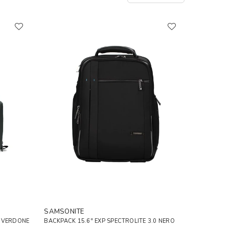
SAMSONITE
X VERDONE
BACKPACK 15.6" EXP SPECTROLITE 3.0 NERO