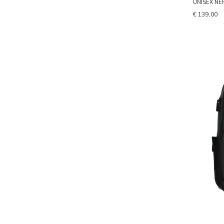
UNISEX NE
€ 139,00