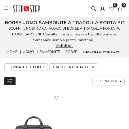
0
0
BORSE UOMO SAMSONITE A TRACOLLA PORTA PC
SCOPRI IL NOSTRO CATALOGO DI BORSE A TRACOLLA PORTA PC
UOMO SAMSONITESei alla ricerca di borse a tracolla porta pc
Samsonite uomo a prezzi imbattibil...
Vedi di più
HOME
|
UOMO
|
SAMSONITE
|
BORSE
|
TRACOLLA PORTA PC
ELIMINA TUTTI I FILTRI
TRACOLLA PORTA PC