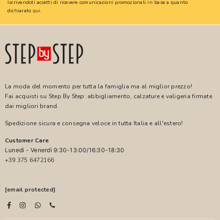
Iscrivendoti accetti di ricevere comunicazioni promozionali in base a quanto
dichiarato
qui
.
La moda del momento per tutta la famiglia ma al miglior prezzo!
Fai acquisti su Step By Step: abbigliamento, calzature e valigeria firmate
dai migliori brand.
Spedizione sicura e consegna veloce in tutta Italia e all'estero!
Customer Care
Lunedì - Venerdì 9:30-13:00/16:30-18:30
+39 375 6472166
[email protected]