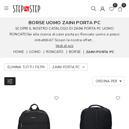
0
0
BORSE UOMO ZAINI PORTA PC
SCOPRI IL NOSTRO CATALOGO DI ZAINI PORTA PC UOMO
RONCATOSei alla ricerca di zaini porta pc Roncato uomo a prezzi
imbattibili? Scopri la nostra offert...
Vedi di più
HOME
|
UOMO
|
RONCATO
|
BORSE
|
ZAINI PORTA PC
ELIMINA TUTTI I FILTRI
ZAINI PORTA PC