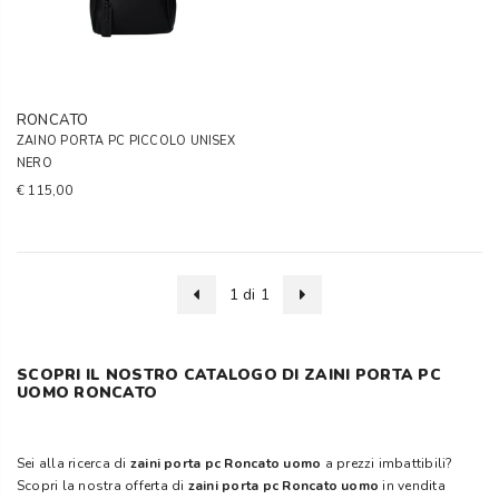
RONCATO
ZAINO PORTA PC PICCOLO UNISEX
NERO
€ 115,00
1 di 1
SCOPRI IL NOSTRO CATALOGO DI ZAINI PORTA PC
UOMO RONCATO
Sei alla ricerca di
zaini porta pc Roncato uomo
a prezzi imbattibili?
Scopri la nostra offerta di
zaini porta pc Roncato uomo
in vendita