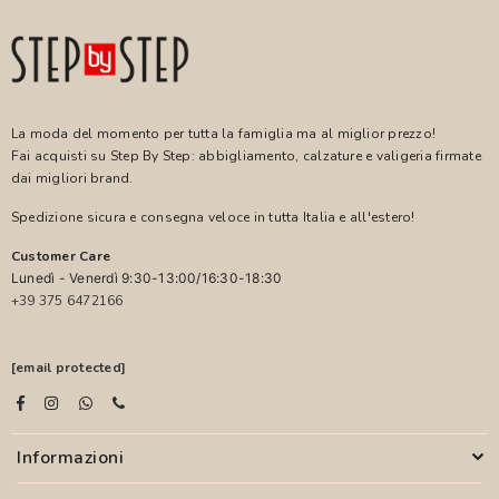
La moda del momento per tutta la famiglia ma al miglior prezzo!
Fai acquisti su Step By Step: abbigliamento, calzature e valigeria firmate
dai migliori brand.
Spedizione sicura e consegna veloce in tutta Italia e all'estero!
Customer Care
Lunedì - Venerdì 9:30-13:00/16:30-18:30
+39 375 6472166
[email protected]
Informazioni