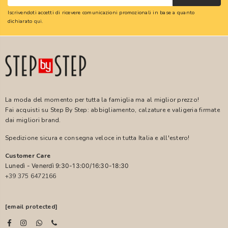
Iscrivendoti accetti di ricevere comunicazioni promozionali in base a quanto
dichiarato
qui
.
La moda del momento per tutta la famiglia ma al miglior prezzo!
Fai acquisti su Step By Step: abbigliamento, calzature e valigeria firmate
dai migliori brand.
Spedizione sicura e consegna veloce in tutta Italia e all'estero!
Customer Care
Lunedì - Venerdì 9:30-13:00/16:30-18:30
+39 375 6472166
[email protected]