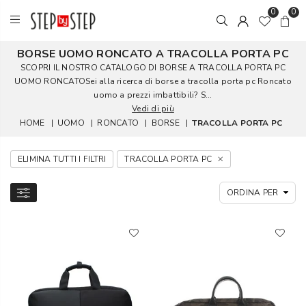
0
0
BORSE UOMO RONCATO A TRACOLLA PORTA PC
SCOPRI IL NOSTRO CATALOGO DI BORSE A TRACOLLA PORTA PC
UOMO RONCATOSei alla ricerca di borse a tracolla porta pc Roncato
uomo a prezzi imbattibili? S...
Vedi di più
HOME
|
UOMO
|
RONCATO
|
BORSE
|
TRACOLLA PORTA PC
ELIMINA TUTTI I FILTRI
TRACOLLA PORTA PC