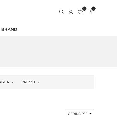
0
0
BRAND
AGLIA
PREZZO