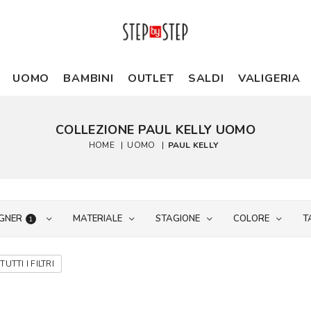
UOMO
BAMBINI
OUTLET
SALDI
VALIGERIA
COLLEZIONE PAUL KELLY UOMO
HOME
|
UOMO
|
PAUL KELLY
GNER
MATERIALE
STAGIONE
COLORE
T
1
TUTTI I FILTRI