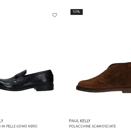
50%
LY
PAUL KELLY
 IN PELLE UOMO NERO
POLACCHINE SCAMOSCIATE