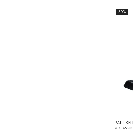
50%
PAUL KEL
MOCASSINI