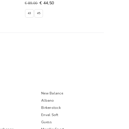
€ 44,50
€ 89,00
43
45
New Balance
Albano
Birkenstock
Enval Soft
Guess