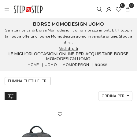
0
0
BORSE MOMODESIGN UOMO
Sei alla ricerca di borse Momodesign uomo a prezzi imbattibili? Scopri
la nostra offerta di borse Momodesign uomo in vendita online. Sfoglia
il n...
Vedi di più
LE MIGLIORI OCCASIONI ONLINE PER ACQUISTARE BORSE
MOMODESIGN UOMO
HOME
|
UOMO
|
MOMODESIGN
|
BORSE
ELIMINA TUTTI I FILTRI