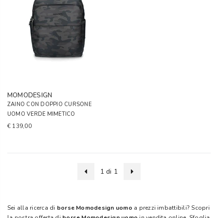
MOMODESIGN
ZAINO CON DOPPIO CURSONE
UOMO VERDE MIMETICO
€ 139,00
1 di 1
Sei alla ricerca di
borse Momodesign uomo
a prezzi imbattibili? Scopri
la nostra offerta di
borse Momodesign uomo
in vendita online. Sfoglia